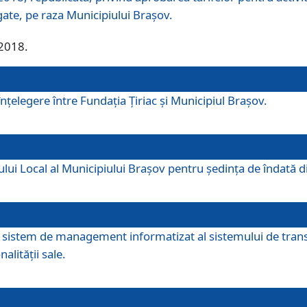
egate, pe raza Municipiului Brașov.
/2018.
elegere între Fundația Țiriac și Municipiul Brașov.
iului Local al Municipiului Braşov pentru ședința de îndată
re sistem de management informatizat al sistemului de trans
alității sale.