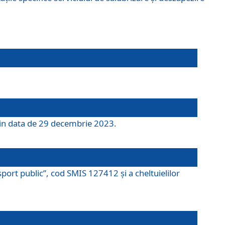
 din data de 29 decembrie 2023.
port public”, cod SMIS 127412 și a cheltuielilor