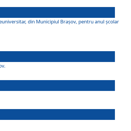
universitar, din Municipiul Braşov, pentru anul școlar
ov.