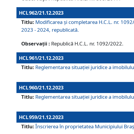
HCL 962/21.12.2023
Titlu:
Modificarea și completarea H.C.L. nr. 1092/
2023 - 2024, republicată.
Observații :
Republică H.C.L. nr. 1092/2022.
HCL 961/21.12.2023
Titlu:
Reglementarea situației juridice a imobilului
HCL 960/21.12.2023
Titlu:
Reglementarea situației juridice a imobilului
HCL 959/21.12.2023
Titlu:
Înscrierea în proprietatea Municipiului Brașo