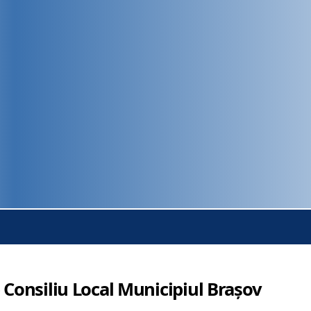
 Consiliu Local Municipiul Brașov