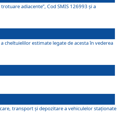
şi trotuare adiacente”, Cod SMIS 126993 și a
a cheltuielilor estimate legate de acesta în vederea
are, transport şi depozitare a vehiculelor staționate