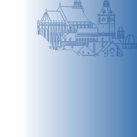
BRAȘOV