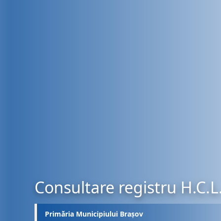
Consultare registru H.C.L
Primăria Municipiului Brașov