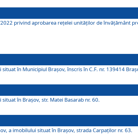
2022 privind aprobarea rețelei unităților de învăţământ pre
 situat în Municipiul Brașov, înscris în C.F. nr. 139414 Braș
 situat în Brașov, str. Matei Basarab nr. 60.
v, a imobilului situat în Brașov, strada Carpaților nr. 63.