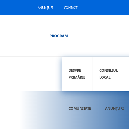
ANUNȚURI
CONTACT
PROGRAM
DESPRE
CONSILIUL
PRIMĂRIE
LOCAL
COMUNITATE
ANUNȚURI