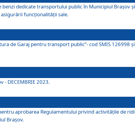
e benzi dedicate transportului public în Municipiul Brașov 
asigurării funcționalității sale.
ctura de Garaj pentru transport public”- cod SMIS 126998 și 
şov - DECEMBRIE 2023.
entru aprobarea Regulamentului privind activitățile de ridic
iul Braşov.