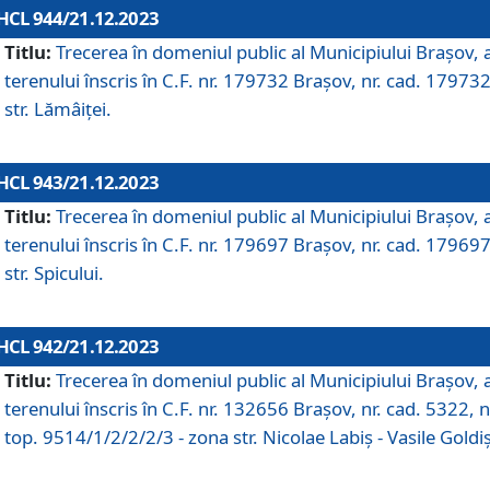
HCL 944/21.12.2023
Titlu:
Trecerea în domeniul public al Municipiului Braşov, 
terenului înscris în C.F. nr. 179732 Brașov, nr. cad. 179732
str. Lămâiței.
HCL 943/21.12.2023
Titlu:
Trecerea în domeniul public al Municipiului Braşov, 
terenului înscris în C.F. nr. 179697 Brașov, nr. cad. 179697
str. Spicului.
HCL 942/21.12.2023
Titlu:
Trecerea în domeniul public al Municipiului Braşov, 
terenului înscris în C.F. nr. 132656 Brașov, nr. cad. 5322, n
top. 9514/1/2/2/2/3 - zona str. Nicolae Labiș - Vasile Goldiș