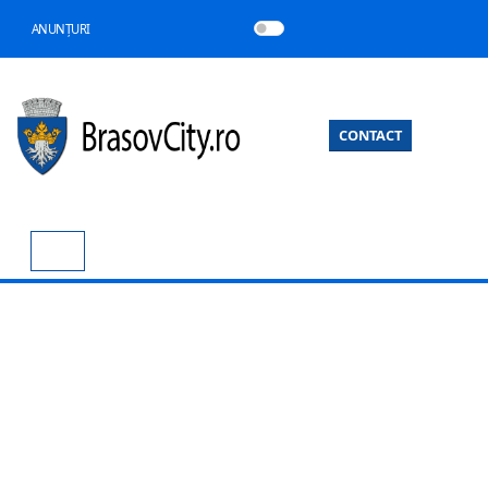
ANUNȚURI
CONTACT