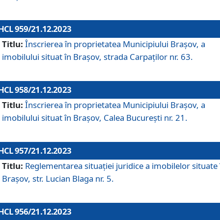
HCL 959/21.12.2023
Titlu:
Înscrierea în proprietatea Municipiului Brașov, a
imobilului situat în Brașov, strada Carpaților nr. 63.
HCL 958/21.12.2023
Titlu:
Înscrierea în proprietatea Municipiului Brașov, a
imobilului situat în Brașov, Calea București nr. 21.
HCL 957/21.12.2023
Titlu:
Reglementarea situației juridice a imobilelor situate 
Brașov, str. Lucian Blaga nr. 5.
HCL 956/21.12.2023