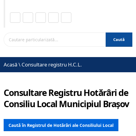
Distribuie această pagină.
Caută
Acasă
\
Consultare registru H.C.L.
Consultare Registru Hotărâri de
Consiliu Local Municipiul Brașov
Caută în Registrul de Hotărâri ale Consiliului Local