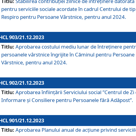
Titlu:
Stabilirea contribuţiei zilnice de întreținere datorată
pentru serviciile sociale acordate în cadrul Centrului de tip
Respiro pentru Persoane Vârstnice, pentru anul 2024.
HCL 903/21.12.2023
Titlu:
Aprobarea costului mediu lunar de întreţinere pent
persoanele vârstnice îngrijite în Căminul pentru Persoane
Vârstnice, pentru anul 2024.
HCL 902/21.12.2023
Titlu:
Aprobarea înființării Serviciului social ”Centrul de Zi
Informare și Consiliere pentru Persoanele fără Adăpost”.
HCL 901/21.12.2023
Titlu:
Aprobarea Planului anual de acțiune privind serviciil