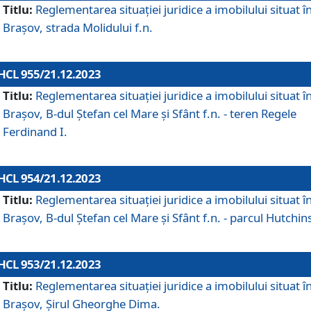
Titlu:
Reglementarea situației juridice a imobilului situat î
Brașov, strada Molidului f.n.
HCL 955/21.12.2023
Titlu:
Reglementarea situației juridice a imobilului situat î
Brașov, B-dul Ștefan cel Mare și Sfânt f.n. - teren Regele
Ferdinand I.
HCL 954/21.12.2023
Titlu:
Reglementarea situației juridice a imobilului situat î
Brașov, B-dul Ștefan cel Mare și Sfânt f.n. - parcul Hutchin
HCL 953/21.12.2023
Titlu:
Reglementarea situației juridice a imobilului situat î
Brașov, Șirul Gheorghe Dima.