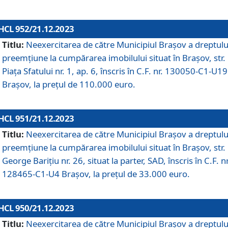
HCL 952/21.12.2023
Titlu:
Neexercitarea de către Municipiul Brașov a dreptulu
preemțiune la cumpărarea imobilului situat în Brașov, str.
Piața Sfatului nr. 1, ap. 6, înscris în C.F. nr. 130050-C1-U19
Brașov, la prețul de 110.000 euro.
HCL 951/21.12.2023
Titlu:
Neexercitarea de către Municipiul Brașov a dreptulu
preemțiune la cumpărarea imobilului situat în Brașov, str.
George Barițiu nr. 26, situat la parter, SAD, înscris în C.F. nr
128465-C1-U4 Brașov, la prețul de 33.000 euro.
HCL 950/21.12.2023
Titlu:
Neexercitarea de către Municipiul Brașov a dreptulu