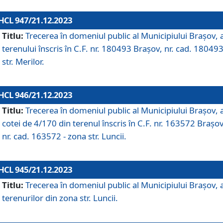
HCL 947/21.12.2023
Titlu:
Trecerea în domeniul public al Municipiului Braşov, 
terenului înscris în C.F. nr. 180493 Brașov, nr. cad. 180493
str. Merilor.
HCL 946/21.12.2023
Titlu:
Trecerea în domeniul public al Municipiului Braşov, 
cotei de 4/170 din terenul înscris în C.F. nr. 163572 Brașov
nr. cad. 163572 - zona str. Luncii.
HCL 945/21.12.2023
Titlu:
Trecerea în domeniul public al Municipiului Braşov, 
terenurilor din zona str. Luncii.