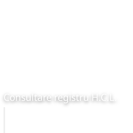
Consultare registru H.C.L.
Primăria Municipiului Brașov
Site-ul oficial al Primariei Municipiului Brasov /
www.brasovcity.ro