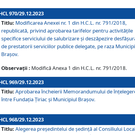
HCL 970/29.12.2023
Titlu:
Modificarea Anexei nr. 1 din H.C.L. nr. 791/2018,
republicată, privind aprobarea tarifelor pentru activitățile
specifice serviciului de salubrizare și deszăpezire desfășur
de prestatorii serviciilor publice delegate, pe raza Municipi
Brașov.
Observații :
Modifică Anexa 1 din H.C.L. nr. 791/2018.
HCL 969/29.12.2023
Titlu:
Aprobarea încheierii Memorandumului de înțeleger
între Fundația Țiriac și Municipiul Brașov.
HCL 968/29.12.2023
Titlu:
Alegerea preşedintelui de şedinţă al Consiliului Local