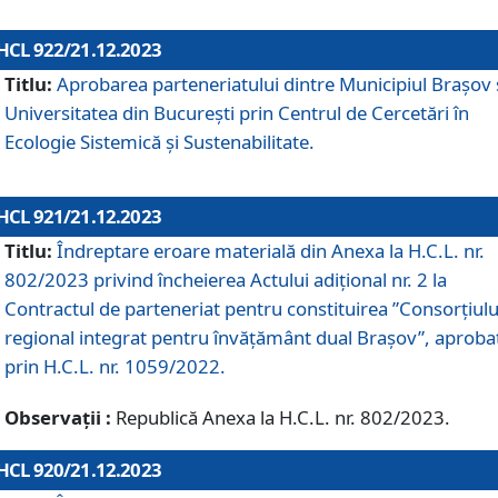
HCL 922/21.12.2023
Titlu:
Aprobarea parteneriatului dintre Municipiul Brașov 
Universitatea din București prin Centrul de Cercetări în
Ecologie Sistemică și Sustenabilitate.
HCL 921/21.12.2023
Titlu:
Îndreptare eroare materială din Anexa la H.C.L. nr.
802/2023 privind încheierea Actului adițional nr. 2 la
Contractul de parteneriat pentru constituirea ”Consorțiulu
regional integrat pentru învățământ dual Brașov”, aproba
prin H.C.L. nr. 1059/2022.
Observații :
Republică Anexa la H.C.L. nr. 802/2023.
HCL 920/21.12.2023