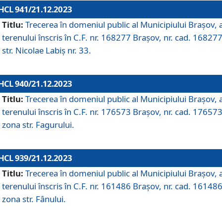
HCL 941/21.12.2023
Titlu:
Trecerea în domeniul public al Municipiului Braşov, 
terenului înscris în C.F. nr. 168277 Brașov, nr. cad. 168277
str. Nicolae Labiș nr. 33.
HCL 940/21.12.2023
Titlu:
Trecerea în domeniul public al Municipiului Braşov, 
terenului înscris în C.F. nr. 176573 Brașov, nr. cad. 176573
zona str. Fagurului.
HCL 939/21.12.2023
Titlu:
Trecerea în domeniul public al Municipiului Braşov, 
terenului înscris în C.F. nr. 161486 Brașov, nr. cad. 161486
zona str. Fânului.