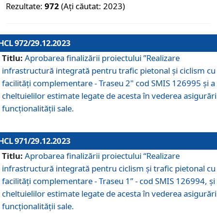
Rezultate:
972
(Ați căutat: 2023)
HCL 972/29.12.2023
Titlu:
Aprobarea finalizării proiectului ”Realizare
infrastructură integrată pentru trafic pietonal și ciclism cu
facilități complementare - Traseu 2" cod SMIS 126995 și a
cheltuielilor estimate legate de acesta în vederea asigurări
funcționalității sale.
HCL 971/29.12.2023
Titlu:
Aprobarea finalizării proiectului “Realizare
infrastructură integrată pentru ciclism şi trafic pietonal cu
facilităţi complementare - Traseu 1” - cod SMIS 126994, și
cheltuielilor estimate legate de acesta în vederea asigurări
funcționalității sale.