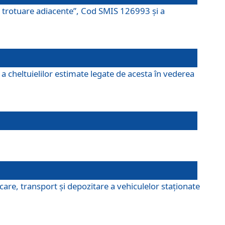
şi trotuare adiacente”, Cod SMIS 126993 și a
a cheltuielilor estimate legate de acesta în vederea
are, transport şi depozitare a vehiculelor staționate