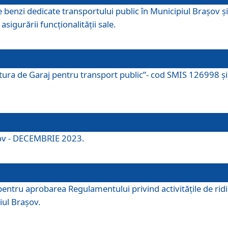
e benzi dedicate transportului public în Municipiul Brașov 
asigurării funcționalității sale.
ctura de Garaj pentru transport public”- cod SMIS 126998 și 
şov - DECEMBRIE 2023.
entru aprobarea Regulamentului privind activitățile de ridic
iul Braşov.