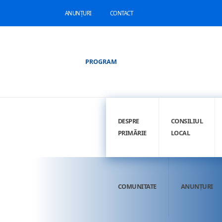
ANUNȚURI
CONTACT
PROGRAM
DESPRE
CONSILIUL
PRIMĂRIE
LOCAL
COMUNITATE
ANUNȚURI