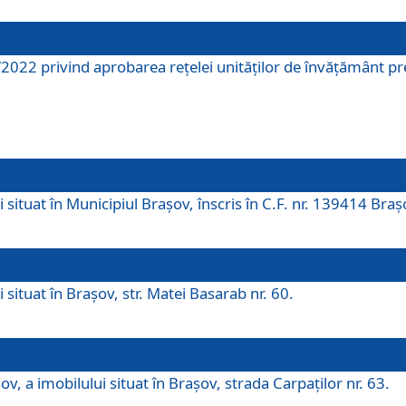
2022 privind aprobarea rețelei unităților de învăţământ pre
 situat în Municipiul Brașov, înscris în C.F. nr. 139414 Braș
 situat în Brașov, str. Matei Basarab nr. 60.
v, a imobilului situat în Brașov, strada Carpaților nr. 63.