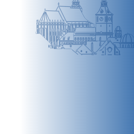
BRAȘOV