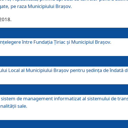
egate, pe raza Municipiului Brașov.
/2018.
elegere între Fundația Țiriac și Municipiul Brașov.
iului Local al Municipiului Braşov pentru ședința de îndată
re sistem de management informatizat al sistemului de trans
alității sale.