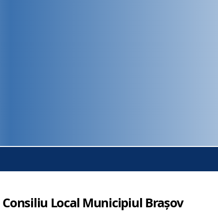
 Consiliu Local Municipiul Brașov