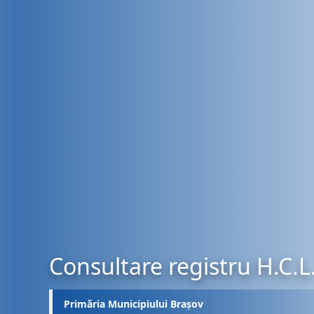
Consultare registru H.C.L
Primăria Municipiului Brașov