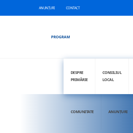
ANUNȚURI
CONTACT
PROGRAM
DESPRE
CONSILIUL
PRIMĂRIE
LOCAL
COMUNITATE
ANUNȚURI