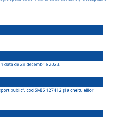
 din data de 29 decembrie 2023.
port public”, cod SMIS 127412 și a cheltuielilor