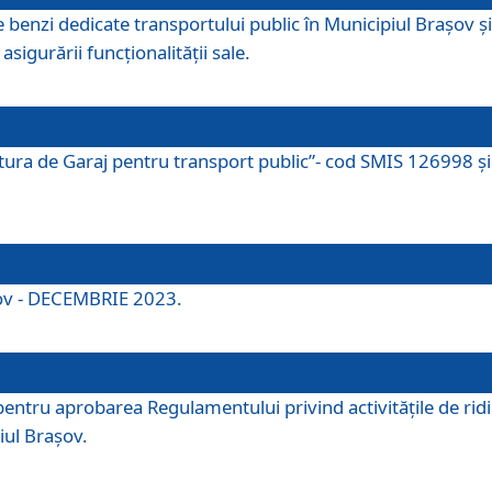
e benzi dedicate transportului public în Municipiul Brașov 
asigurării funcționalității sale.
ctura de Garaj pentru transport public”- cod SMIS 126998 și 
şov - DECEMBRIE 2023.
entru aprobarea Regulamentului privind activitățile de ridic
iul Braşov.