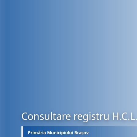
Consultare registru H.C.L
Primăria Municipiului Brașov