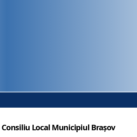
 Consiliu Local Municipiul Brașov