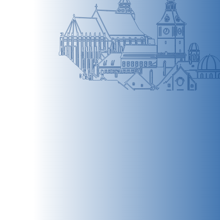
BRAȘOV