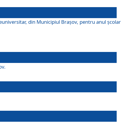
universitar, din Municipiul Braşov, pentru anul școlar
ov.