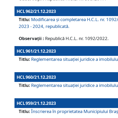
HCL 962/21.12.2023
Titlu:
Modificarea și completarea H.C.L. nr. 1092/
2023 - 2024, republicată.
Observații :
Republică H.C.L. nr. 1092/2022.
HCL 961/21.12.2023
Titlu:
Reglementarea situației juridice a imobilului
HCL 960/21.12.2023
Titlu:
Reglementarea situației juridice a imobilului
HCL 959/21.12.2023
Titlu:
Înscrierea în proprietatea Municipiului Brașo