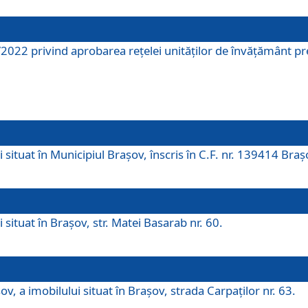
2022 privind aprobarea rețelei unităților de învăţământ pre
 situat în Municipiul Brașov, înscris în C.F. nr. 139414 Braș
 situat în Brașov, str. Matei Basarab nr. 60.
v, a imobilului situat în Brașov, strada Carpaților nr. 63.