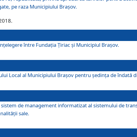
egate, pe raza Municipiului Brașov.
/2018.
elegere între Fundația Țiriac și Municipiul Brașov.
iului Local al Municipiului Braşov pentru ședința de îndată
re sistem de management informatizat al sistemului de trans
alității sale.