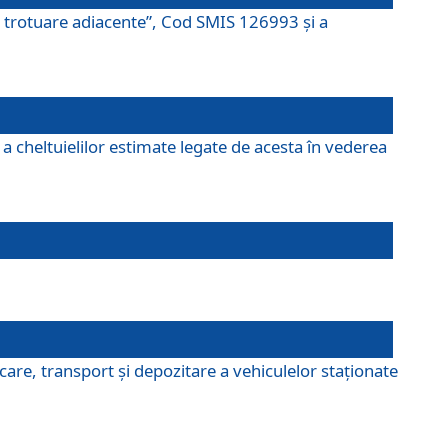
şi trotuare adiacente”, Cod SMIS 126993 și a
a cheltuielilor estimate legate de acesta în vederea
are, transport şi depozitare a vehiculelor staționate