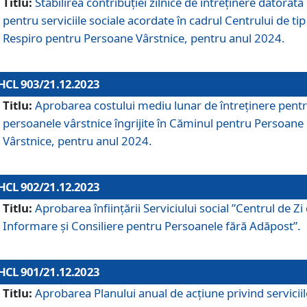
Titlu:
Stabilirea contribuţiei zilnice de întreținere datorată
pentru serviciile sociale acordate în cadrul Centrului de tip
Respiro pentru Persoane Vârstnice, pentru anul 2024.
HCL 903/21.12.2023
Titlu:
Aprobarea costului mediu lunar de întreţinere pent
persoanele vârstnice îngrijite în Căminul pentru Persoane
Vârstnice, pentru anul 2024.
HCL 902/21.12.2023
Titlu:
Aprobarea înființării Serviciului social ”Centrul de Zi
Informare și Consiliere pentru Persoanele fără Adăpost”.
HCL 901/21.12.2023
Titlu:
Aprobarea Planului anual de acțiune privind serviciil