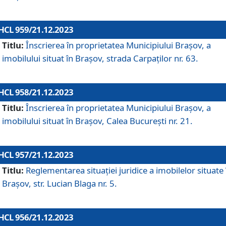
HCL 959/21.12.2023
Titlu:
Înscrierea în proprietatea Municipiului Brașov, a
imobilului situat în Brașov, strada Carpaților nr. 63.
HCL 958/21.12.2023
Titlu:
Înscrierea în proprietatea Municipiului Brașov, a
imobilului situat în Brașov, Calea București nr. 21.
HCL 957/21.12.2023
Titlu:
Reglementarea situației juridice a imobilelor situate 
Brașov, str. Lucian Blaga nr. 5.
HCL 956/21.12.2023