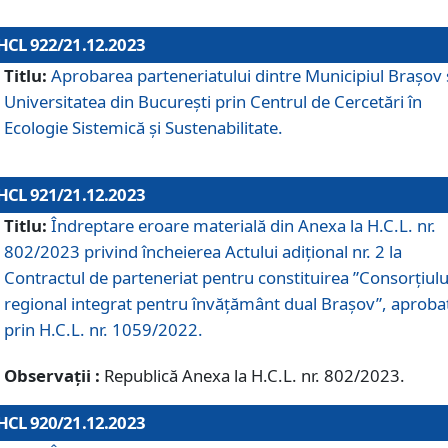
HCL 922/21.12.2023
Titlu:
Aprobarea parteneriatului dintre Municipiul Brașov 
Universitatea din București prin Centrul de Cercetări în
Ecologie Sistemică și Sustenabilitate.
HCL 921/21.12.2023
Titlu:
Îndreptare eroare materială din Anexa la H.C.L. nr.
802/2023 privind încheierea Actului adițional nr. 2 la
Contractul de parteneriat pentru constituirea ”Consorțiulu
regional integrat pentru învățământ dual Brașov”, aproba
prin H.C.L. nr. 1059/2022.
Observații :
Republică Anexa la H.C.L. nr. 802/2023.
HCL 920/21.12.2023