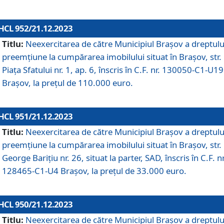
HCL 952/21.12.2023
Titlu:
Neexercitarea de către Municipiul Brașov a dreptulu
preemțiune la cumpărarea imobilului situat în Brașov, str.
Piața Sfatului nr. 1, ap. 6, înscris în C.F. nr. 130050-C1-U19
Brașov, la prețul de 110.000 euro.
HCL 951/21.12.2023
Titlu:
Neexercitarea de către Municipiul Brașov a dreptulu
preemțiune la cumpărarea imobilului situat în Brașov, str.
George Barițiu nr. 26, situat la parter, SAD, înscris în C.F. nr
128465-C1-U4 Brașov, la prețul de 33.000 euro.
HCL 950/21.12.2023
Titlu:
Neexercitarea de către Municipiul Brașov a dreptulu