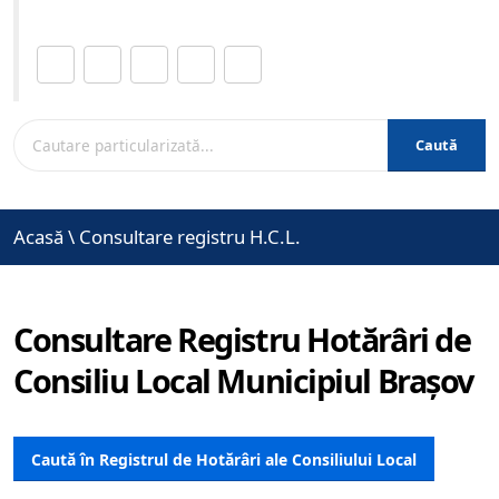
Distribuie această pagină.
Caută
Acasă
\
Consultare registru H.C.L.
Consultare Registru Hotărâri de
Consiliu Local Municipiul Brașov
Caută în Registrul de Hotărâri ale Consiliului Local