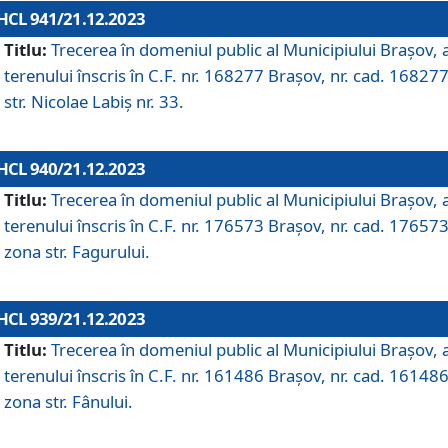
HCL 941/21.12.2023
Titlu:
Trecerea în domeniul public al Municipiului Braşov, 
terenului înscris în C.F. nr. 168277 Brașov, nr. cad. 168277
str. Nicolae Labiș nr. 33.
HCL 940/21.12.2023
Titlu:
Trecerea în domeniul public al Municipiului Braşov, 
terenului înscris în C.F. nr. 176573 Brașov, nr. cad. 176573
zona str. Fagurului.
HCL 939/21.12.2023
Titlu:
Trecerea în domeniul public al Municipiului Braşov, 
terenului înscris în C.F. nr. 161486 Brașov, nr. cad. 161486
zona str. Fânului.