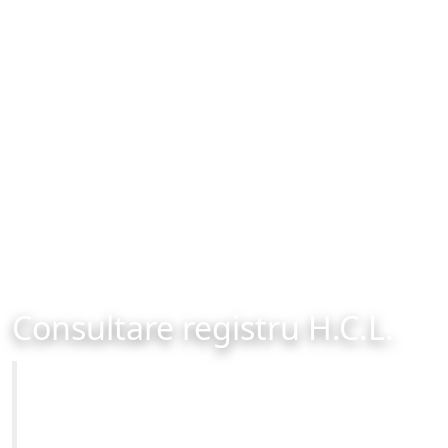
Consultare registru H.C.L.
Primăria Municipiului Brașov
Site-ul oficial al Primariei Municipiului Brasov /
www.brasovcity.ro