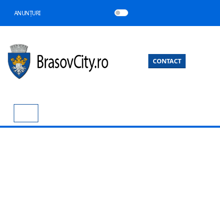
ANUNȚURI
CONTACT