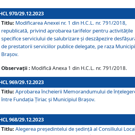
HCL 970/29.12.2023
Titlu:
Modificarea Anexei nr. 1 din H.C.L. nr. 791/2018,
republicată, privind aprobarea tarifelor pentru activitățile
specifice serviciului de salubrizare și deszăpezire desfășur
de prestatorii serviciilor publice delegate, pe raza Municipi
Brașov.
Observații :
Modifică Anexa 1 din H.C.L. nr. 791/2018.
HCL 969/29.12.2023
Titlu:
Aprobarea încheierii Memorandumului de înțeleger
între Fundația Țiriac și Municipiul Brașov.
HCL 968/29.12.2023
Titlu:
Alegerea preşedintelui de şedinţă al Consiliului Local