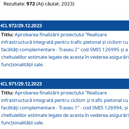
Rezultate:
972
(Ați căutat: 2023)
HCL 972/29.12.2023
Titlu:
Aprobarea finalizării proiectului ”Realizare
infrastructură integrată pentru trafic pietonal și ciclism cu
facilități complementare - Traseu 2" cod SMIS 126995 și a
cheltuielilor estimate legate de acesta în vederea asigurări
funcționalității sale.
HCL 971/29.12.2023
Titlu:
Aprobarea finalizării proiectului “Realizare
infrastructură integrată pentru ciclism şi trafic pietonal cu
facilităţi complementare - Traseu 1” - cod SMIS 126994, și
cheltuielilor estimate legate de acesta în vederea asigurări
funcționalității sale.