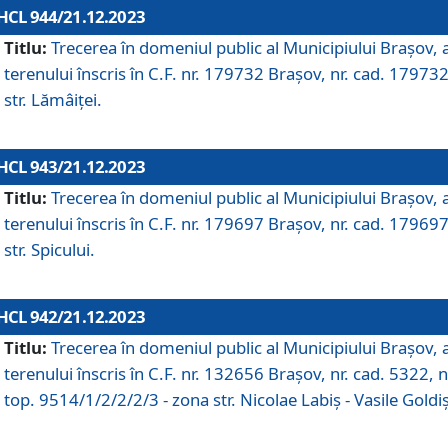
HCL 944/21.12.2023
Titlu:
Trecerea în domeniul public al Municipiului Braşov, 
terenului înscris în C.F. nr. 179732 Brașov, nr. cad. 179732
str. Lămâiței.
HCL 943/21.12.2023
Titlu:
Trecerea în domeniul public al Municipiului Braşov, 
terenului înscris în C.F. nr. 179697 Brașov, nr. cad. 179697
str. Spicului.
HCL 942/21.12.2023
Titlu:
Trecerea în domeniul public al Municipiului Braşov, 
terenului înscris în C.F. nr. 132656 Brașov, nr. cad. 5322, n
top. 9514/1/2/2/2/3 - zona str. Nicolae Labiș - Vasile Goldiș