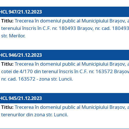
HCL 947/21.12.2023
Titlu:
Trecerea în domeniul public al Municipiului Braşov, 
terenului înscris în C.F. nr. 180493 Brașov, nr. cad. 180493
str. Merilor.
HCL 946/21.12.2023
Titlu:
Trecerea în domeniul public al Municipiului Braşov, 
cotei de 4/170 din terenul înscris în C.F. nr. 163572 Brașov
nr. cad. 163572 - zona str. Luncii.
HCL 945/21.12.2023
Titlu:
Trecerea în domeniul public al Municipiului Braşov, 
terenurilor din zona str. Luncii.