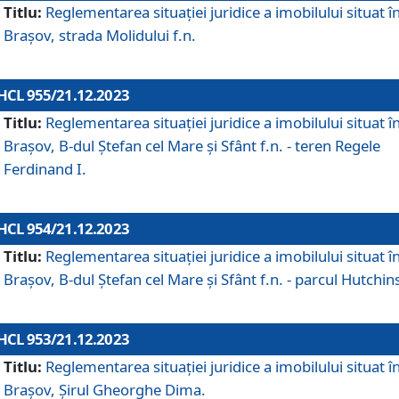
Titlu:
Reglementarea situației juridice a imobilului situat î
Brașov, strada Molidului f.n.
HCL 955/21.12.2023
Titlu:
Reglementarea situației juridice a imobilului situat î
Brașov, B-dul Ștefan cel Mare și Sfânt f.n. - teren Regele
Ferdinand I.
HCL 954/21.12.2023
Titlu:
Reglementarea situației juridice a imobilului situat î
Brașov, B-dul Ștefan cel Mare și Sfânt f.n. - parcul Hutchin
HCL 953/21.12.2023
Titlu:
Reglementarea situației juridice a imobilului situat î
Brașov, Șirul Gheorghe Dima.