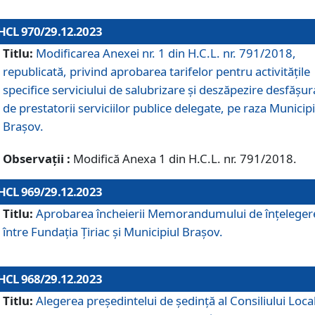
HCL 970/29.12.2023
Titlu:
Modificarea Anexei nr. 1 din H.C.L. nr. 791/2018,
republicată, privind aprobarea tarifelor pentru activitățile
specifice serviciului de salubrizare și deszăpezire desfășur
de prestatorii serviciilor publice delegate, pe raza Municipi
Brașov.
Observații :
Modifică Anexa 1 din H.C.L. nr. 791/2018.
HCL 969/29.12.2023
Titlu:
Aprobarea încheierii Memorandumului de înțeleger
între Fundația Țiriac și Municipiul Brașov.
HCL 968/29.12.2023
Titlu:
Alegerea preşedintelui de şedinţă al Consiliului Local