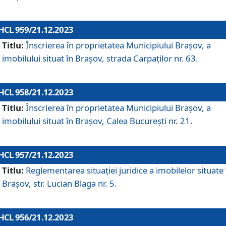
HCL 959/21.12.2023
Titlu:
Înscrierea în proprietatea Municipiului Brașov, a
imobilului situat în Brașov, strada Carpaților nr. 63.
HCL 958/21.12.2023
Titlu:
Înscrierea în proprietatea Municipiului Brașov, a
imobilului situat în Brașov, Calea București nr. 21.
HCL 957/21.12.2023
Titlu:
Reglementarea situației juridice a imobilelor situate 
Brașov, str. Lucian Blaga nr. 5.
HCL 956/21.12.2023