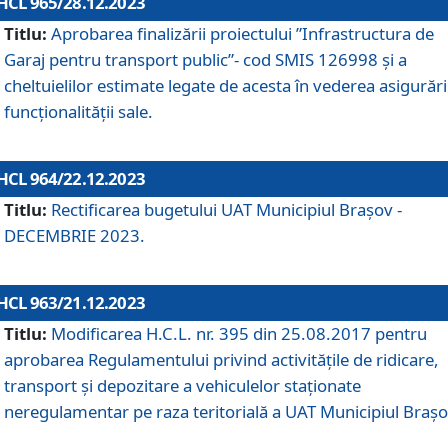
HCL 965/28.12.2023
Titlu:
Aprobarea finalizării proiectului ”Infrastructura de
Garaj pentru transport public”- cod SMIS 126998 și a
cheltuielilor estimate legate de acesta în vederea asigurări
funcționalității sale.
HCL 964/22.12.2023
Titlu:
Rectificarea bugetului UAT Municipiul Braşov -
DECEMBRIE 2023.
HCL 963/21.12.2023
Titlu:
Modificarea H.C.L. nr. 395 din 25.08.2017 pentru
aprobarea Regulamentului privind activitățile de ridicare,
transport şi depozitare a vehiculelor staționate
neregulamentar pe raza teritorială a UAT Municipiul Braşo