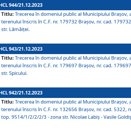
HCL 944/21.12.2023
Titlu:
Trecerea în domeniul public al Municipiului Braşov, 
terenului înscris în C.F. nr. 179732 Brașov, nr. cad. 179732
str. Lămâiței.
HCL 943/21.12.2023
Titlu:
Trecerea în domeniul public al Municipiului Braşov, 
terenului înscris în C.F. nr. 179697 Brașov, nr. cad. 179697
str. Spicului.
HCL 942/21.12.2023
Titlu:
Trecerea în domeniul public al Municipiului Braşov, 
terenului înscris în C.F. nr. 132656 Brașov, nr. cad. 5322, n
top. 9514/1/2/2/2/3 - zona str. Nicolae Labiș - Vasile Goldiș