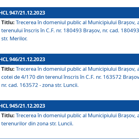
HCL 947/21.12.2023
Titlu:
Trecerea în domeniul public al Municipiului Braşov, 
terenului înscris în C.F. nr. 180493 Brașov, nr. cad. 180493
str. Merilor.
HCL 946/21.12.2023
Titlu:
Trecerea în domeniul public al Municipiului Braşov, 
cotei de 4/170 din terenul înscris în C.F. nr. 163572 Brașov
nr. cad. 163572 - zona str. Luncii.
HCL 945/21.12.2023
Titlu:
Trecerea în domeniul public al Municipiului Braşov, 
terenurilor din zona str. Luncii.