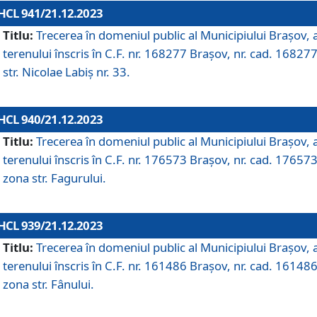
HCL 941/21.12.2023
Titlu:
Trecerea în domeniul public al Municipiului Braşov, 
terenului înscris în C.F. nr. 168277 Brașov, nr. cad. 168277
str. Nicolae Labiș nr. 33.
HCL 940/21.12.2023
Titlu:
Trecerea în domeniul public al Municipiului Braşov, 
terenului înscris în C.F. nr. 176573 Brașov, nr. cad. 176573
zona str. Fagurului.
HCL 939/21.12.2023
Titlu:
Trecerea în domeniul public al Municipiului Braşov, 
terenului înscris în C.F. nr. 161486 Brașov, nr. cad. 161486
zona str. Fânului.