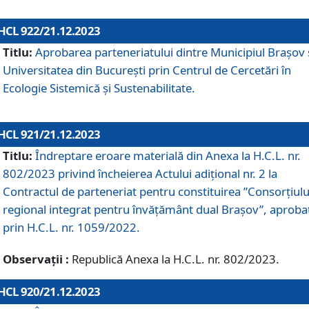
HCL 922/21.12.2023
Titlu:
Aprobarea parteneriatului dintre Municipiul Brașov 
Universitatea din București prin Centrul de Cercetări în
Ecologie Sistemică și Sustenabilitate.
HCL 921/21.12.2023
Titlu:
Îndreptare eroare materială din Anexa la H.C.L. nr.
802/2023 privind încheierea Actului adițional nr. 2 la
Contractul de parteneriat pentru constituirea ”Consorțiulu
regional integrat pentru învățământ dual Brașov”, aproba
prin H.C.L. nr. 1059/2022.
Observații :
Republică Anexa la H.C.L. nr. 802/2023.
HCL 920/21.12.2023