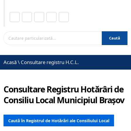
Distribuie această pagină.
Caută
Acasă
\
Consultare registru H.C.L.
Consultare Registru Hotărâri de
Consiliu Local Municipiul Brașov
Caută în Registrul de Hotărâri ale Consiliului Local