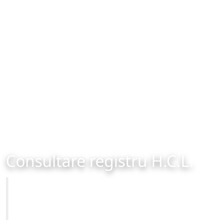
Consultare registru H.C.L.
Primăria Municipiului Brașov
Site-ul oficial al Primariei Municipiului Brasov /
www.brasovcity.ro