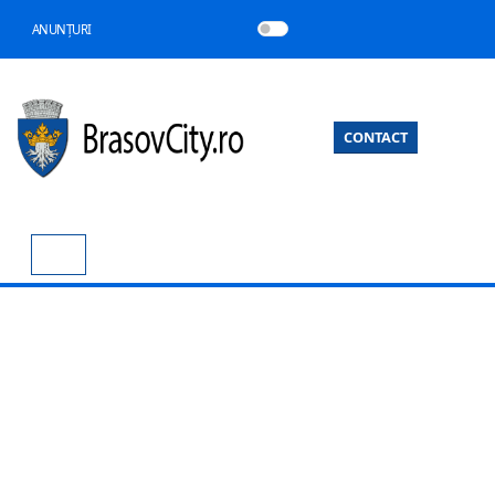
ANUNȚURI
CONTACT