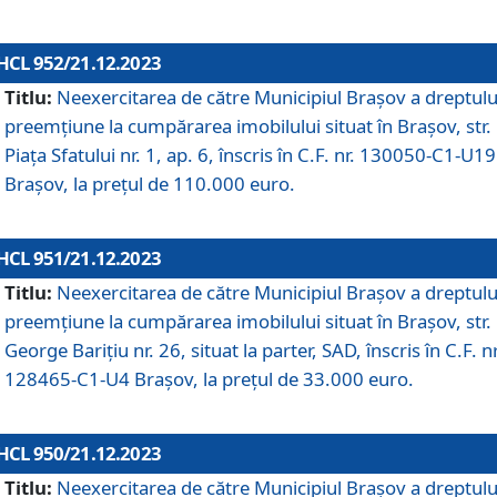
HCL 952/21.12.2023
Titlu:
Neexercitarea de către Municipiul Brașov a dreptulu
preemțiune la cumpărarea imobilului situat în Brașov, str.
Piața Sfatului nr. 1, ap. 6, înscris în C.F. nr. 130050-C1-U19
Brașov, la prețul de 110.000 euro.
HCL 951/21.12.2023
Titlu:
Neexercitarea de către Municipiul Brașov a dreptulu
preemțiune la cumpărarea imobilului situat în Brașov, str.
George Barițiu nr. 26, situat la parter, SAD, înscris în C.F. nr
128465-C1-U4 Brașov, la prețul de 33.000 euro.
HCL 950/21.12.2023
Titlu:
Neexercitarea de către Municipiul Brașov a dreptulu