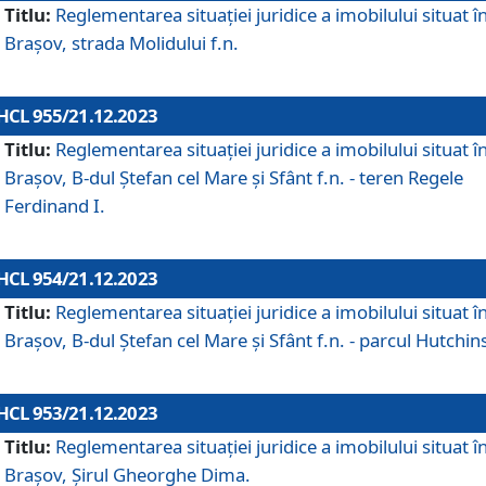
Titlu:
Reglementarea situației juridice a imobilului situat î
Brașov, strada Molidului f.n.
HCL 955/21.12.2023
Titlu:
Reglementarea situației juridice a imobilului situat î
Brașov, B-dul Ștefan cel Mare și Sfânt f.n. - teren Regele
Ferdinand I.
HCL 954/21.12.2023
Titlu:
Reglementarea situației juridice a imobilului situat î
Brașov, B-dul Ștefan cel Mare și Sfânt f.n. - parcul Hutchin
HCL 953/21.12.2023
Titlu:
Reglementarea situației juridice a imobilului situat î
Brașov, Șirul Gheorghe Dima.