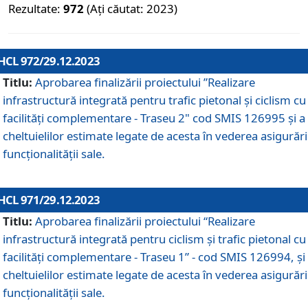
Rezultate:
972
(Ați căutat: 2023)
HCL 972/29.12.2023
Titlu:
Aprobarea finalizării proiectului ”Realizare
infrastructură integrată pentru trafic pietonal și ciclism cu
facilități complementare - Traseu 2" cod SMIS 126995 și a
cheltuielilor estimate legate de acesta în vederea asigurări
funcționalității sale.
HCL 971/29.12.2023
Titlu:
Aprobarea finalizării proiectului “Realizare
infrastructură integrată pentru ciclism şi trafic pietonal cu
facilităţi complementare - Traseu 1” - cod SMIS 126994, și
cheltuielilor estimate legate de acesta în vederea asigurări
funcționalității sale.