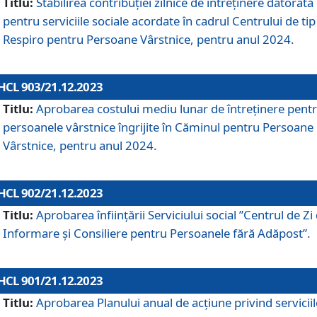
Titlu:
Stabilirea contribuţiei zilnice de întreținere datorată
pentru serviciile sociale acordate în cadrul Centrului de tip
Respiro pentru Persoane Vârstnice, pentru anul 2024.
HCL 903/21.12.2023
Titlu:
Aprobarea costului mediu lunar de întreţinere pent
persoanele vârstnice îngrijite în Căminul pentru Persoane
Vârstnice, pentru anul 2024.
HCL 902/21.12.2023
Titlu:
Aprobarea înființării Serviciului social ”Centrul de Zi
Informare și Consiliere pentru Persoanele fără Adăpost”.
HCL 901/21.12.2023
Titlu:
Aprobarea Planului anual de acțiune privind serviciil