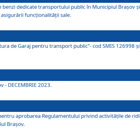
e benzi dedicate transportului public în Municipiul Brașov 
asigurării funcționalității sale.
ctura de Garaj pentru transport public”- cod SMIS 126998 și 
şov - DECEMBRIE 2023.
entru aprobarea Regulamentului privind activitățile de ridic
iul Braşov.