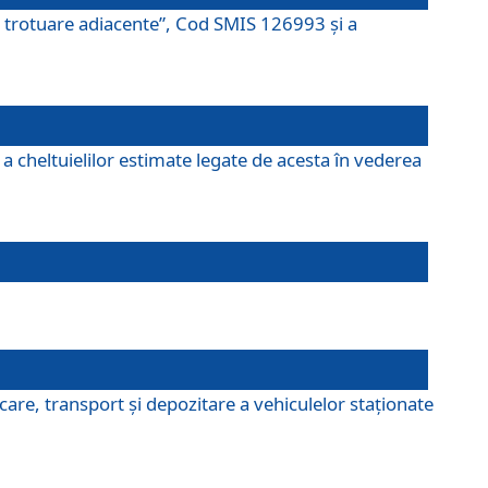
şi trotuare adiacente”, Cod SMIS 126993 și a
a cheltuielilor estimate legate de acesta în vederea
are, transport şi depozitare a vehiculelor staționate