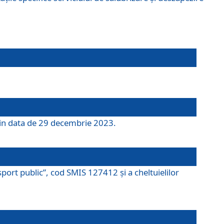
 din data de 29 decembrie 2023.
port public”, cod SMIS 127412 și a cheltuielilor