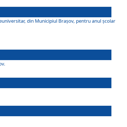
universitar, din Municipiul Braşov, pentru anul școlar
ov.