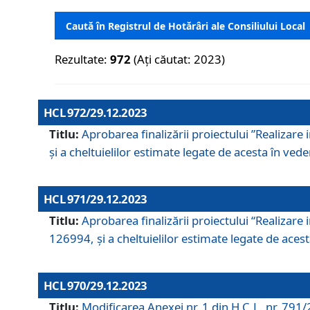
Caută în Registrul de Hotărâri ale Consiliului Local
Rezultate:
972
(Ați căutat: 2023)
HCL 972/29.12.2023
Titlu:
Aprobarea finalizării proiectului ”Realizare
și a cheltuielilor estimate legate de acesta în veder
HCL 971/29.12.2023
Titlu:
Aprobarea finalizării proiectului “Realizare 
126994, și a cheltuielilor estimate legate de acesta
HCL 970/29.12.2023
Titlu:
Modificarea Anexei nr. 1 din H.C.L. nr. 791/2