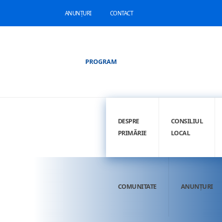
ANUNȚURI
CONTACT
PROGRAM
DESPRE
CONSILIUL
PRIMĂRIE
LOCAL
COMUNITATE
ANUNȚURI