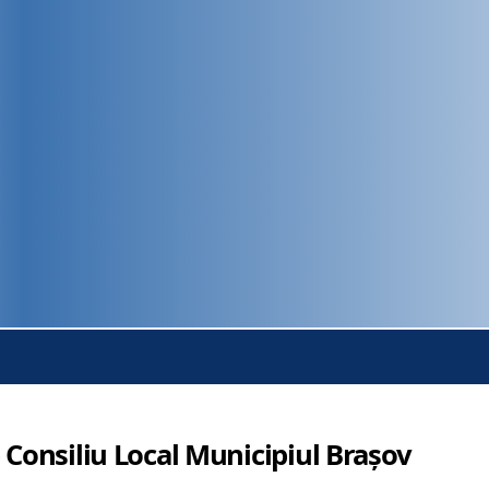
 Consiliu Local Municipiul Brașov