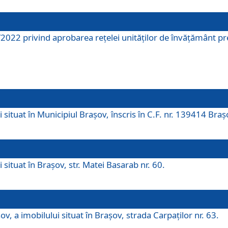
2022 privind aprobarea rețelei unităților de învăţământ pre
 situat în Municipiul Brașov, înscris în C.F. nr. 139414 Braș
 situat în Brașov, str. Matei Basarab nr. 60.
v, a imobilului situat în Brașov, strada Carpaților nr. 63.