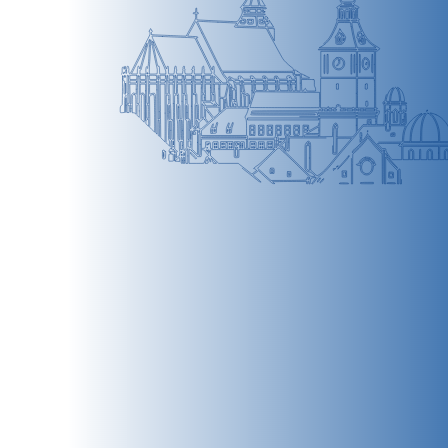
BRAȘOV