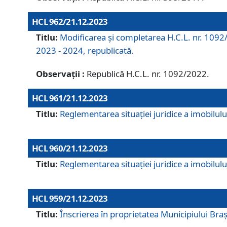
HCL 962/21.12.2023
Titlu:
Modificarea și completarea H.C.L. nr. 1092/
2023 - 2024, republicată.
Observații :
Republică H.C.L. nr. 1092/2022.
HCL 961/21.12.2023
Titlu:
Reglementarea situației juridice a imobilului
HCL 960/21.12.2023
Titlu:
Reglementarea situației juridice a imobilului
HCL 959/21.12.2023
Titlu:
Înscrierea în proprietatea Municipiului Brașo