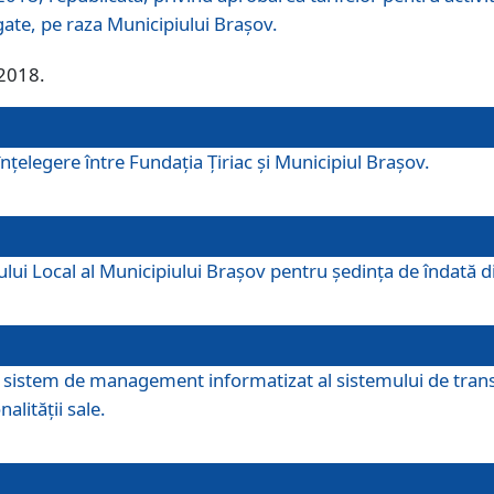
egate, pe raza Municipiului Brașov.
/2018.
elegere între Fundația Țiriac și Municipiul Brașov.
iului Local al Municipiului Braşov pentru ședința de îndată
re sistem de management informatizat al sistemului de trans
alității sale.