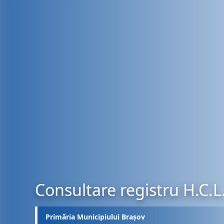
Consultare registru H.C.L
Primăria Municipiului Brașov