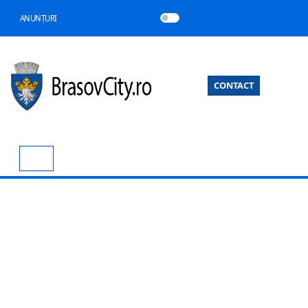
ANUNȚURI
CONTACT