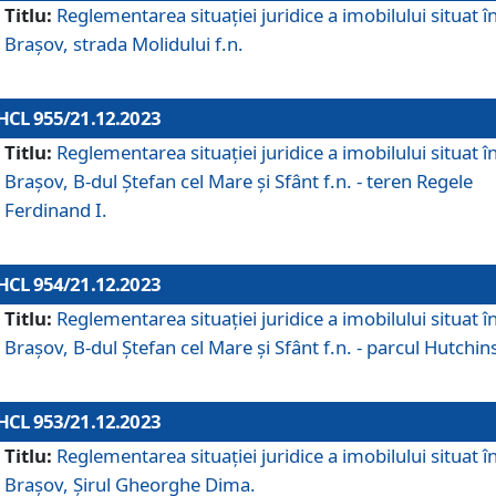
Titlu:
Reglementarea situației juridice a imobilului situat î
Brașov, strada Molidului f.n.
HCL 955/21.12.2023
Titlu:
Reglementarea situației juridice a imobilului situat î
Brașov, B-dul Ștefan cel Mare și Sfânt f.n. - teren Regele
Ferdinand I.
HCL 954/21.12.2023
Titlu:
Reglementarea situației juridice a imobilului situat î
Brașov, B-dul Ștefan cel Mare și Sfânt f.n. - parcul Hutchin
HCL 953/21.12.2023
Titlu:
Reglementarea situației juridice a imobilului situat î
Brașov, Șirul Gheorghe Dima.