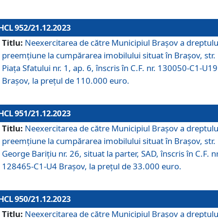
HCL 952/21.12.2023
Titlu:
Neexercitarea de către Municipiul Brașov a dreptulu
preemțiune la cumpărarea imobilului situat în Brașov, str.
Piața Sfatului nr. 1, ap. 6, înscris în C.F. nr. 130050-C1-U19
Brașov, la prețul de 110.000 euro.
HCL 951/21.12.2023
Titlu:
Neexercitarea de către Municipiul Brașov a dreptulu
preemțiune la cumpărarea imobilului situat în Brașov, str.
George Barițiu nr. 26, situat la parter, SAD, înscris în C.F. nr
128465-C1-U4 Brașov, la prețul de 33.000 euro.
HCL 950/21.12.2023
Titlu:
Neexercitarea de către Municipiul Brașov a dreptulu