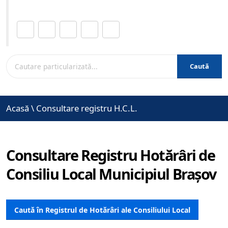
Distribuie această pagină.
Caută
Acasă
\
Consultare registru H.C.L.
Consultare Registru Hotărâri de
Consiliu Local Municipiul Brașov
Caută în Registrul de Hotărâri ale Consiliului Local