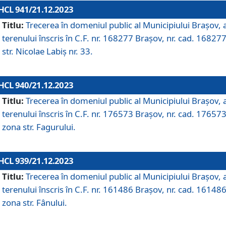
HCL 941/21.12.2023
Titlu:
Trecerea în domeniul public al Municipiului Braşov, 
terenului înscris în C.F. nr. 168277 Brașov, nr. cad. 168277
str. Nicolae Labiș nr. 33.
HCL 940/21.12.2023
Titlu:
Trecerea în domeniul public al Municipiului Braşov, 
terenului înscris în C.F. nr. 176573 Brașov, nr. cad. 176573
zona str. Fagurului.
HCL 939/21.12.2023
Titlu:
Trecerea în domeniul public al Municipiului Braşov, 
terenului înscris în C.F. nr. 161486 Brașov, nr. cad. 161486
zona str. Fânului.