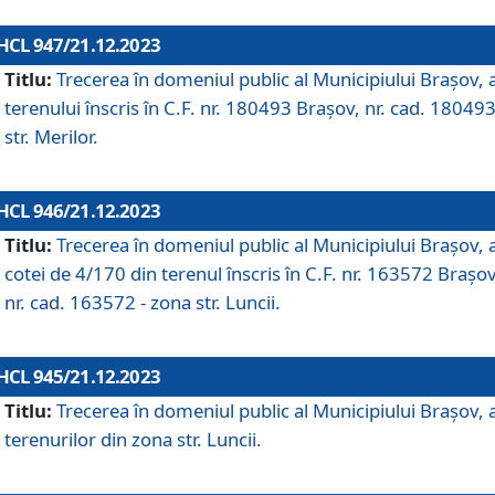
HCL 947/21.12.2023
Titlu:
Trecerea în domeniul public al Municipiului Braşov, 
terenului înscris în C.F. nr. 180493 Brașov, nr. cad. 180493
str. Merilor.
HCL 946/21.12.2023
Titlu:
Trecerea în domeniul public al Municipiului Braşov, 
cotei de 4/170 din terenul înscris în C.F. nr. 163572 Brașov
nr. cad. 163572 - zona str. Luncii.
HCL 945/21.12.2023
Titlu:
Trecerea în domeniul public al Municipiului Braşov, 
terenurilor din zona str. Luncii.