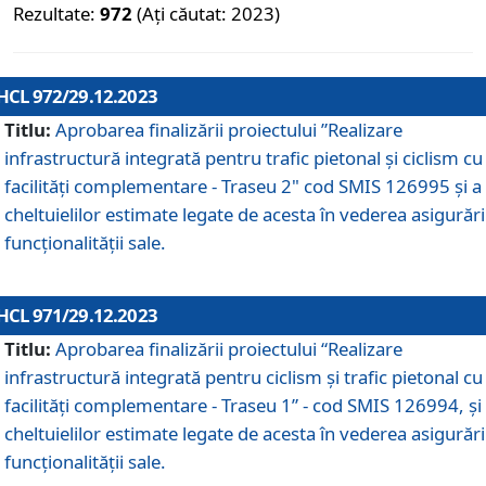
Rezultate:
972
(Ați căutat: 2023)
HCL 972/29.12.2023
Titlu:
Aprobarea finalizării proiectului ”Realizare
infrastructură integrată pentru trafic pietonal și ciclism cu
facilități complementare - Traseu 2" cod SMIS 126995 și a
cheltuielilor estimate legate de acesta în vederea asigurări
funcționalității sale.
HCL 971/29.12.2023
Titlu:
Aprobarea finalizării proiectului “Realizare
infrastructură integrată pentru ciclism şi trafic pietonal cu
facilităţi complementare - Traseu 1” - cod SMIS 126994, și
cheltuielilor estimate legate de acesta în vederea asigurări
funcționalității sale.