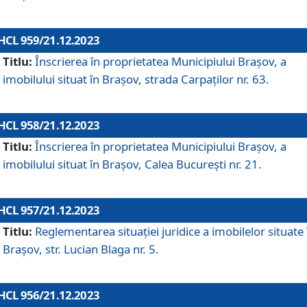
HCL 959/21.12.2023
Titlu:
Înscrierea în proprietatea Municipiului Brașov, a
imobilului situat în Brașov, strada Carpaților nr. 63.
HCL 958/21.12.2023
Titlu:
Înscrierea în proprietatea Municipiului Brașov, a
imobilului situat în Brașov, Calea București nr. 21.
HCL 957/21.12.2023
Titlu:
Reglementarea situației juridice a imobilelor situate 
Brașov, str. Lucian Blaga nr. 5.
HCL 956/21.12.2023