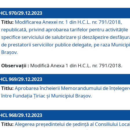
HCL 970/29.12.2023
Titlu:
Modificarea Anexei nr. 1 din H.C.L. nr. 791/2018,
republicată, privind aprobarea tarifelor pentru activitățile
specifice serviciului de salubrizare și deszăpezire desfășur
de prestatorii serviciilor publice delegate, pe raza Municipi
Brașov.
Observații :
Modifică Anexa 1 din H.C.L. nr. 791/2018.
HCL 969/29.12.2023
Titlu:
Aprobarea încheierii Memorandumului de înțeleger
între Fundația Țiriac și Municipiul Brașov.
HCL 968/29.12.2023
Titlu:
Alegerea preşedintelui de şedinţă al Consiliului Local