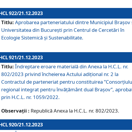
HCL 922/21.12.2023
Titlu:
Aprobarea parteneriatului dintre Municipiul Brașov 
Universitatea din București prin Centrul de Cercetări în
Ecologie Sistemică și Sustenabilitate.
HCL 921/21.12.2023
Titlu:
Îndreptare eroare materială din Anexa la H.C.L. nr.
802/2023 privind încheierea Actului adițional nr. 2 la
Contractul de parteneriat pentru constituirea ”Consorțiulu
regional integrat pentru învățământ dual Brașov”, aproba
prin H.C.L. nr. 1059/2022.
Observații :
Republică Anexa la H.C.L. nr. 802/2023.
HCL 920/21.12.2023