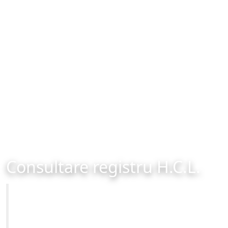
Consultare registru H.C.L.
Primăria Municipiului Brașov
Site-ul oficial al Primariei Municipiului Brasov /
www.brasovcity.ro