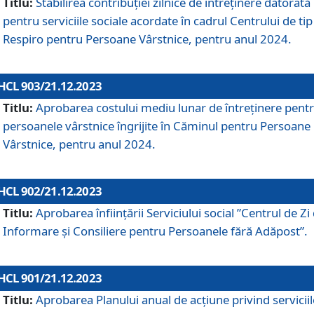
Titlu:
Stabilirea contribuţiei zilnice de întreținere datorată
pentru serviciile sociale acordate în cadrul Centrului de tip
Respiro pentru Persoane Vârstnice, pentru anul 2024.
HCL 903/21.12.2023
Titlu:
Aprobarea costului mediu lunar de întreţinere pent
persoanele vârstnice îngrijite în Căminul pentru Persoane
Vârstnice, pentru anul 2024.
HCL 902/21.12.2023
Titlu:
Aprobarea înființării Serviciului social ”Centrul de Zi
Informare și Consiliere pentru Persoanele fără Adăpost”.
HCL 901/21.12.2023
Titlu:
Aprobarea Planului anual de acțiune privind serviciil