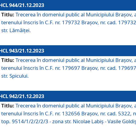
HCL 944/21.12.2023
Titlu:
Trecerea în domeniul public al Municipiului Braşov, 
terenului înscris în C.F. nr. 179732 Brașov, nr. cad. 179732
str. Lămâiței.
HCL 943/21.12.2023
Titlu:
Trecerea în domeniul public al Municipiului Braşov, 
terenului înscris în C.F. nr. 179697 Brașov, nr. cad. 179697
str. Spicului.
HCL 942/21.12.2023
Titlu:
Trecerea în domeniul public al Municipiului Braşov, 
terenului înscris în C.F. nr. 132656 Brașov, nr. cad. 5322, n
top. 9514/1/2/2/2/3 - zona str. Nicolae Labiș - Vasile Goldiș