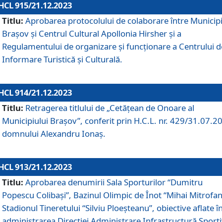
HCL 915/21.12.2023
Titlu:
Aprobarea protocolului de colaborare între Municipi
Brașov și Centrul Cultural Apollonia Hirsher și a
Regulamentului de organizare și funcționare a Centrului d
Informare Turistică și Culturală.
HCL 914/21.12.2023
Titlu:
Retragerea titlului de „Cetățean de Onoare al
Municipiului Brașov”, conferit prin H.C.L. nr. 429/31.07.2
domnului Alexandru Ionaș.
HCL 913/21.12.2023
Titlu:
Aprobarea denumirii Sala Sporturilor “Dumitru
Popescu Colibași”, Bazinul Olimpic de Înot “Mihai Mitrofan
Stadionul Tineretului “Silviu Ploeșteanu”, obiective aflate î
administrarea Direcției Administrare Infrastructură Sport