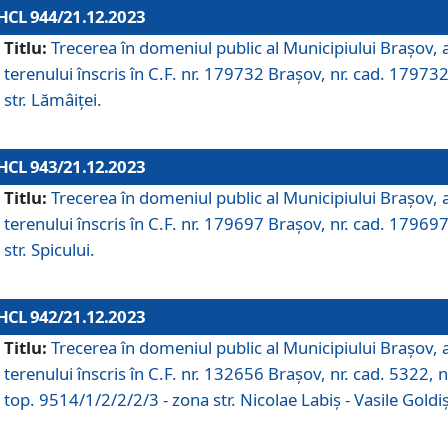
HCL 944/21.12.2023
Titlu:
Trecerea în domeniul public al Municipiului Braşov, 
terenului înscris în C.F. nr. 179732 Brașov, nr. cad. 179732
str. Lămâiței.
HCL 943/21.12.2023
Titlu:
Trecerea în domeniul public al Municipiului Braşov, 
terenului înscris în C.F. nr. 179697 Brașov, nr. cad. 179697
str. Spicului.
HCL 942/21.12.2023
Titlu:
Trecerea în domeniul public al Municipiului Braşov, 
terenului înscris în C.F. nr. 132656 Brașov, nr. cad. 5322, n
top. 9514/1/2/2/2/3 - zona str. Nicolae Labiș - Vasile Goldiș