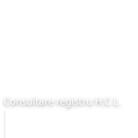
Consultare registru H.C.L.
Primăria Municipiului Brașov
Site-ul oficial al Primariei Municipiului Brasov /
www.brasovcity.ro