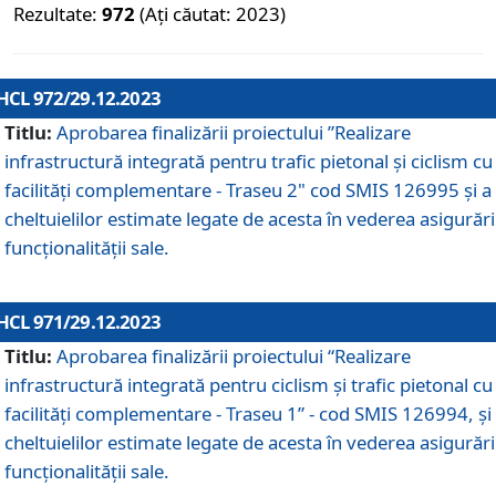
Rezultate:
972
(Ați căutat: 2023)
HCL 972/29.12.2023
Titlu:
Aprobarea finalizării proiectului ”Realizare
infrastructură integrată pentru trafic pietonal și ciclism cu
facilități complementare - Traseu 2" cod SMIS 126995 și a
cheltuielilor estimate legate de acesta în vederea asigurări
funcționalității sale.
HCL 971/29.12.2023
Titlu:
Aprobarea finalizării proiectului “Realizare
infrastructură integrată pentru ciclism şi trafic pietonal cu
facilităţi complementare - Traseu 1” - cod SMIS 126994, și
cheltuielilor estimate legate de acesta în vederea asigurări
funcționalității sale.