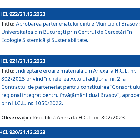
HCL 922/21.12.2023
Titlu:
Aprobarea parteneriatului dintre Municipiul Brașov 
Universitatea din București prin Centrul de Cercetări în
Ecologie Sistemică și Sustenabilitate.
HCL 921/21.12.2023
Titlu:
Îndreptare eroare materială din Anexa la H.C.L. nr.
802/2023 privind încheierea Actului adițional nr. 2 la
Contractul de parteneriat pentru constituirea ”Consorțiulu
regional integrat pentru învățământ dual Brașov”, aproba
prin H.C.L. nr. 1059/2022.
Observații :
Republică Anexa la H.C.L. nr. 802/2023.
HCL 920/21.12.2023