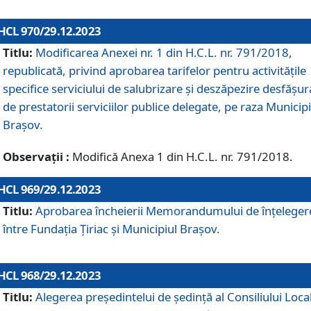
HCL 970/29.12.2023
Titlu:
Modificarea Anexei nr. 1 din H.C.L. nr. 791/2018,
republicată, privind aprobarea tarifelor pentru activitățile
specifice serviciului de salubrizare și deszăpezire desfășur
de prestatorii serviciilor publice delegate, pe raza Municipi
Brașov.
Observații :
Modifică Anexa 1 din H.C.L. nr. 791/2018.
HCL 969/29.12.2023
Titlu:
Aprobarea încheierii Memorandumului de înțeleger
între Fundația Țiriac și Municipiul Brașov.
HCL 968/29.12.2023
Titlu:
Alegerea preşedintelui de şedinţă al Consiliului Local