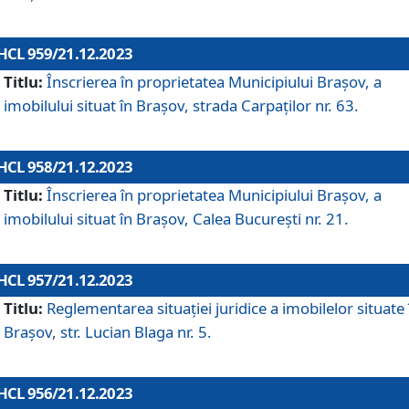
HCL 959/21.12.2023
Titlu:
Înscrierea în proprietatea Municipiului Brașov, a
imobilului situat în Brașov, strada Carpaților nr. 63.
HCL 958/21.12.2023
Titlu:
Înscrierea în proprietatea Municipiului Brașov, a
imobilului situat în Brașov, Calea București nr. 21.
HCL 957/21.12.2023
Titlu:
Reglementarea situației juridice a imobilelor situate 
Brașov, str. Lucian Blaga nr. 5.
HCL 956/21.12.2023