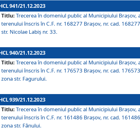
HCL 941/21.12.2023
Titlu:
Trecerea în domeniul public al Municipiului Braşov, 
terenului înscris în C.F. nr. 168277 Brașov, nr. cad. 168277
str. Nicolae Labiș nr. 33.
HCL 940/21.12.2023
Titlu:
Trecerea în domeniul public al Municipiului Braşov, 
terenului înscris în C.F. nr. 176573 Brașov, nr. cad. 176573
zona str. Fagurului.
HCL 939/21.12.2023
Titlu:
Trecerea în domeniul public al Municipiului Braşov, 
terenului înscris în C.F. nr. 161486 Brașov, nr. cad. 161486
zona str. Fânului.