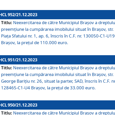
HCL 952/21.12.2023
Titlu:
Neexercitarea de către Municipiul Brașov a dreptulu
preemțiune la cumpărarea imobilului situat în Brașov, str.
Piața Sfatului nr. 1, ap. 6, înscris în C.F. nr. 130050-C1-U19
Brașov, la prețul de 110.000 euro.
HCL 951/21.12.2023
Titlu:
Neexercitarea de către Municipiul Brașov a dreptulu
preemțiune la cumpărarea imobilului situat în Brașov, str.
George Barițiu nr. 26, situat la parter, SAD, înscris în C.F. nr
128465-C1-U4 Brașov, la prețul de 33.000 euro.
HCL 950/21.12.2023
Titlu:
Neexercitarea de către Municipiul Brașov a dreptulu