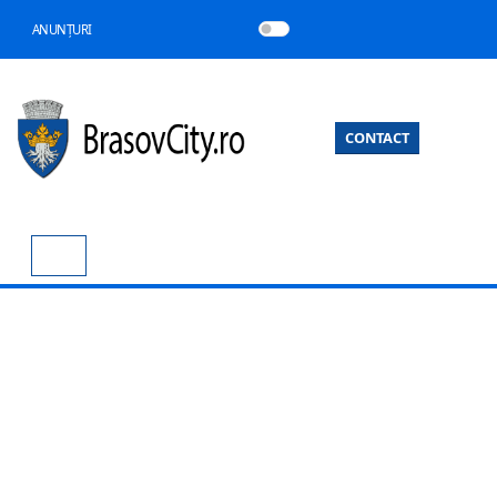
ANUNȚURI
CONTACT