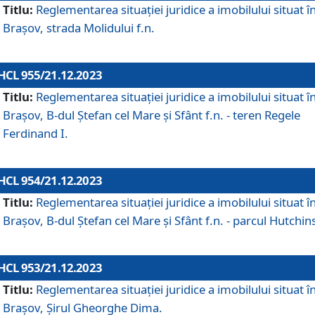
Titlu:
Reglementarea situației juridice a imobilului situat î
Brașov, strada Molidului f.n.
HCL 955/21.12.2023
Titlu:
Reglementarea situației juridice a imobilului situat î
Brașov, B-dul Ștefan cel Mare și Sfânt f.n. - teren Regele
Ferdinand I.
HCL 954/21.12.2023
Titlu:
Reglementarea situației juridice a imobilului situat î
Brașov, B-dul Ștefan cel Mare și Sfânt f.n. - parcul Hutchin
HCL 953/21.12.2023
Titlu:
Reglementarea situației juridice a imobilului situat î
Brașov, Șirul Gheorghe Dima.