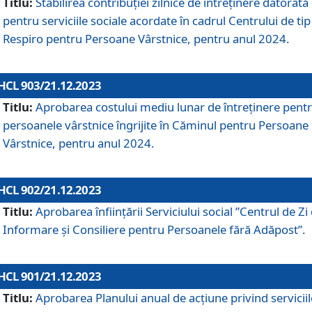
Titlu:
Stabilirea contribuţiei zilnice de întreținere datorată
pentru serviciile sociale acordate în cadrul Centrului de tip
Respiro pentru Persoane Vârstnice, pentru anul 2024.
HCL 903/21.12.2023
Titlu:
Aprobarea costului mediu lunar de întreţinere pent
persoanele vârstnice îngrijite în Căminul pentru Persoane
Vârstnice, pentru anul 2024.
HCL 902/21.12.2023
Titlu:
Aprobarea înființării Serviciului social ”Centrul de Zi
Informare și Consiliere pentru Persoanele fără Adăpost”.
HCL 901/21.12.2023
Titlu:
Aprobarea Planului anual de acțiune privind serviciil