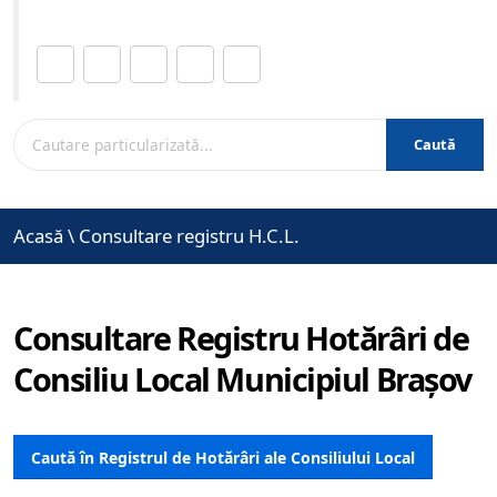
Distribuie această pagină.
Caută
Acasă
\
Consultare registru H.C.L.
Consultare Registru Hotărâri de
Consiliu Local Municipiul Brașov
Caută în Registrul de Hotărâri ale Consiliului Local