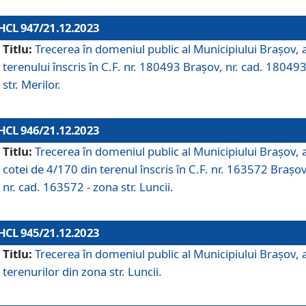
HCL 947/21.12.2023
Titlu:
Trecerea în domeniul public al Municipiului Braşov, 
terenului înscris în C.F. nr. 180493 Brașov, nr. cad. 180493
str. Merilor.
HCL 946/21.12.2023
Titlu:
Trecerea în domeniul public al Municipiului Braşov, 
cotei de 4/170 din terenul înscris în C.F. nr. 163572 Brașov
nr. cad. 163572 - zona str. Luncii.
HCL 945/21.12.2023
Titlu:
Trecerea în domeniul public al Municipiului Braşov, 
terenurilor din zona str. Luncii.