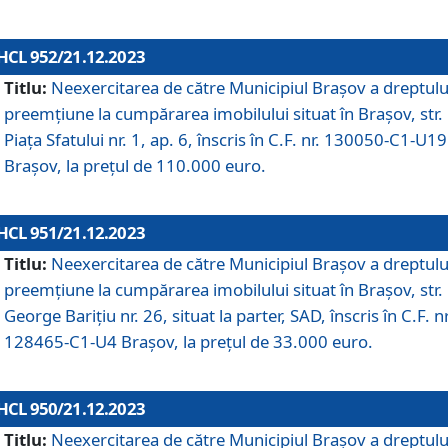
HCL 952/21.12.2023
Titlu:
Neexercitarea de către Municipiul Brașov a dreptulu
preemțiune la cumpărarea imobilului situat în Brașov, str.
Piața Sfatului nr. 1, ap. 6, înscris în C.F. nr. 130050-C1-U19
Brașov, la prețul de 110.000 euro.
HCL 951/21.12.2023
Titlu:
Neexercitarea de către Municipiul Brașov a dreptulu
preemțiune la cumpărarea imobilului situat în Brașov, str.
George Barițiu nr. 26, situat la parter, SAD, înscris în C.F. nr
128465-C1-U4 Brașov, la prețul de 33.000 euro.
HCL 950/21.12.2023
Titlu:
Neexercitarea de către Municipiul Brașov a dreptulu