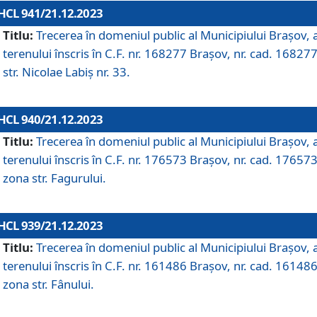
HCL 941/21.12.2023
Titlu:
Trecerea în domeniul public al Municipiului Braşov, 
terenului înscris în C.F. nr. 168277 Brașov, nr. cad. 168277
str. Nicolae Labiș nr. 33.
HCL 940/21.12.2023
Titlu:
Trecerea în domeniul public al Municipiului Braşov, 
terenului înscris în C.F. nr. 176573 Brașov, nr. cad. 176573
zona str. Fagurului.
HCL 939/21.12.2023
Titlu:
Trecerea în domeniul public al Municipiului Braşov, 
terenului înscris în C.F. nr. 161486 Brașov, nr. cad. 161486
zona str. Fânului.