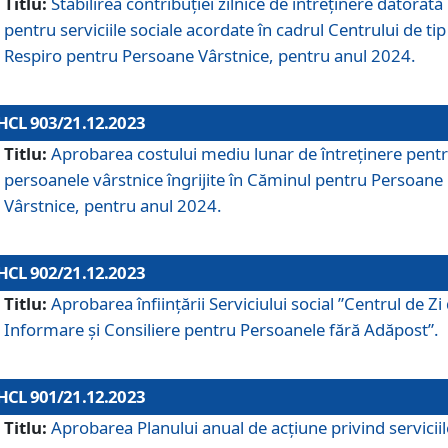
Titlu:
Stabilirea contribuţiei zilnice de întreținere datorată
pentru serviciile sociale acordate în cadrul Centrului de tip
Respiro pentru Persoane Vârstnice, pentru anul 2024.
HCL 903/21.12.2023
Titlu:
Aprobarea costului mediu lunar de întreţinere pent
persoanele vârstnice îngrijite în Căminul pentru Persoane
Vârstnice, pentru anul 2024.
HCL 902/21.12.2023
Titlu:
Aprobarea înființării Serviciului social ”Centrul de Zi
Informare și Consiliere pentru Persoanele fără Adăpost”.
HCL 901/21.12.2023
Titlu:
Aprobarea Planului anual de acțiune privind serviciil