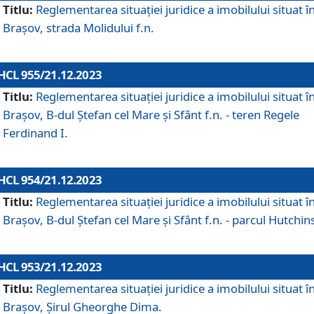
Titlu:
Reglementarea situației juridice a imobilului situat î
Brașov, strada Molidului f.n.
HCL 955/21.12.2023
Titlu:
Reglementarea situației juridice a imobilului situat î
Brașov, B-dul Ștefan cel Mare și Sfânt f.n. - teren Regele
Ferdinand I.
HCL 954/21.12.2023
Titlu:
Reglementarea situației juridice a imobilului situat î
Brașov, B-dul Ștefan cel Mare și Sfânt f.n. - parcul Hutchin
HCL 953/21.12.2023
Titlu:
Reglementarea situației juridice a imobilului situat î
Brașov, Șirul Gheorghe Dima.