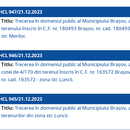
HCL 947/21.12.2023
Titlu:
Trecerea în domeniul public al Municipiului Braşov, 
terenului înscris în C.F. nr. 180493 Brașov, nr. cad. 180493
str. Merilor.
HCL 946/21.12.2023
Titlu:
Trecerea în domeniul public al Municipiului Braşov, 
cotei de 4/170 din terenul înscris în C.F. nr. 163572 Brașov
nr. cad. 163572 - zona str. Luncii.
HCL 945/21.12.2023
Titlu:
Trecerea în domeniul public al Municipiului Braşov, 
terenurilor din zona str. Luncii.