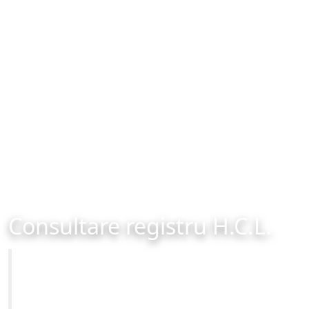
Consultare registru H.C.L.
Primăria Municipiului Brașov
Site-ul oficial al Primariei Municipiului Brasov /
www.brasovcity.ro