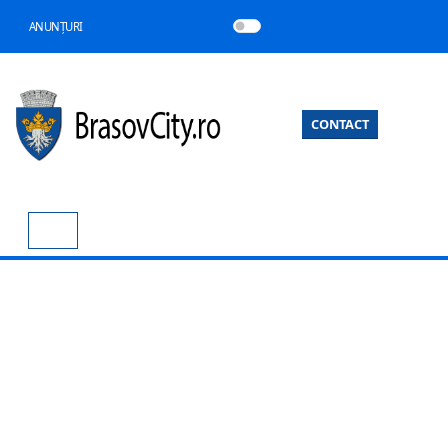
ANUNȚURI
CONTACT