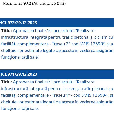
Rezultate:
972
(Ați căutat: 2023)
HCL 972/29.12.2023
Titlu:
Aprobarea finalizării proiectului ”Realizare
infrastructură integrată pentru trafic pietonal și ciclism cu
facilități complementare - Traseu 2" cod SMIS 126995 și a
cheltuielilor estimate legate de acesta în vederea asigurări
funcționalității sale.
HCL 971/29.12.2023
Titlu:
Aprobarea finalizării proiectului “Realizare
infrastructură integrată pentru ciclism şi trafic pietonal cu
facilităţi complementare - Traseu 1” - cod SMIS 126994, și
cheltuielilor estimate legate de acesta în vederea asigurări
funcționalității sale.