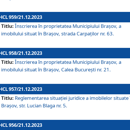
HCL 959/21.12.2023
Titlu:
Înscrierea în proprietatea Municipiului Brașov, a
imobilului situat în Brașov, strada Carpaților nr. 63.
HCL 958/21.12.2023
Titlu:
Înscrierea în proprietatea Municipiului Brașov, a
imobilului situat în Brașov, Calea București nr. 21.
HCL 957/21.12.2023
Titlu:
Reglementarea situației juridice a imobilelor situate 
Brașov, str. Lucian Blaga nr. 5.
HCL 956/21.12.2023