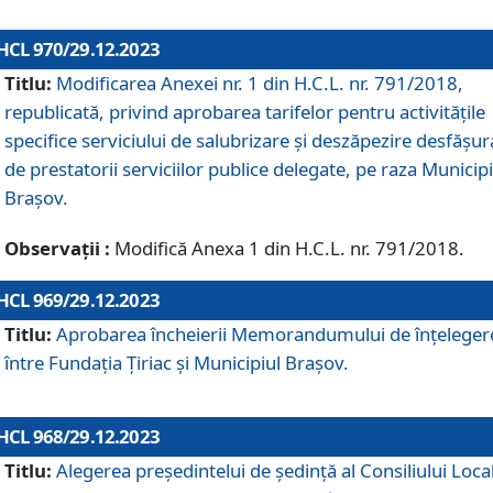
HCL 970/29.12.2023
Titlu:
Modificarea Anexei nr. 1 din H.C.L. nr. 791/2018,
republicată, privind aprobarea tarifelor pentru activitățile
specifice serviciului de salubrizare și deszăpezire desfășur
de prestatorii serviciilor publice delegate, pe raza Municipi
Brașov.
Observații :
Modifică Anexa 1 din H.C.L. nr. 791/2018.
HCL 969/29.12.2023
Titlu:
Aprobarea încheierii Memorandumului de înțeleger
între Fundația Țiriac și Municipiul Brașov.
HCL 968/29.12.2023
Titlu:
Alegerea preşedintelui de şedinţă al Consiliului Local