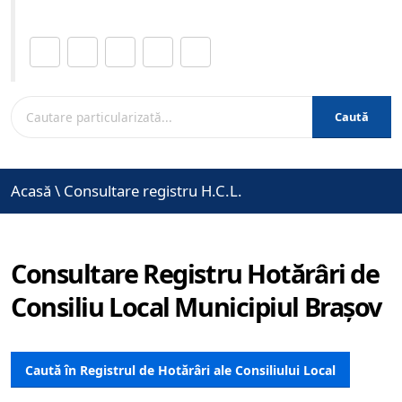
Distribuie această pagină.
Caută
Acasă
\
Consultare registru H.C.L.
Consultare Registru Hotărâri de
Consiliu Local Municipiul Brașov
Caută în Registrul de Hotărâri ale Consiliului Local