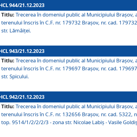
HCL 944/21.12.2023
Titlu:
Trecerea în domeniul public al Municipiului Braşov, 
terenului înscris în C.F. nr. 179732 Brașov, nr. cad. 179732
str. Lămâiței.
HCL 943/21.12.2023
Titlu:
Trecerea în domeniul public al Municipiului Braşov, 
terenului înscris în C.F. nr. 179697 Brașov, nr. cad. 179697
str. Spicului.
HCL 942/21.12.2023
Titlu:
Trecerea în domeniul public al Municipiului Braşov, 
terenului înscris în C.F. nr. 132656 Brașov, nr. cad. 5322, n
top. 9514/1/2/2/2/3 - zona str. Nicolae Labiș - Vasile Goldiș