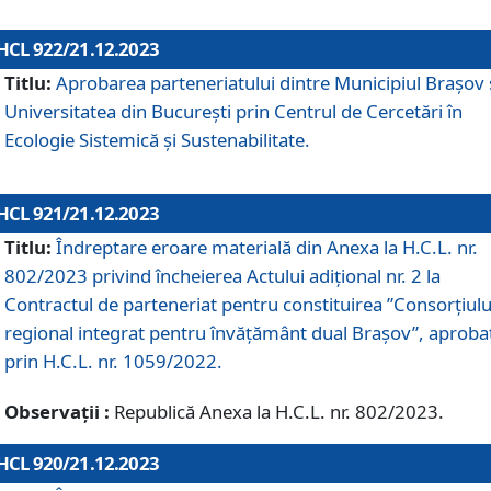
HCL 922/21.12.2023
Titlu:
Aprobarea parteneriatului dintre Municipiul Brașov 
Universitatea din București prin Centrul de Cercetări în
Ecologie Sistemică și Sustenabilitate.
HCL 921/21.12.2023
Titlu:
Îndreptare eroare materială din Anexa la H.C.L. nr.
802/2023 privind încheierea Actului adițional nr. 2 la
Contractul de parteneriat pentru constituirea ”Consorțiulu
regional integrat pentru învățământ dual Brașov”, aproba
prin H.C.L. nr. 1059/2022.
Observații :
Republică Anexa la H.C.L. nr. 802/2023.
HCL 920/21.12.2023