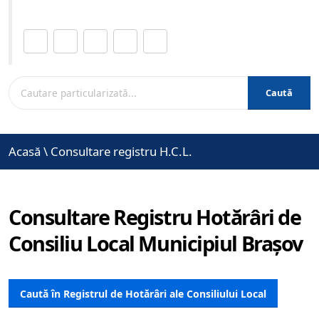
Distribuie această pagină.
Caută
Acasă
\
Consultare registru H.C.L.
Consultare Registru Hotărâri de
Consiliu Local Municipiul Brașov
Caută în Registrul de Hotărâri ale Consiliului Local