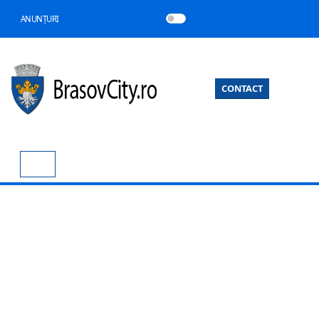
ANUNȚURI
CONTACT