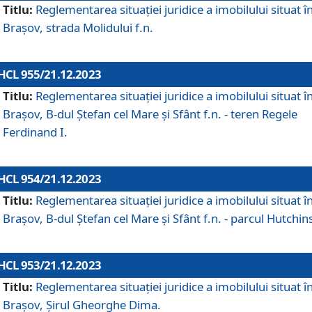
Titlu:
Reglementarea situației juridice a imobilului situat î
Brașov, strada Molidului f.n.
HCL 955/21.12.2023
Titlu:
Reglementarea situației juridice a imobilului situat î
Brașov, B-dul Ștefan cel Mare și Sfânt f.n. - teren Regele
Ferdinand I.
HCL 954/21.12.2023
Titlu:
Reglementarea situației juridice a imobilului situat î
Brașov, B-dul Ștefan cel Mare și Sfânt f.n. - parcul Hutchin
HCL 953/21.12.2023
Titlu:
Reglementarea situației juridice a imobilului situat î
Brașov, Șirul Gheorghe Dima.