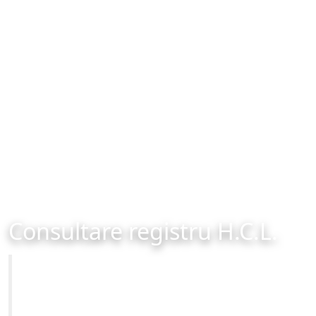
Consultare registru H.C.L.
Primăria Municipiului Brașov
Site-ul oficial al Primariei Municipiului Brasov /
www.brasovcity.ro