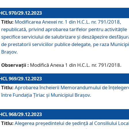
HCL 970/29.12.2023
Titlu:
Modificarea Anexei nr. 1 din H.C.L. nr. 791/2018,
republicată, privind aprobarea tarifelor pentru activitățile
specifice serviciului de salubrizare și deszăpezire desfășur
de prestatorii serviciilor publice delegate, pe raza Municipi
Brașov.
Observații :
Modifică Anexa 1 din H.C.L. nr. 791/2018.
HCL 969/29.12.2023
Titlu:
Aprobarea încheierii Memorandumului de înțeleger
între Fundația Țiriac și Municipiul Brașov.
HCL 968/29.12.2023
Titlu:
Alegerea preşedintelui de şedinţă al Consiliului Local