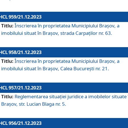
HCL 959/21.12.2023
Titlu:
Înscrierea în proprietatea Municipiului Brașov, a
imobilului situat în Brașov, strada Carpaților nr. 63.
HCL 958/21.12.2023
Titlu:
Înscrierea în proprietatea Municipiului Brașov, a
imobilului situat în Brașov, Calea București nr. 21.
HCL 957/21.12.2023
Titlu:
Reglementarea situației juridice a imobilelor situate 
Brașov, str. Lucian Blaga nr. 5.
HCL 956/21.12.2023