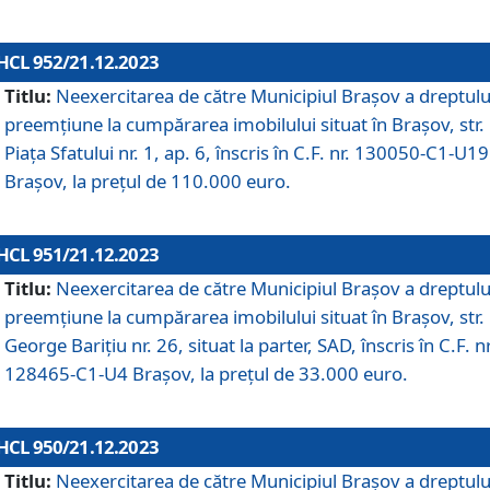
HCL 952/21.12.2023
Titlu:
Neexercitarea de către Municipiul Brașov a dreptulu
preemțiune la cumpărarea imobilului situat în Brașov, str.
Piața Sfatului nr. 1, ap. 6, înscris în C.F. nr. 130050-C1-U19
Brașov, la prețul de 110.000 euro.
HCL 951/21.12.2023
Titlu:
Neexercitarea de către Municipiul Brașov a dreptulu
preemțiune la cumpărarea imobilului situat în Brașov, str.
George Barițiu nr. 26, situat la parter, SAD, înscris în C.F. nr
128465-C1-U4 Brașov, la prețul de 33.000 euro.
HCL 950/21.12.2023
Titlu:
Neexercitarea de către Municipiul Brașov a dreptulu