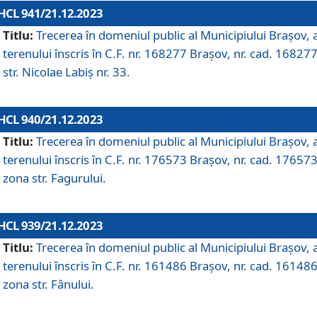
HCL 941/21.12.2023
Titlu:
Trecerea în domeniul public al Municipiului Braşov, 
terenului înscris în C.F. nr. 168277 Brașov, nr. cad. 168277
str. Nicolae Labiș nr. 33.
HCL 940/21.12.2023
Titlu:
Trecerea în domeniul public al Municipiului Braşov, 
terenului înscris în C.F. nr. 176573 Brașov, nr. cad. 176573
zona str. Fagurului.
HCL 939/21.12.2023
Titlu:
Trecerea în domeniul public al Municipiului Braşov, 
terenului înscris în C.F. nr. 161486 Brașov, nr. cad. 161486
zona str. Fânului.