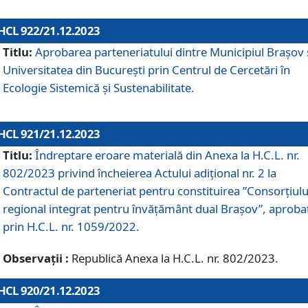
HCL 922/21.12.2023
Titlu:
Aprobarea parteneriatului dintre Municipiul Brașov 
Universitatea din București prin Centrul de Cercetări în
Ecologie Sistemică și Sustenabilitate.
HCL 921/21.12.2023
Titlu:
Îndreptare eroare materială din Anexa la H.C.L. nr.
802/2023 privind încheierea Actului adițional nr. 2 la
Contractul de parteneriat pentru constituirea ”Consorțiulu
regional integrat pentru învățământ dual Brașov”, aproba
prin H.C.L. nr. 1059/2022.
Observații :
Republică Anexa la H.C.L. nr. 802/2023.
HCL 920/21.12.2023