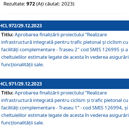
Rezultate:
972
(Ați căutat: 2023)
HCL 972/29.12.2023
Titlu:
Aprobarea finalizării proiectului ”Realizare
infrastructură integrată pentru trafic pietonal și ciclism cu
facilități complementare - Traseu 2" cod SMIS 126995 și a
cheltuielilor estimate legate de acesta în vederea asigurări
funcționalității sale.
HCL 971/29.12.2023
Titlu:
Aprobarea finalizării proiectului “Realizare
infrastructură integrată pentru ciclism şi trafic pietonal cu
facilităţi complementare - Traseu 1” - cod SMIS 126994, și
cheltuielilor estimate legate de acesta în vederea asigurări
funcționalității sale.