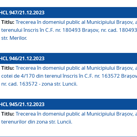
HCL 947/21.12.2023
Titlu:
Trecerea în domeniul public al Municipiului Braşov, 
terenului înscris în C.F. nr. 180493 Brașov, nr. cad. 180493
str. Merilor.
HCL 946/21.12.2023
Titlu:
Trecerea în domeniul public al Municipiului Braşov, 
cotei de 4/170 din terenul înscris în C.F. nr. 163572 Brașov
nr. cad. 163572 - zona str. Luncii.
HCL 945/21.12.2023
Titlu:
Trecerea în domeniul public al Municipiului Braşov, 
terenurilor din zona str. Luncii.