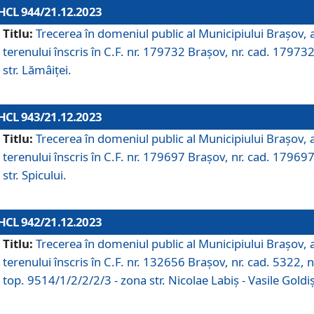
HCL 944/21.12.2023
Titlu:
Trecerea în domeniul public al Municipiului Braşov, 
terenului înscris în C.F. nr. 179732 Brașov, nr. cad. 179732
str. Lămâiței.
HCL 943/21.12.2023
Titlu:
Trecerea în domeniul public al Municipiului Braşov, 
terenului înscris în C.F. nr. 179697 Brașov, nr. cad. 179697
str. Spicului.
HCL 942/21.12.2023
Titlu:
Trecerea în domeniul public al Municipiului Braşov, 
terenului înscris în C.F. nr. 132656 Brașov, nr. cad. 5322, n
top. 9514/1/2/2/2/3 - zona str. Nicolae Labiș - Vasile Goldiș