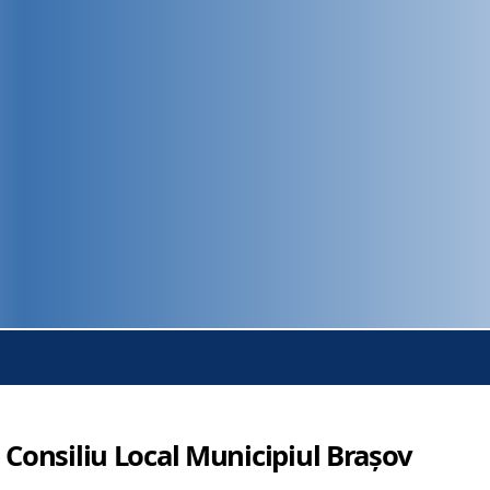
 Consiliu Local Municipiul Brașov