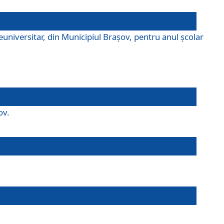
universitar, din Municipiul Braşov, pentru anul școlar
ov.