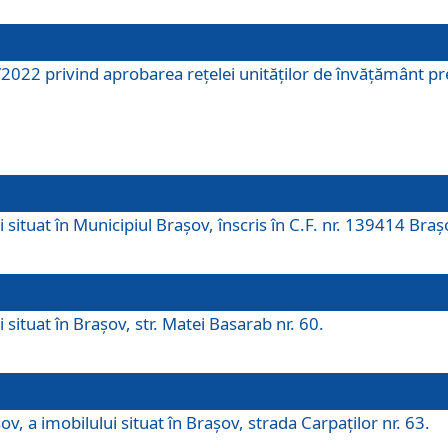
2022 privind aprobarea rețelei unităților de învăţământ pre
 situat în Municipiul Brașov, înscris în C.F. nr. 139414 Braș
 situat în Brașov, str. Matei Basarab nr. 60.
v, a imobilului situat în Brașov, strada Carpaților nr. 63.