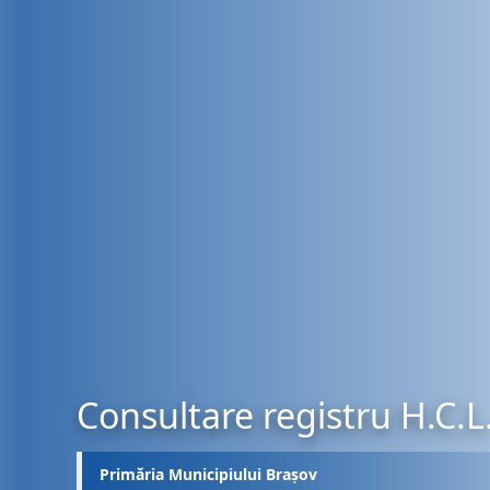
Consultare registru H.C.L
Primăria Municipiului Brașov