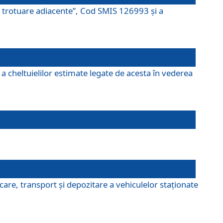
şi trotuare adiacente”, Cod SMIS 126993 și a
a cheltuielilor estimate legate de acesta în vederea
are, transport şi depozitare a vehiculelor staționate