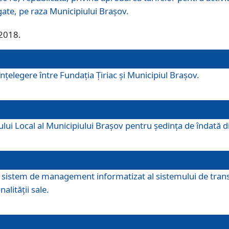
egate, pe raza Municipiului Brașov.
/2018.
elegere între Fundația Țiriac și Municipiul Brașov.
iului Local al Municipiului Braşov pentru ședința de îndată
re sistem de management informatizat al sistemului de trans
alității sale.