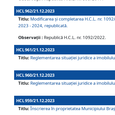
HCL 962/21.12.2023
Titlu:
Modificarea și completarea H.C.L. nr. 1092/
2023 - 2024, republicată.
Observații :
Republică H.C.L. nr. 1092/2022.
HCL 961/21.12.2023
Titlu:
Reglementarea situației juridice a imobilului
HCL 960/21.12.2023
Titlu:
Reglementarea situației juridice a imobilului
HCL 959/21.12.2023
Titlu:
Înscrierea în proprietatea Municipiului Brașo