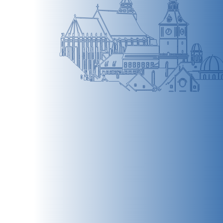
BRAȘOV