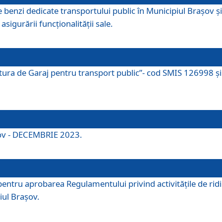
e benzi dedicate transportului public în Municipiul Brașov 
asigurării funcționalității sale.
ctura de Garaj pentru transport public”- cod SMIS 126998 și 
şov - DECEMBRIE 2023.
entru aprobarea Regulamentului privind activitățile de ridic
iul Braşov.