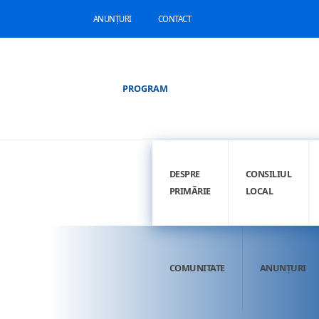
ANUNȚURI
CONTACT
PROGRAM
DESPRE
CONSILIUL
PRIMĂRIE
LOCAL
COMUNITATE
ANUNȚURI