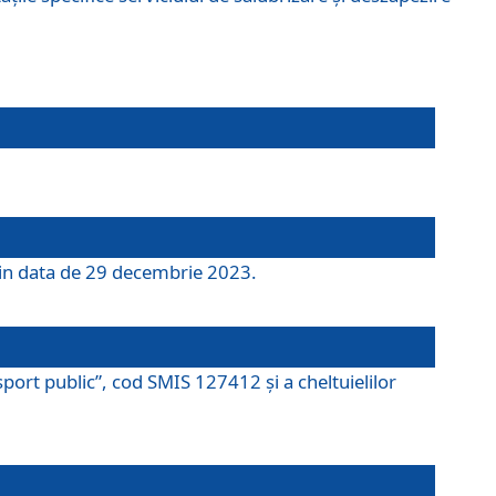
 din data de 29 decembrie 2023.
port public”, cod SMIS 127412 și a cheltuielilor