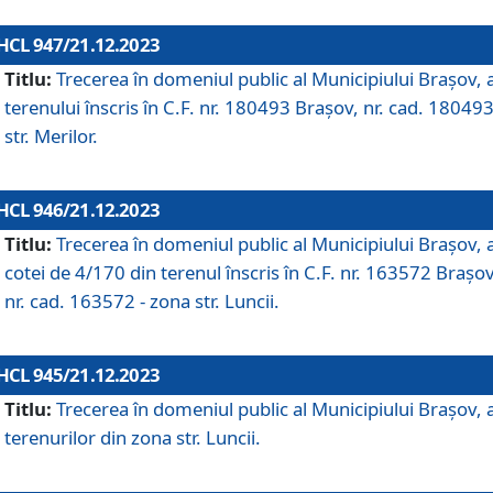
HCL 947/21.12.2023
Titlu:
Trecerea în domeniul public al Municipiului Braşov, 
terenului înscris în C.F. nr. 180493 Brașov, nr. cad. 180493
str. Merilor.
HCL 946/21.12.2023
Titlu:
Trecerea în domeniul public al Municipiului Braşov, 
cotei de 4/170 din terenul înscris în C.F. nr. 163572 Brașov
nr. cad. 163572 - zona str. Luncii.
HCL 945/21.12.2023
Titlu:
Trecerea în domeniul public al Municipiului Braşov, 
terenurilor din zona str. Luncii.