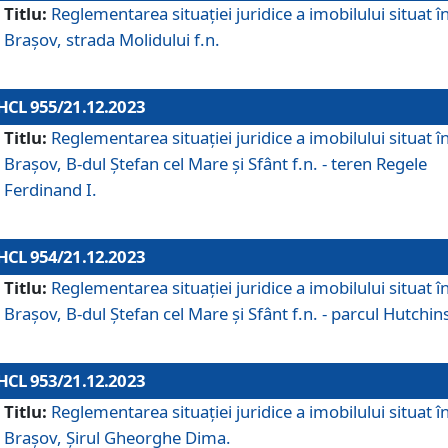
Titlu:
Reglementarea situației juridice a imobilului situat î
Brașov, strada Molidului f.n.
HCL 955/21.12.2023
Titlu:
Reglementarea situației juridice a imobilului situat î
Brașov, B-dul Ștefan cel Mare și Sfânt f.n. - teren Regele
Ferdinand I.
HCL 954/21.12.2023
Titlu:
Reglementarea situației juridice a imobilului situat î
Brașov, B-dul Ștefan cel Mare și Sfânt f.n. - parcul Hutchin
HCL 953/21.12.2023
Titlu:
Reglementarea situației juridice a imobilului situat î
Brașov, Șirul Gheorghe Dima.