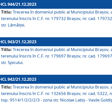
HCL 944/21.12.2023
Titlu:
Trecerea în domeniul public al Municipiului Braşov, 
terenului înscris în C.F. nr. 179732 Brașov, nr. cad. 179732
str. Lămâiței.
HCL 943/21.12.2023
Titlu:
Trecerea în domeniul public al Municipiului Braşov, 
terenului înscris în C.F. nr. 179697 Brașov, nr. cad. 179697
str. Spicului.
HCL 942/21.12.2023
Titlu:
Trecerea în domeniul public al Municipiului Braşov, 
terenului înscris în C.F. nr. 132656 Brașov, nr. cad. 5322, n
top. 9514/1/2/2/2/3 - zona str. Nicolae Labiș - Vasile Goldiș