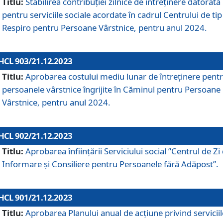
Titlu:
Stabilirea contribuţiei zilnice de întreținere datorată
pentru serviciile sociale acordate în cadrul Centrului de tip
Respiro pentru Persoane Vârstnice, pentru anul 2024.
HCL 903/21.12.2023
Titlu:
Aprobarea costului mediu lunar de întreţinere pent
persoanele vârstnice îngrijite în Căminul pentru Persoane
Vârstnice, pentru anul 2024.
HCL 902/21.12.2023
Titlu:
Aprobarea înființării Serviciului social ”Centrul de Zi
Informare și Consiliere pentru Persoanele fără Adăpost”.
HCL 901/21.12.2023
Titlu:
Aprobarea Planului anual de acțiune privind serviciil