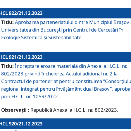
HCL 922/21.12.2023
Titlu:
Aprobarea parteneriatului dintre Municipiul Brașov 
Universitatea din București prin Centrul de Cercetări în
Ecologie Sistemică și Sustenabilitate.
HCL 921/21.12.2023
Titlu:
Îndreptare eroare materială din Anexa la H.C.L. nr.
802/2023 privind încheierea Actului adițional nr. 2 la
Contractul de parteneriat pentru constituirea ”Consorțiulu
regional integrat pentru învățământ dual Brașov”, aproba
prin H.C.L. nr. 1059/2022.
Observații :
Republică Anexa la H.C.L. nr. 802/2023.
HCL 920/21.12.2023