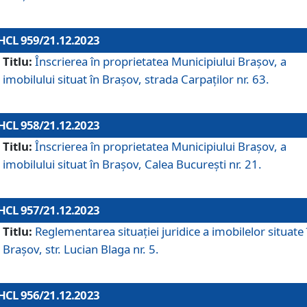
HCL 959/21.12.2023
Titlu:
Înscrierea în proprietatea Municipiului Brașov, a
imobilului situat în Brașov, strada Carpaților nr. 63.
HCL 958/21.12.2023
Titlu:
Înscrierea în proprietatea Municipiului Brașov, a
imobilului situat în Brașov, Calea București nr. 21.
HCL 957/21.12.2023
Titlu:
Reglementarea situației juridice a imobilelor situate 
Brașov, str. Lucian Blaga nr. 5.
HCL 956/21.12.2023