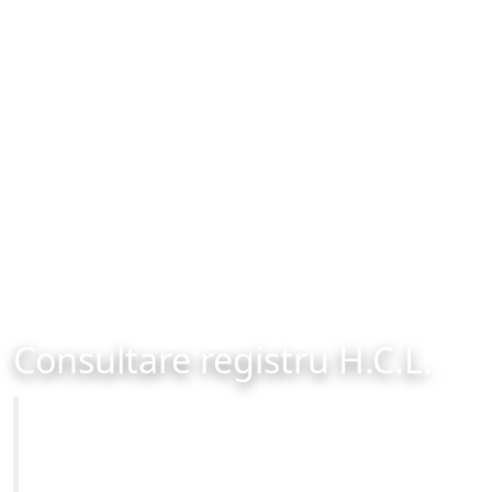
Consultare registru H.C.L.
Primăria Municipiului Brașov
Site-ul oficial al Primariei Municipiului Brasov /
www.brasovcity.ro