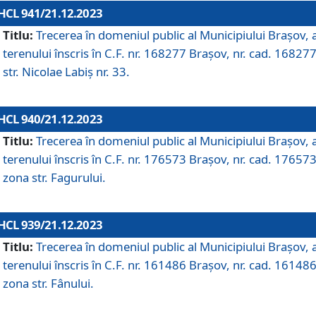
HCL 941/21.12.2023
Titlu:
Trecerea în domeniul public al Municipiului Braşov, 
terenului înscris în C.F. nr. 168277 Brașov, nr. cad. 168277
str. Nicolae Labiș nr. 33.
HCL 940/21.12.2023
Titlu:
Trecerea în domeniul public al Municipiului Braşov, 
terenului înscris în C.F. nr. 176573 Brașov, nr. cad. 176573
zona str. Fagurului.
HCL 939/21.12.2023
Titlu:
Trecerea în domeniul public al Municipiului Braşov, 
terenului înscris în C.F. nr. 161486 Brașov, nr. cad. 161486
zona str. Fânului.