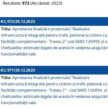
Rezultate:
972
(Ați căutat: 2023)
HCL 972/29.12.2023
Titlu:
Aprobarea finalizării proiectului ”Realizare
infrastructură integrată pentru trafic pietonal și ciclism cu
facilități complementare - Traseu 2" cod SMIS 126995 și a
cheltuielilor estimate legate de acesta în vederea asigurări
funcționalității sale.
HCL 971/29.12.2023
Titlu:
Aprobarea finalizării proiectului “Realizare
infrastructură integrată pentru ciclism şi trafic pietonal cu
facilităţi complementare - Traseu 1” - cod SMIS 126994, și
cheltuielilor estimate legate de acesta în vederea asigurări
funcționalității sale.