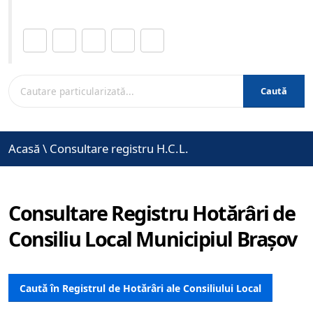
Distribuie această pagină.
Caută
Acasă
\
Consultare registru H.C.L.
Consultare Registru Hotărâri de
Consiliu Local Municipiul Brașov
Caută în Registrul de Hotărâri ale Consiliului Local