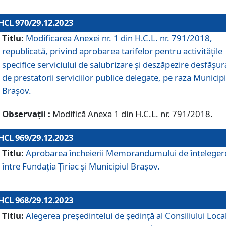
HCL 970/29.12.2023
Titlu:
Modificarea Anexei nr. 1 din H.C.L. nr. 791/2018,
republicată, privind aprobarea tarifelor pentru activitățile
specifice serviciului de salubrizare și deszăpezire desfășur
de prestatorii serviciilor publice delegate, pe raza Municipi
Brașov.
Observații :
Modifică Anexa 1 din H.C.L. nr. 791/2018.
HCL 969/29.12.2023
Titlu:
Aprobarea încheierii Memorandumului de înțeleger
între Fundația Țiriac și Municipiul Brașov.
HCL 968/29.12.2023
Titlu:
Alegerea preşedintelui de şedinţă al Consiliului Local