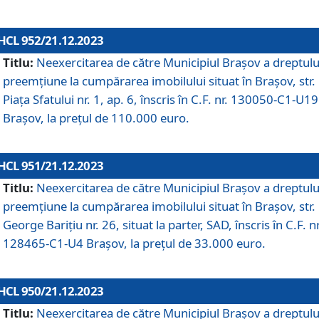
HCL 952/21.12.2023
Titlu:
Neexercitarea de către Municipiul Brașov a dreptulu
preemțiune la cumpărarea imobilului situat în Brașov, str.
Piața Sfatului nr. 1, ap. 6, înscris în C.F. nr. 130050-C1-U19
Brașov, la prețul de 110.000 euro.
HCL 951/21.12.2023
Titlu:
Neexercitarea de către Municipiul Brașov a dreptulu
preemțiune la cumpărarea imobilului situat în Brașov, str.
George Barițiu nr. 26, situat la parter, SAD, înscris în C.F. nr
128465-C1-U4 Brașov, la prețul de 33.000 euro.
HCL 950/21.12.2023
Titlu:
Neexercitarea de către Municipiul Brașov a dreptulu