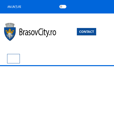
ANUNȚURI
CONTACT