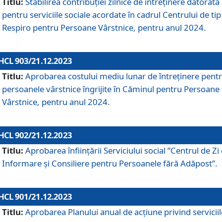
Titlu:
Stabilirea contribuţiei zilnice de întreținere datorată
pentru serviciile sociale acordate în cadrul Centrului de tip
Respiro pentru Persoane Vârstnice, pentru anul 2024.
HCL 903/21.12.2023
Titlu:
Aprobarea costului mediu lunar de întreţinere pent
persoanele vârstnice îngrijite în Căminul pentru Persoane
Vârstnice, pentru anul 2024.
HCL 902/21.12.2023
Titlu:
Aprobarea înființării Serviciului social ”Centrul de Zi
Informare și Consiliere pentru Persoanele fără Adăpost”.
HCL 901/21.12.2023
Titlu:
Aprobarea Planului anual de acțiune privind serviciil