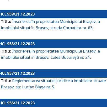
HCL 959/21.12.2023
Titlu:
Înscrierea în proprietatea Municipiului Brașov, a
imobilului situat în Brașov, strada Carpaților nr. 63.
HCL 958/21.12.2023
Titlu:
Înscrierea în proprietatea Municipiului Brașov, a
imobilului situat în Brașov, Calea București nr. 21.
HCL 957/21.12.2023
Titlu:
Reglementarea situației juridice a imobilelor situate 
Brașov, str. Lucian Blaga nr. 5.
HCL 956/21.12.2023