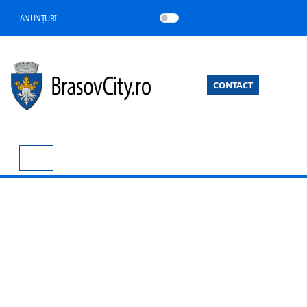
ANUNȚURI
CONTACT