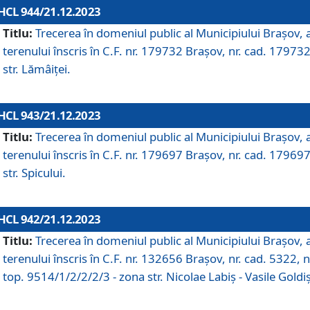
HCL 944/21.12.2023
Titlu:
Trecerea în domeniul public al Municipiului Braşov, 
terenului înscris în C.F. nr. 179732 Brașov, nr. cad. 179732
str. Lămâiței.
HCL 943/21.12.2023
Titlu:
Trecerea în domeniul public al Municipiului Braşov, 
terenului înscris în C.F. nr. 179697 Brașov, nr. cad. 179697
str. Spicului.
HCL 942/21.12.2023
Titlu:
Trecerea în domeniul public al Municipiului Braşov, 
terenului înscris în C.F. nr. 132656 Brașov, nr. cad. 5322, n
top. 9514/1/2/2/2/3 - zona str. Nicolae Labiș - Vasile Goldiș