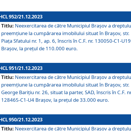
HCL 952/21.12.2023
Titlu:
Neexercitarea de către Municipiul Brașov a dreptulu
preemțiune la cumpărarea imobilului situat în Brașov, str.
Piața Sfatului nr. 1, ap. 6, înscris în C.F. nr. 130050-C1-U19
Brașov, la prețul de 110.000 euro.
HCL 951/21.12.2023
Titlu:
Neexercitarea de către Municipiul Brașov a dreptulu
preemțiune la cumpărarea imobilului situat în Brașov, str.
George Barițiu nr. 26, situat la parter, SAD, înscris în C.F. nr
128465-C1-U4 Brașov, la prețul de 33.000 euro.
HCL 950/21.12.2023
Titlu:
Neexercitarea de către Municipiul Brașov a dreptulu