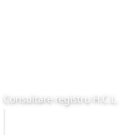
Consultare registru H.C.L.
Primăria Municipiului Brașov
Site-ul oficial al Primariei Municipiului Brasov /
www.brasovcity.ro