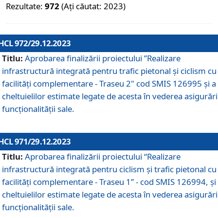
Rezultate:
972
(Ați căutat: 2023)
HCL 972/29.12.2023
Titlu:
Aprobarea finalizării proiectului ”Realizare
infrastructură integrată pentru trafic pietonal și ciclism cu
facilități complementare - Traseu 2" cod SMIS 126995 și a
cheltuielilor estimate legate de acesta în vederea asigurări
funcționalității sale.
HCL 971/29.12.2023
Titlu:
Aprobarea finalizării proiectului “Realizare
infrastructură integrată pentru ciclism şi trafic pietonal cu
facilităţi complementare - Traseu 1” - cod SMIS 126994, și
cheltuielilor estimate legate de acesta în vederea asigurări
funcționalității sale.