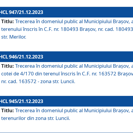
HCL 947/21.12.2023
Titlu:
Trecerea în domeniul public al Municipiului Braşov, 
terenului înscris în C.F. nr. 180493 Brașov, nr. cad. 180493
str. Merilor.
HCL 946/21.12.2023
Titlu:
Trecerea în domeniul public al Municipiului Braşov, 
cotei de 4/170 din terenul înscris în C.F. nr. 163572 Brașov
nr. cad. 163572 - zona str. Luncii.
HCL 945/21.12.2023
Titlu:
Trecerea în domeniul public al Municipiului Braşov, 
terenurilor din zona str. Luncii.