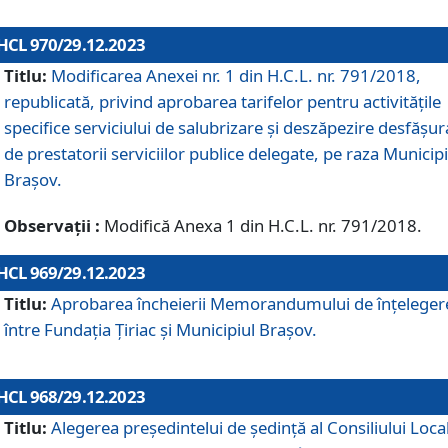
HCL 970/29.12.2023
Titlu:
Modificarea Anexei nr. 1 din H.C.L. nr. 791/2018,
republicată, privind aprobarea tarifelor pentru activitățile
specifice serviciului de salubrizare și deszăpezire desfășur
de prestatorii serviciilor publice delegate, pe raza Municipi
Brașov.
Observații :
Modifică Anexa 1 din H.C.L. nr. 791/2018.
HCL 969/29.12.2023
Titlu:
Aprobarea încheierii Memorandumului de înțeleger
între Fundația Țiriac și Municipiul Brașov.
HCL 968/29.12.2023
Titlu:
Alegerea preşedintelui de şedinţă al Consiliului Local