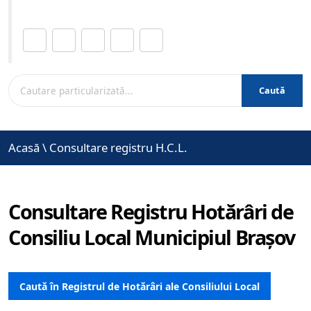
Distribuie această pagină.
Caută
Acasă
\
Consultare registru H.C.L.
Consultare Registru Hotărâri de
Consiliu Local Municipiul Brașov
Caută în Registrul de Hotărâri ale Consiliului Local