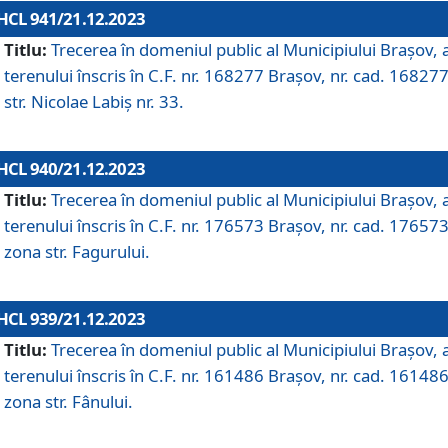
HCL 941/21.12.2023
Titlu:
Trecerea în domeniul public al Municipiului Braşov, 
terenului înscris în C.F. nr. 168277 Brașov, nr. cad. 168277
str. Nicolae Labiș nr. 33.
HCL 940/21.12.2023
Titlu:
Trecerea în domeniul public al Municipiului Braşov, 
terenului înscris în C.F. nr. 176573 Brașov, nr. cad. 176573
zona str. Fagurului.
HCL 939/21.12.2023
Titlu:
Trecerea în domeniul public al Municipiului Braşov, 
terenului înscris în C.F. nr. 161486 Brașov, nr. cad. 161486
zona str. Fânului.