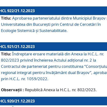
HCL 922/21.12.2023
Titlu:
Aprobarea parteneriatului dintre Municipiul Brașov 
Universitatea din București prin Centrul de Cercetări în
Ecologie Sistemică și Sustenabilitate.
HCL 921/21.12.2023
Titlu:
Îndreptare eroare materială din Anexa la H.C.L. nr.
802/2023 privind încheierea Actului adițional nr. 2 la
Contractul de parteneriat pentru constituirea ”Consorțiulu
regional integrat pentru învățământ dual Brașov”, aproba
prin H.C.L. nr. 1059/2022.
Observații :
Republică Anexa la H.C.L. nr. 802/2023.
HCL 920/21.12.2023