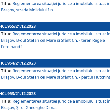
Titlu:
Reglementarea situației juridice a imobilului situat î
Brașov, strada Molidului f.n.
HCL 955/21.12.2023
Titlu:
Reglementarea situației juridice a imobilului situat î
Brașov, B-dul Ștefan cel Mare și Sfânt f.n. - teren Regele
Ferdinand I.
HCL 954/21.12.2023
Titlu:
Reglementarea situației juridice a imobilului situat î
Brașov, B-dul Ștefan cel Mare și Sfânt f.n. - parcul Hutchin
HCL 953/21.12.2023
Titlu:
Reglementarea situației juridice a imobilului situat î
Brașov, Șirul Gheorghe Dima.