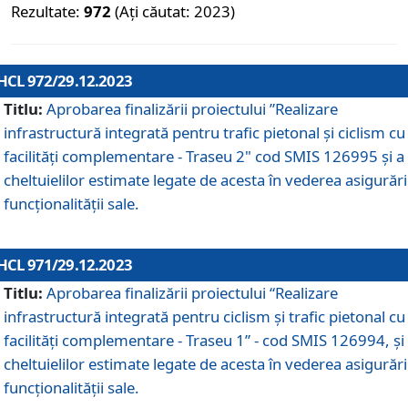
Rezultate:
972
(Ați căutat: 2023)
HCL 972/29.12.2023
Titlu:
Aprobarea finalizării proiectului ”Realizare
infrastructură integrată pentru trafic pietonal și ciclism cu
facilități complementare - Traseu 2" cod SMIS 126995 și a
cheltuielilor estimate legate de acesta în vederea asigurări
funcționalității sale.
HCL 971/29.12.2023
Titlu:
Aprobarea finalizării proiectului “Realizare
infrastructură integrată pentru ciclism şi trafic pietonal cu
facilităţi complementare - Traseu 1” - cod SMIS 126994, și
cheltuielilor estimate legate de acesta în vederea asigurări
funcționalității sale.