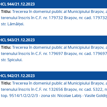
HCL 944/21.12.2023
Titlu:
Trecerea în domeniul public al Municipiului Braşov, 
terenului înscris în C.F. nr. 179732 Brașov, nr. cad. 179732
str. Lămâiței.
HCL 943/21.12.2023
Titlu:
Trecerea în domeniul public al Municipiului Braşov, 
terenului înscris în C.F. nr. 179697 Brașov, nr. cad. 179697
str. Spicului.
HCL 942/21.12.2023
Titlu:
Trecerea în domeniul public al Municipiului Braşov, 
terenului înscris în C.F. nr. 132656 Brașov, nr. cad. 5322, n
top. 9514/1/2/2/2/3 - zona str. Nicolae Labiș - Vasile Goldiș