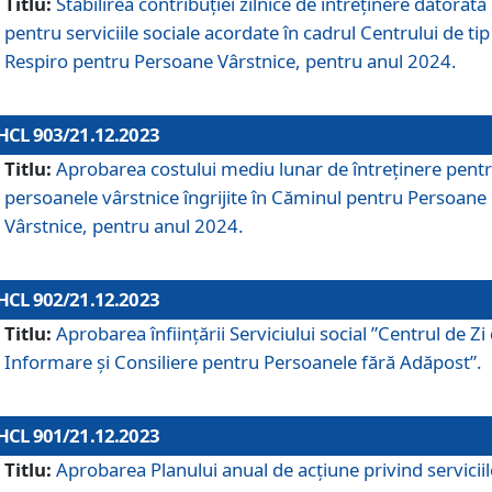
Titlu:
Stabilirea contribuţiei zilnice de întreținere datorată
pentru serviciile sociale acordate în cadrul Centrului de tip
Respiro pentru Persoane Vârstnice, pentru anul 2024.
HCL 903/21.12.2023
Titlu:
Aprobarea costului mediu lunar de întreţinere pent
persoanele vârstnice îngrijite în Căminul pentru Persoane
Vârstnice, pentru anul 2024.
HCL 902/21.12.2023
Titlu:
Aprobarea înființării Serviciului social ”Centrul de Zi
Informare și Consiliere pentru Persoanele fără Adăpost”.
HCL 901/21.12.2023
Titlu:
Aprobarea Planului anual de acțiune privind serviciil