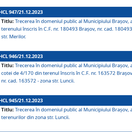
HCL 947/21.12.2023
Titlu:
Trecerea în domeniul public al Municipiului Braşov, 
terenului înscris în C.F. nr. 180493 Brașov, nr. cad. 180493
str. Merilor.
HCL 946/21.12.2023
Titlu:
Trecerea în domeniul public al Municipiului Braşov, 
cotei de 4/170 din terenul înscris în C.F. nr. 163572 Brașov
nr. cad. 163572 - zona str. Luncii.
HCL 945/21.12.2023
Titlu:
Trecerea în domeniul public al Municipiului Braşov, 
terenurilor din zona str. Luncii.