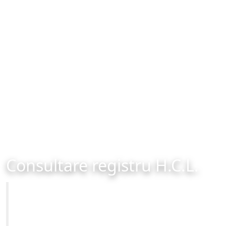
Consultare registru H.C.L.
Primăria Municipiului Brașov
Site-ul oficial al Primariei Municipiului Brasov /
www.brasovcity.ro