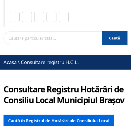
Distribuie această pagină.
Caută
Acasă
\
Consultare registru H.C.L.
Consultare Registru Hotărâri de
Consiliu Local Municipiul Brașov
Caută în Registrul de Hotărâri ale Consiliului Local