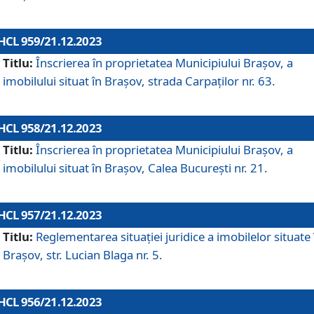
HCL 959/21.12.2023
Titlu:
Înscrierea în proprietatea Municipiului Brașov, a
imobilului situat în Brașov, strada Carpaților nr. 63.
HCL 958/21.12.2023
Titlu:
Înscrierea în proprietatea Municipiului Brașov, a
imobilului situat în Brașov, Calea București nr. 21.
HCL 957/21.12.2023
Titlu:
Reglementarea situației juridice a imobilelor situate 
Brașov, str. Lucian Blaga nr. 5.
HCL 956/21.12.2023