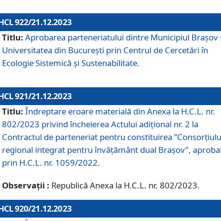
HCL 922/21.12.2023
Titlu:
Aprobarea parteneriatului dintre Municipiul Brașov 
Universitatea din București prin Centrul de Cercetări în
Ecologie Sistemică și Sustenabilitate.
HCL 921/21.12.2023
Titlu:
Îndreptare eroare materială din Anexa la H.C.L. nr.
802/2023 privind încheierea Actului adițional nr. 2 la
Contractul de parteneriat pentru constituirea ”Consorțiulu
regional integrat pentru învățământ dual Brașov”, aproba
prin H.C.L. nr. 1059/2022.
Observații :
Republică Anexa la H.C.L. nr. 802/2023.
HCL 920/21.12.2023