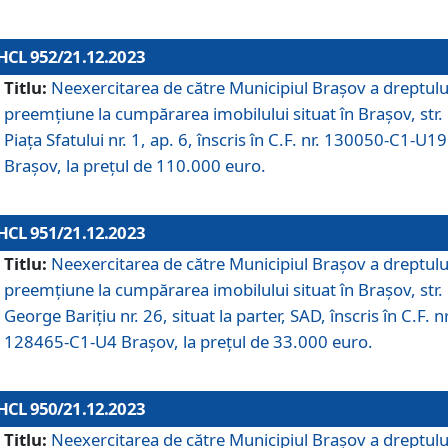
HCL 952/21.12.2023
Titlu:
Neexercitarea de către Municipiul Brașov a dreptulu
preemțiune la cumpărarea imobilului situat în Brașov, str.
Piața Sfatului nr. 1, ap. 6, înscris în C.F. nr. 130050-C1-U19
Brașov, la prețul de 110.000 euro.
HCL 951/21.12.2023
Titlu:
Neexercitarea de către Municipiul Brașov a dreptulu
preemțiune la cumpărarea imobilului situat în Brașov, str.
George Barițiu nr. 26, situat la parter, SAD, înscris în C.F. nr
128465-C1-U4 Brașov, la prețul de 33.000 euro.
HCL 950/21.12.2023
Titlu:
Neexercitarea de către Municipiul Brașov a dreptulu