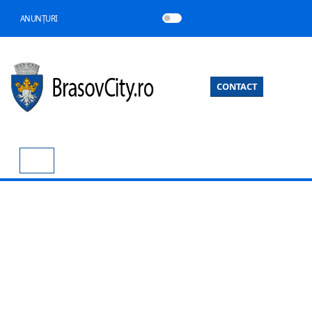
ANUNȚURI
CONTACT