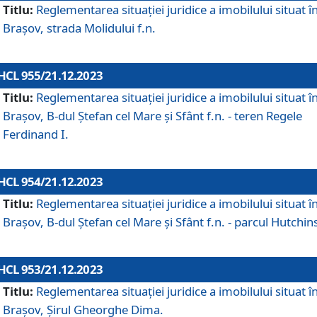
Titlu:
Reglementarea situației juridice a imobilului situat î
Brașov, strada Molidului f.n.
HCL 955/21.12.2023
Titlu:
Reglementarea situației juridice a imobilului situat î
Brașov, B-dul Ștefan cel Mare și Sfânt f.n. - teren Regele
Ferdinand I.
HCL 954/21.12.2023
Titlu:
Reglementarea situației juridice a imobilului situat î
Brașov, B-dul Ștefan cel Mare și Sfânt f.n. - parcul Hutchin
HCL 953/21.12.2023
Titlu:
Reglementarea situației juridice a imobilului situat î
Brașov, Șirul Gheorghe Dima.