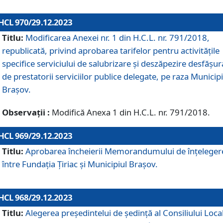
HCL 970/29.12.2023
Titlu:
Modificarea Anexei nr. 1 din H.C.L. nr. 791/2018,
republicată, privind aprobarea tarifelor pentru activitățile
specifice serviciului de salubrizare și deszăpezire desfășur
de prestatorii serviciilor publice delegate, pe raza Municipi
Brașov.
Observații :
Modifică Anexa 1 din H.C.L. nr. 791/2018.
HCL 969/29.12.2023
Titlu:
Aprobarea încheierii Memorandumului de înțeleger
între Fundația Țiriac și Municipiul Brașov.
HCL 968/29.12.2023
Titlu:
Alegerea preşedintelui de şedinţă al Consiliului Local