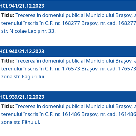
HCL 941/21.12.2023
Titlu:
Trecerea în domeniul public al Municipiului Braşov, 
terenului înscris în C.F. nr. 168277 Brașov, nr. cad. 168277
str. Nicolae Labiș nr. 33.
HCL 940/21.12.2023
Titlu:
Trecerea în domeniul public al Municipiului Braşov, 
terenului înscris în C.F. nr. 176573 Brașov, nr. cad. 176573
zona str. Fagurului.
HCL 939/21.12.2023
Titlu:
Trecerea în domeniul public al Municipiului Braşov, 
terenului înscris în C.F. nr. 161486 Brașov, nr. cad. 161486
zona str. Fânului.