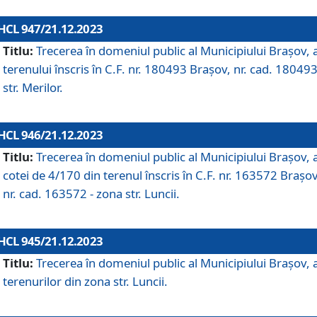
HCL 947/21.12.2023
Titlu:
Trecerea în domeniul public al Municipiului Braşov, 
terenului înscris în C.F. nr. 180493 Brașov, nr. cad. 180493
str. Merilor.
HCL 946/21.12.2023
Titlu:
Trecerea în domeniul public al Municipiului Braşov, 
cotei de 4/170 din terenul înscris în C.F. nr. 163572 Brașov
nr. cad. 163572 - zona str. Luncii.
HCL 945/21.12.2023
Titlu:
Trecerea în domeniul public al Municipiului Braşov, 
terenurilor din zona str. Luncii.