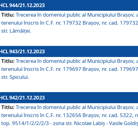
HCL 944/21.12.2023
Titlu:
Trecerea în domeniul public al Municipiului Braşov, 
terenului înscris în C.F. nr. 179732 Brașov, nr. cad. 179732
str. Lămâiței.
HCL 943/21.12.2023
Titlu:
Trecerea în domeniul public al Municipiului Braşov, 
terenului înscris în C.F. nr. 179697 Brașov, nr. cad. 179697
str. Spicului.
HCL 942/21.12.2023
Titlu:
Trecerea în domeniul public al Municipiului Braşov, 
terenului înscris în C.F. nr. 132656 Brașov, nr. cad. 5322, n
top. 9514/1/2/2/2/3 - zona str. Nicolae Labiș - Vasile Goldiș