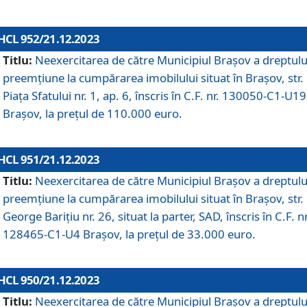
HCL 952/21.12.2023
Titlu:
Neexercitarea de către Municipiul Brașov a dreptulu
preemțiune la cumpărarea imobilului situat în Brașov, str.
Piața Sfatului nr. 1, ap. 6, înscris în C.F. nr. 130050-C1-U19
Brașov, la prețul de 110.000 euro.
HCL 951/21.12.2023
Titlu:
Neexercitarea de către Municipiul Brașov a dreptulu
preemțiune la cumpărarea imobilului situat în Brașov, str.
George Barițiu nr. 26, situat la parter, SAD, înscris în C.F. nr
128465-C1-U4 Brașov, la prețul de 33.000 euro.
HCL 950/21.12.2023
Titlu:
Neexercitarea de către Municipiul Brașov a dreptulu