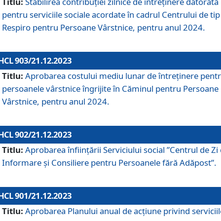
Titlu:
Stabilirea contribuţiei zilnice de întreținere datorată
pentru serviciile sociale acordate în cadrul Centrului de tip
Respiro pentru Persoane Vârstnice, pentru anul 2024.
HCL 903/21.12.2023
Titlu:
Aprobarea costului mediu lunar de întreţinere pent
persoanele vârstnice îngrijite în Căminul pentru Persoane
Vârstnice, pentru anul 2024.
HCL 902/21.12.2023
Titlu:
Aprobarea înființării Serviciului social ”Centrul de Zi
Informare și Consiliere pentru Persoanele fără Adăpost”.
HCL 901/21.12.2023
Titlu:
Aprobarea Planului anual de acțiune privind serviciil