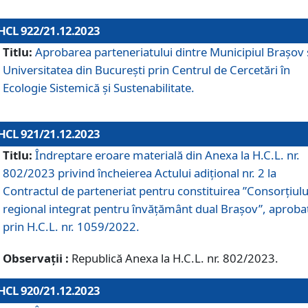
HCL 922/21.12.2023
Titlu:
Aprobarea parteneriatului dintre Municipiul Brașov 
Universitatea din București prin Centrul de Cercetări în
Ecologie Sistemică și Sustenabilitate.
HCL 921/21.12.2023
Titlu:
Îndreptare eroare materială din Anexa la H.C.L. nr.
802/2023 privind încheierea Actului adițional nr. 2 la
Contractul de parteneriat pentru constituirea ”Consorțiulu
regional integrat pentru învățământ dual Brașov”, aproba
prin H.C.L. nr. 1059/2022.
Observații :
Republică Anexa la H.C.L. nr. 802/2023.
HCL 920/21.12.2023