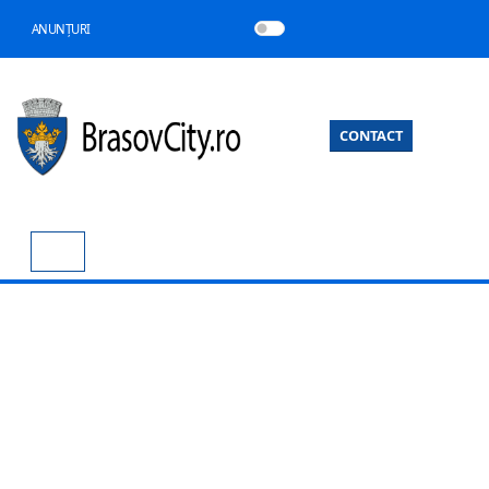
ANUNȚURI
CONTACT