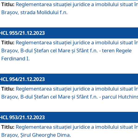
Titlu:
Reglementarea situației juridice a imobilului situat î
Brașov, strada Molidului f.n.
HCL 955/21.12.2023
Titlu:
Reglementarea situației juridice a imobilului situat î
Brașov, B-dul Ștefan cel Mare și Sfânt f.n. - teren Regele
Ferdinand I.
HCL 954/21.12.2023
Titlu:
Reglementarea situației juridice a imobilului situat î
Brașov, B-dul Ștefan cel Mare și Sfânt f.n. - parcul Hutchin
HCL 953/21.12.2023
Titlu:
Reglementarea situației juridice a imobilului situat î
Brașov, Șirul Gheorghe Dima.