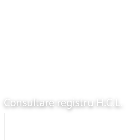
Consultare registru H.C.L.
Primăria Municipiului Brașov
Site-ul oficial al Primariei Municipiului Brasov /
www.brasovcity.ro