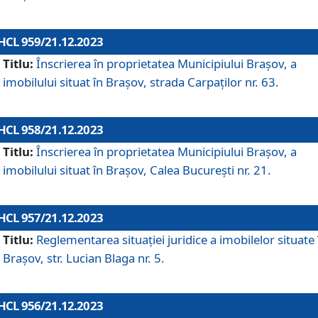
HCL 959/21.12.2023
Titlu:
Înscrierea în proprietatea Municipiului Brașov, a
imobilului situat în Brașov, strada Carpaților nr. 63.
HCL 958/21.12.2023
Titlu:
Înscrierea în proprietatea Municipiului Brașov, a
imobilului situat în Brașov, Calea București nr. 21.
HCL 957/21.12.2023
Titlu:
Reglementarea situației juridice a imobilelor situate 
Brașov, str. Lucian Blaga nr. 5.
HCL 956/21.12.2023