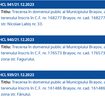
HCL 941/21.12.2023
Titlu:
Trecerea în domeniul public al Municipiului Braşov, 
terenului înscris în C.F. nr. 168277 Brașov, nr. cad. 168277
str. Nicolae Labiș nr. 33.
HCL 940/21.12.2023
Titlu:
Trecerea în domeniul public al Municipiului Braşov, 
terenului înscris în C.F. nr. 176573 Brașov, nr. cad. 176573
zona str. Fagurului.
HCL 939/21.12.2023
Titlu:
Trecerea în domeniul public al Municipiului Braşov, 
terenului înscris în C.F. nr. 161486 Brașov, nr. cad. 161486
zona str. Fânului.