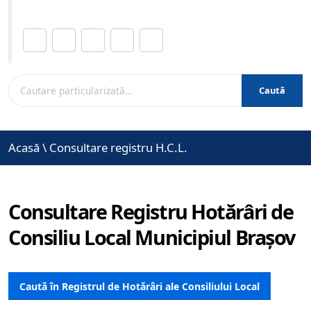
Distribuie această pagină.
Caută
Acasă
\
Consultare registru H.C.L.
Consultare Registru Hotărâri de
Consiliu Local Municipiul Brașov
Caută în Registrul de Hotărâri ale Consiliului Local