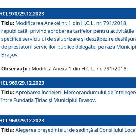
HCL 970/29.12.2023
Titlu:
Modificarea Anexei nr. 1 din H.C.L. nr. 791/2018,
republicată, privind aprobarea tarifelor pentru activitățile
specifice serviciului de salubrizare și deszăpezire desfășur
de prestatorii serviciilor publice delegate, pe raza Municipi
Brașov.
Observații :
Modifică Anexa 1 din H.C.L. nr. 791/2018.
HCL 969/29.12.2023
Titlu:
Aprobarea încheierii Memorandumului de înțeleger
între Fundația Țiriac și Municipiul Brașov.
HCL 968/29.12.2023
Titlu:
Alegerea preşedintelui de şedinţă al Consiliului Local