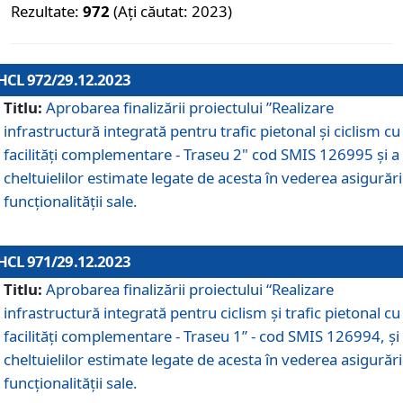
Rezultate:
972
(Ați căutat: 2023)
HCL 972/29.12.2023
Titlu:
Aprobarea finalizării proiectului ”Realizare
infrastructură integrată pentru trafic pietonal și ciclism cu
facilități complementare - Traseu 2" cod SMIS 126995 și a
cheltuielilor estimate legate de acesta în vederea asigurări
funcționalității sale.
HCL 971/29.12.2023
Titlu:
Aprobarea finalizării proiectului “Realizare
infrastructură integrată pentru ciclism şi trafic pietonal cu
facilităţi complementare - Traseu 1” - cod SMIS 126994, și
cheltuielilor estimate legate de acesta în vederea asigurări
funcționalității sale.