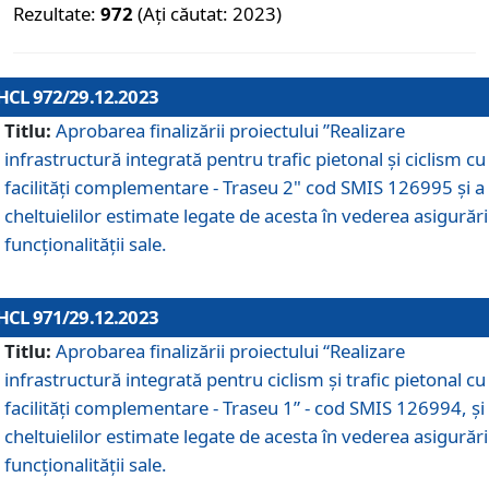
Rezultate:
972
(Ați căutat: 2023)
HCL 972/29.12.2023
Titlu:
Aprobarea finalizării proiectului ”Realizare
infrastructură integrată pentru trafic pietonal și ciclism cu
facilități complementare - Traseu 2" cod SMIS 126995 și a
cheltuielilor estimate legate de acesta în vederea asigurări
funcționalității sale.
HCL 971/29.12.2023
Titlu:
Aprobarea finalizării proiectului “Realizare
infrastructură integrată pentru ciclism şi trafic pietonal cu
facilităţi complementare - Traseu 1” - cod SMIS 126994, și
cheltuielilor estimate legate de acesta în vederea asigurări
funcționalității sale.