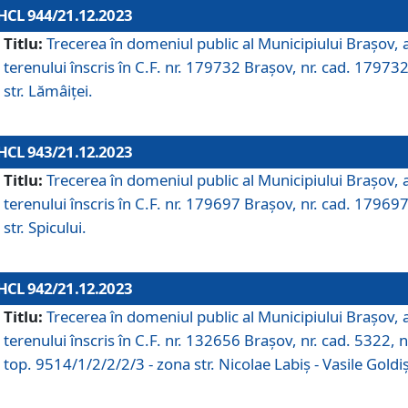
HCL 944/21.12.2023
Titlu:
Trecerea în domeniul public al Municipiului Braşov, 
terenului înscris în C.F. nr. 179732 Brașov, nr. cad. 179732
str. Lămâiței.
HCL 943/21.12.2023
Titlu:
Trecerea în domeniul public al Municipiului Braşov, 
terenului înscris în C.F. nr. 179697 Brașov, nr. cad. 179697
str. Spicului.
HCL 942/21.12.2023
Titlu:
Trecerea în domeniul public al Municipiului Braşov, 
terenului înscris în C.F. nr. 132656 Brașov, nr. cad. 5322, n
top. 9514/1/2/2/2/3 - zona str. Nicolae Labiș - Vasile Goldiș