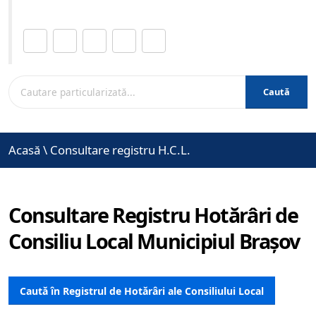
Distribuie această pagină.
Caută
Acasă
\
Consultare registru H.C.L.
Consultare Registru Hotărâri de
Consiliu Local Municipiul Brașov
Caută în Registrul de Hotărâri ale Consiliului Local