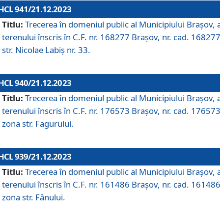
HCL 941/21.12.2023
Titlu:
Trecerea în domeniul public al Municipiului Braşov, 
terenului înscris în C.F. nr. 168277 Brașov, nr. cad. 168277
str. Nicolae Labiș nr. 33.
HCL 940/21.12.2023
Titlu:
Trecerea în domeniul public al Municipiului Braşov, 
terenului înscris în C.F. nr. 176573 Brașov, nr. cad. 176573
zona str. Fagurului.
HCL 939/21.12.2023
Titlu:
Trecerea în domeniul public al Municipiului Braşov, 
terenului înscris în C.F. nr. 161486 Brașov, nr. cad. 161486
zona str. Fânului.