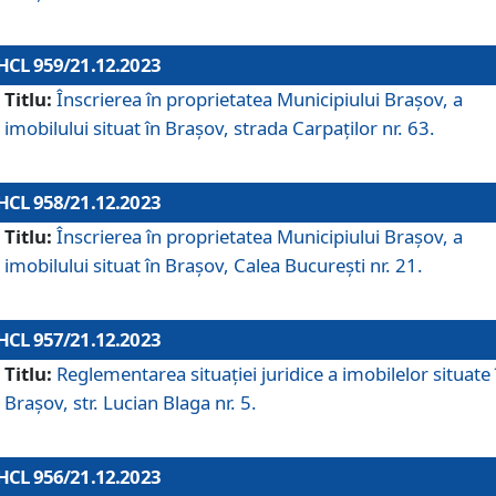
HCL 959/21.12.2023
Titlu:
Înscrierea în proprietatea Municipiului Brașov, a
imobilului situat în Brașov, strada Carpaților nr. 63.
HCL 958/21.12.2023
Titlu:
Înscrierea în proprietatea Municipiului Brașov, a
imobilului situat în Brașov, Calea București nr. 21.
HCL 957/21.12.2023
Titlu:
Reglementarea situației juridice a imobilelor situate 
Brașov, str. Lucian Blaga nr. 5.
HCL 956/21.12.2023