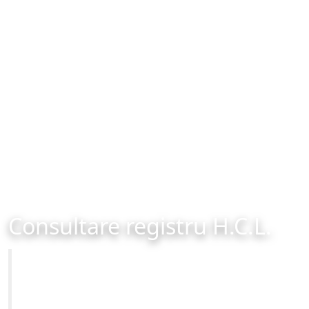
Consultare registru H.C.L.
Primăria Municipiului Brașov
Site-ul oficial al Primariei Municipiului Brasov /
www.brasovcity.ro