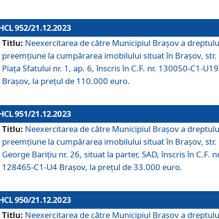
HCL 952/21.12.2023
Titlu:
Neexercitarea de către Municipiul Brașov a dreptulu
preemțiune la cumpărarea imobilului situat în Brașov, str.
Piața Sfatului nr. 1, ap. 6, înscris în C.F. nr. 130050-C1-U19
Brașov, la prețul de 110.000 euro.
HCL 951/21.12.2023
Titlu:
Neexercitarea de către Municipiul Brașov a dreptulu
preemțiune la cumpărarea imobilului situat în Brașov, str.
George Barițiu nr. 26, situat la parter, SAD, înscris în C.F. nr
128465-C1-U4 Brașov, la prețul de 33.000 euro.
HCL 950/21.12.2023
Titlu:
Neexercitarea de către Municipiul Brașov a dreptulu