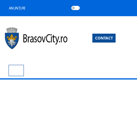
ANUNȚURI
CONTACT