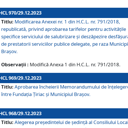
HCL 970/29.12.2023
Titlu:
Modificarea Anexei nr. 1 din H.C.L. nr. 791/2018,
republicată, privind aprobarea tarifelor pentru activitățile
specifice serviciului de salubrizare și deszăpezire desfășur
de prestatorii serviciilor publice delegate, pe raza Municipi
Brașov.
Observații :
Modifică Anexa 1 din H.C.L. nr. 791/2018.
HCL 969/29.12.2023
Titlu:
Aprobarea încheierii Memorandumului de înțeleger
între Fundația Țiriac și Municipiul Brașov.
HCL 968/29.12.2023
Titlu:
Alegerea preşedintelui de şedinţă al Consiliului Local