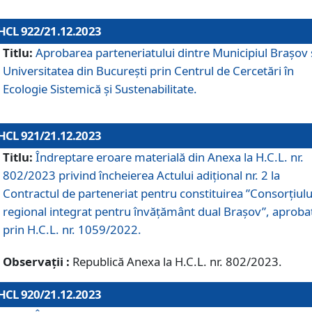
HCL 922/21.12.2023
Titlu:
Aprobarea parteneriatului dintre Municipiul Brașov 
Universitatea din București prin Centrul de Cercetări în
Ecologie Sistemică și Sustenabilitate.
HCL 921/21.12.2023
Titlu:
Îndreptare eroare materială din Anexa la H.C.L. nr.
802/2023 privind încheierea Actului adițional nr. 2 la
Contractul de parteneriat pentru constituirea ”Consorțiulu
regional integrat pentru învățământ dual Brașov”, aproba
prin H.C.L. nr. 1059/2022.
Observații :
Republică Anexa la H.C.L. nr. 802/2023.
HCL 920/21.12.2023