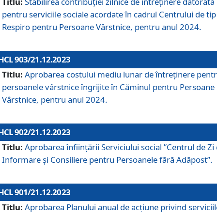
Titlu:
Stabilirea contribuţiei zilnice de întreținere datorată
pentru serviciile sociale acordate în cadrul Centrului de tip
Respiro pentru Persoane Vârstnice, pentru anul 2024.
HCL 903/21.12.2023
Titlu:
Aprobarea costului mediu lunar de întreţinere pent
persoanele vârstnice îngrijite în Căminul pentru Persoane
Vârstnice, pentru anul 2024.
HCL 902/21.12.2023
Titlu:
Aprobarea înființării Serviciului social ”Centrul de Zi
Informare și Consiliere pentru Persoanele fără Adăpost”.
HCL 901/21.12.2023
Titlu:
Aprobarea Planului anual de acțiune privind serviciil