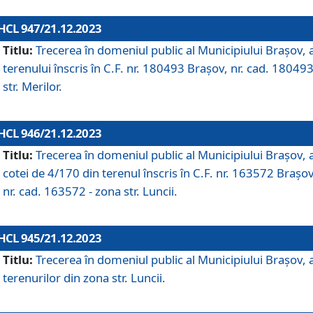
HCL 947/21.12.2023
Titlu:
Trecerea în domeniul public al Municipiului Braşov, 
terenului înscris în C.F. nr. 180493 Brașov, nr. cad. 180493
str. Merilor.
HCL 946/21.12.2023
Titlu:
Trecerea în domeniul public al Municipiului Braşov, 
cotei de 4/170 din terenul înscris în C.F. nr. 163572 Brașov
nr. cad. 163572 - zona str. Luncii.
HCL 945/21.12.2023
Titlu:
Trecerea în domeniul public al Municipiului Braşov, 
terenurilor din zona str. Luncii.