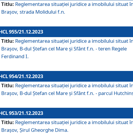
Titlu:
Reglementarea situației juridice a imobilului situat î
Brașov, strada Molidului f.n.
HCL 955/21.12.2023
Titlu:
Reglementarea situației juridice a imobilului situat î
Brașov, B-dul Ștefan cel Mare și Sfânt f.n. - teren Regele
Ferdinand I.
HCL 954/21.12.2023
Titlu:
Reglementarea situației juridice a imobilului situat î
Brașov, B-dul Ștefan cel Mare și Sfânt f.n. - parcul Hutchin
HCL 953/21.12.2023
Titlu:
Reglementarea situației juridice a imobilului situat î
Brașov, Șirul Gheorghe Dima.