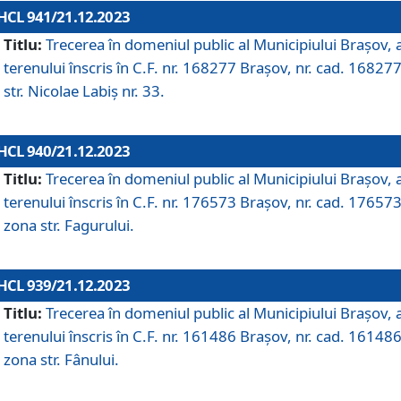
HCL 941/21.12.2023
Titlu:
Trecerea în domeniul public al Municipiului Braşov, 
terenului înscris în C.F. nr. 168277 Brașov, nr. cad. 168277
str. Nicolae Labiș nr. 33.
HCL 940/21.12.2023
Titlu:
Trecerea în domeniul public al Municipiului Braşov, 
terenului înscris în C.F. nr. 176573 Brașov, nr. cad. 176573
zona str. Fagurului.
HCL 939/21.12.2023
Titlu:
Trecerea în domeniul public al Municipiului Braşov, 
terenului înscris în C.F. nr. 161486 Brașov, nr. cad. 161486
zona str. Fânului.