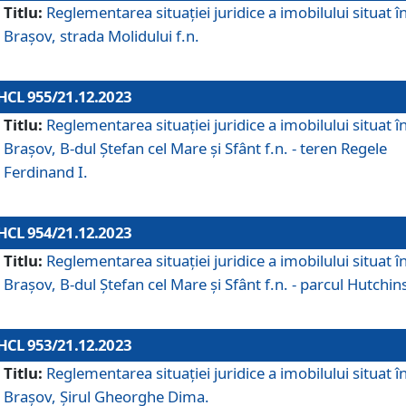
Titlu:
Reglementarea situației juridice a imobilului situat î
Brașov, strada Molidului f.n.
HCL 955/21.12.2023
Titlu:
Reglementarea situației juridice a imobilului situat î
Brașov, B-dul Ștefan cel Mare și Sfânt f.n. - teren Regele
Ferdinand I.
HCL 954/21.12.2023
Titlu:
Reglementarea situației juridice a imobilului situat î
Brașov, B-dul Ștefan cel Mare și Sfânt f.n. - parcul Hutchin
HCL 953/21.12.2023
Titlu:
Reglementarea situației juridice a imobilului situat î
Brașov, Șirul Gheorghe Dima.