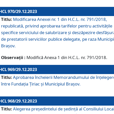
HCL 970/29.12.2023
Titlu:
Modificarea Anexei nr. 1 din H.C.L. nr. 791/2018,
republicată, privind aprobarea tarifelor pentru activitățile
specifice serviciului de salubrizare și deszăpezire desfășur
de prestatorii serviciilor publice delegate, pe raza Municipi
Brașov.
Observații :
Modifică Anexa 1 din H.C.L. nr. 791/2018.
HCL 969/29.12.2023
Titlu:
Aprobarea încheierii Memorandumului de înțeleger
între Fundația Țiriac și Municipiul Brașov.
HCL 968/29.12.2023
Titlu:
Alegerea preşedintelui de şedinţă al Consiliului Local