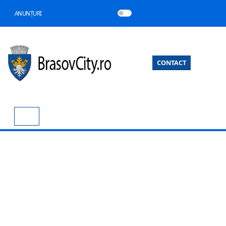
ANUNȚURI
CONTACT