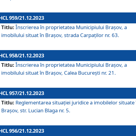
HCL 959/21.12.2023
Titlu:
Înscrierea în proprietatea Municipiului Brașov, a
imobilului situat în Brașov, strada Carpaților nr. 63.
HCL 958/21.12.2023
Titlu:
Înscrierea în proprietatea Municipiului Brașov, a
imobilului situat în Brașov, Calea București nr. 21.
HCL 957/21.12.2023
Titlu:
Reglementarea situației juridice a imobilelor situate 
Brașov, str. Lucian Blaga nr. 5.
HCL 956/21.12.2023