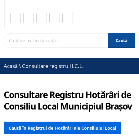
Distribuie această pagină.
Caută
Acasă
\
Consultare registru H.C.L.
Consultare Registru Hotărâri de
Consiliu Local Municipiul Brașov
Caută în Registrul de Hotărâri ale Consiliului Local