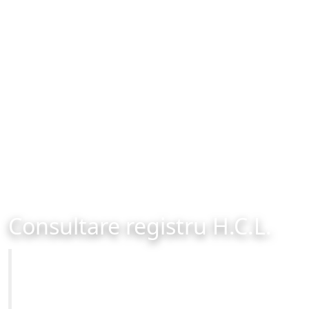
Consultare registru H.C.L.
Primăria Municipiului Brașov
Site-ul oficial al Primariei Municipiului Brasov /
www.brasovcity.ro