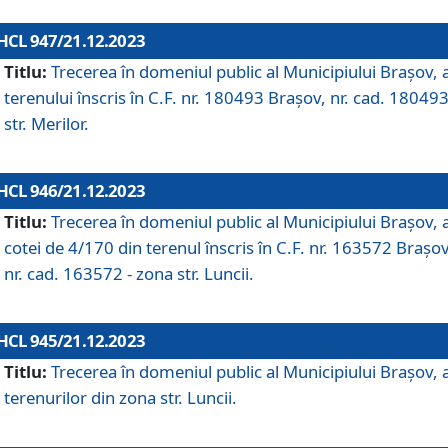
HCL 947/21.12.2023
Titlu:
Trecerea în domeniul public al Municipiului Braşov, 
terenului înscris în C.F. nr. 180493 Brașov, nr. cad. 180493
str. Merilor.
HCL 946/21.12.2023
Titlu:
Trecerea în domeniul public al Municipiului Braşov, 
cotei de 4/170 din terenul înscris în C.F. nr. 163572 Brașov
nr. cad. 163572 - zona str. Luncii.
HCL 945/21.12.2023
Titlu:
Trecerea în domeniul public al Municipiului Braşov, 
terenurilor din zona str. Luncii.