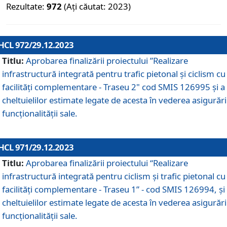
Rezultate:
972
(Ați căutat: 2023)
HCL 972/29.12.2023
Titlu:
Aprobarea finalizării proiectului ”Realizare
infrastructură integrată pentru trafic pietonal și ciclism cu
facilități complementare - Traseu 2" cod SMIS 126995 și a
cheltuielilor estimate legate de acesta în vederea asigurări
funcționalității sale.
HCL 971/29.12.2023
Titlu:
Aprobarea finalizării proiectului “Realizare
infrastructură integrată pentru ciclism şi trafic pietonal cu
facilităţi complementare - Traseu 1” - cod SMIS 126994, și
cheltuielilor estimate legate de acesta în vederea asigurări
funcționalității sale.