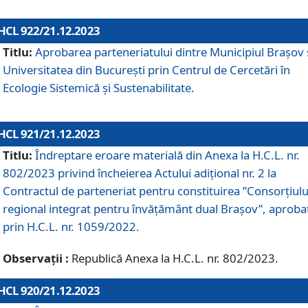
HCL 922/21.12.2023
Titlu:
Aprobarea parteneriatului dintre Municipiul Brașov 
Universitatea din București prin Centrul de Cercetări în
Ecologie Sistemică și Sustenabilitate.
HCL 921/21.12.2023
Titlu:
Îndreptare eroare materială din Anexa la H.C.L. nr.
802/2023 privind încheierea Actului adițional nr. 2 la
Contractul de parteneriat pentru constituirea ”Consorțiulu
regional integrat pentru învățământ dual Brașov”, aproba
prin H.C.L. nr. 1059/2022.
Observații :
Republică Anexa la H.C.L. nr. 802/2023.
HCL 920/21.12.2023