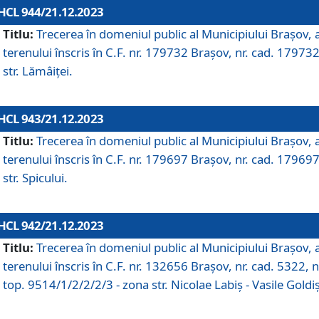
HCL 944/21.12.2023
Titlu:
Trecerea în domeniul public al Municipiului Braşov, 
terenului înscris în C.F. nr. 179732 Brașov, nr. cad. 179732
str. Lămâiței.
HCL 943/21.12.2023
Titlu:
Trecerea în domeniul public al Municipiului Braşov, 
terenului înscris în C.F. nr. 179697 Brașov, nr. cad. 179697
str. Spicului.
HCL 942/21.12.2023
Titlu:
Trecerea în domeniul public al Municipiului Braşov, 
terenului înscris în C.F. nr. 132656 Brașov, nr. cad. 5322, n
top. 9514/1/2/2/2/3 - zona str. Nicolae Labiș - Vasile Goldiș