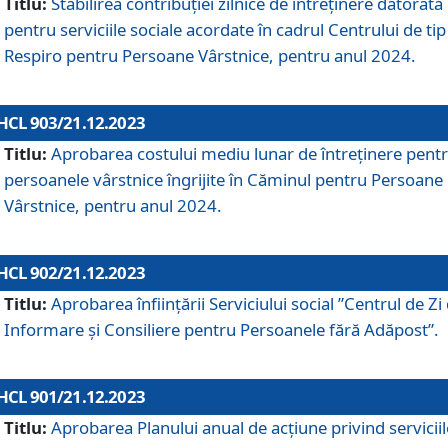
Titlu:
Stabilirea contribuţiei zilnice de întreținere datorată
pentru serviciile sociale acordate în cadrul Centrului de tip
Respiro pentru Persoane Vârstnice, pentru anul 2024.
HCL 903/21.12.2023
Titlu:
Aprobarea costului mediu lunar de întreţinere pent
persoanele vârstnice îngrijite în Căminul pentru Persoane
Vârstnice, pentru anul 2024.
HCL 902/21.12.2023
Titlu:
Aprobarea înființării Serviciului social ”Centrul de Zi
Informare și Consiliere pentru Persoanele fără Adăpost”.
HCL 901/21.12.2023
Titlu:
Aprobarea Planului anual de acțiune privind serviciil