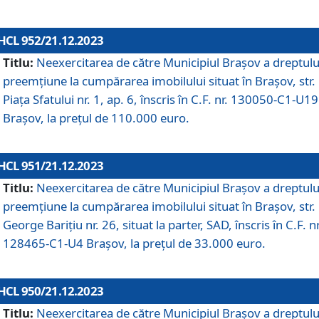
HCL 952/21.12.2023
Titlu:
Neexercitarea de către Municipiul Brașov a dreptulu
preemțiune la cumpărarea imobilului situat în Brașov, str.
Piața Sfatului nr. 1, ap. 6, înscris în C.F. nr. 130050-C1-U19
Brașov, la prețul de 110.000 euro.
HCL 951/21.12.2023
Titlu:
Neexercitarea de către Municipiul Brașov a dreptulu
preemțiune la cumpărarea imobilului situat în Brașov, str.
George Barițiu nr. 26, situat la parter, SAD, înscris în C.F. nr
128465-C1-U4 Brașov, la prețul de 33.000 euro.
HCL 950/21.12.2023
Titlu:
Neexercitarea de către Municipiul Brașov a dreptulu