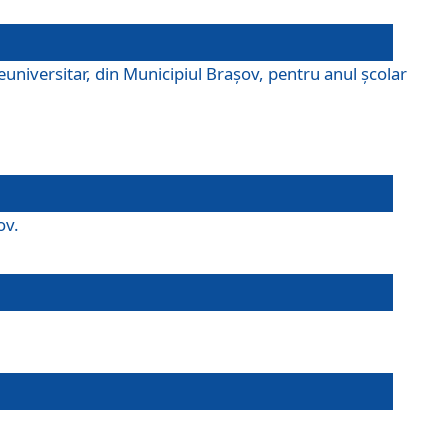
universitar, din Municipiul Braşov, pentru anul școlar
ov.