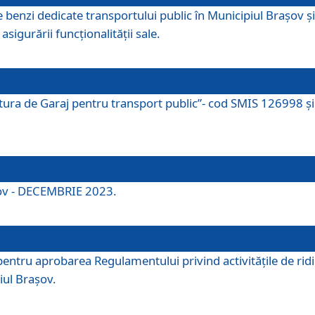
e benzi dedicate transportului public în Municipiul Brașov 
asigurării funcționalității sale.
ctura de Garaj pentru transport public”- cod SMIS 126998 și 
şov - DECEMBRIE 2023.
entru aprobarea Regulamentului privind activitățile de ridic
iul Braşov.