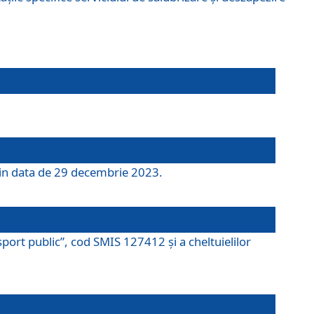
 din data de 29 decembrie 2023.
port public”, cod SMIS 127412 și a cheltuielilor