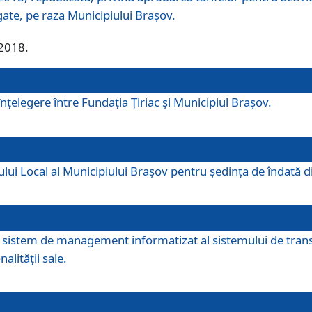
egate, pe raza Municipiului Brașov.
/2018.
elegere între Fundația Țiriac și Municipiul Brașov.
iului Local al Municipiului Braşov pentru ședința de îndată
re sistem de management informatizat al sistemului de trans
alității sale.