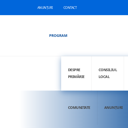
ANUNȚURI
CONTACT
PROGRAM
DESPRE
CONSILIUL
PRIMĂRIE
LOCAL
COMUNITATE
ANUNȚURI