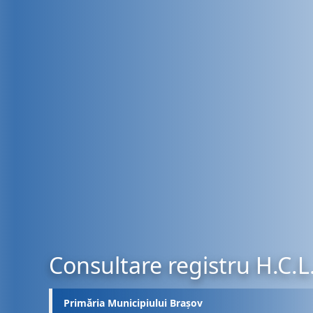
Consultare registru H.C.L
Primăria Municipiului Brașov