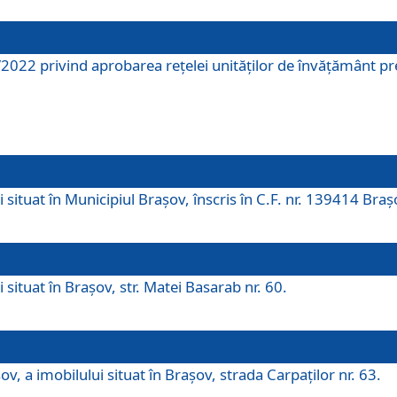
2022 privind aprobarea rețelei unităților de învăţământ pre
 situat în Municipiul Brașov, înscris în C.F. nr. 139414 Braș
 situat în Brașov, str. Matei Basarab nr. 60.
v, a imobilului situat în Brașov, strada Carpaților nr. 63.