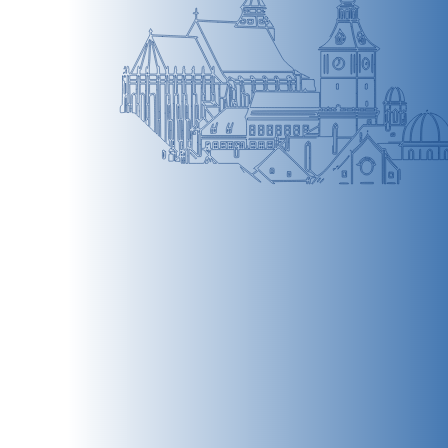
BRAȘOV