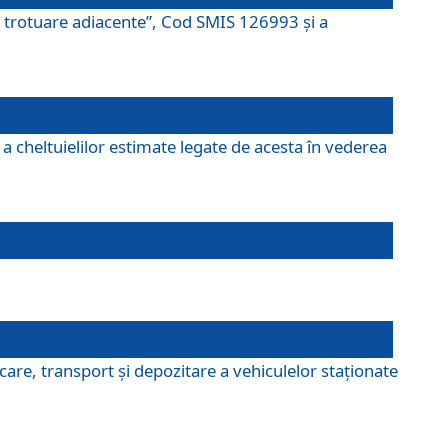
şi trotuare adiacente”, Cod SMIS 126993 și a
a cheltuielilor estimate legate de acesta în vederea
are, transport şi depozitare a vehiculelor staționate