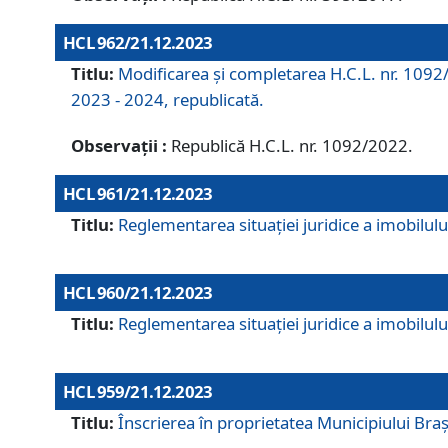
HCL 962/21.12.2023
Titlu:
Modificarea și completarea H.C.L. nr. 1092/
2023 - 2024, republicată.
Observații :
Republică H.C.L. nr. 1092/2022.
HCL 961/21.12.2023
Titlu:
Reglementarea situației juridice a imobilului
HCL 960/21.12.2023
Titlu:
Reglementarea situației juridice a imobilului
HCL 959/21.12.2023
Titlu:
Înscrierea în proprietatea Municipiului Brașo