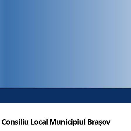
 Consiliu Local Municipiul Brașov