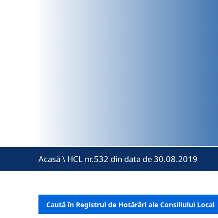
Acasă
\
HCL nr.532 din data de 30.08.2019
Caută în Registrul de Hotărâri ale Consiliului Local