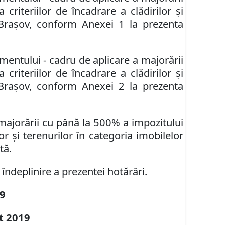
a criteriilor de încadrare a clădirilor şi
ui Braşov, conform Anexei 1 la prezenta
entului - cadru de aplicare a majorării
a criteriilor de încadrare a clădirilor şi
ui Braşov, conform Anexei 2 la prezenta
majorării cu până la 500
% a impozitului
ilor şi terenurilor în categoria imobilelor
tă.
îndeplinire a prezentei hotărâri.
9
t 2019