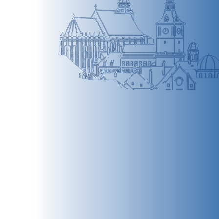
BRAȘOV