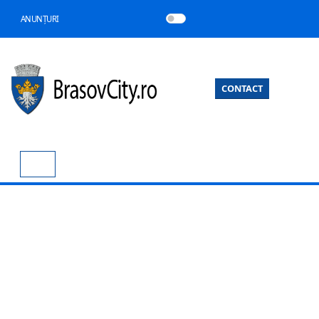
ANUNȚURI
CONTACT