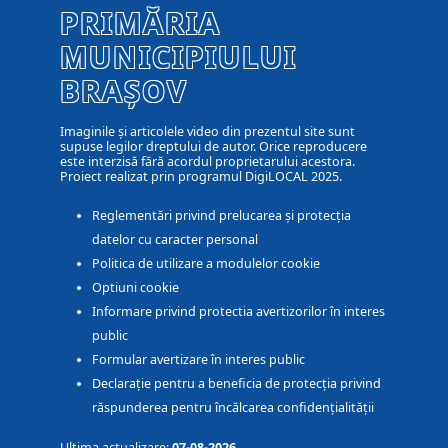
PRIMĂRIA
MUNICIPIULUI
BRAȘOV
Imaginile și articolele video din prezentul site sunt
supuse legilor dreptului de autor. Orice reproducere
este interzisă fără acordul proprietarului acestora.
Proiect realizat prin programul DigiLOCAL 2025.
Reglementări privind prelucarea și protecția
datelor cu caracter personal
Politica de utilizare a modulelor cookie
Optiuni cookie
Informare privind protectia avertizorilor în interes
public
Formular avertizare în interes public
Declarație pentru a beneficia de protecția privind
răspunderea pentru încălcarea confidențialității
Ultima actualizare:
07-08-2026