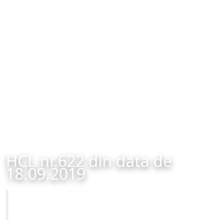
HCL nr.622 din data de
18.09.2019
Primăria Municipiului Brașov
HCL nr.622 din data de 18.09.2019