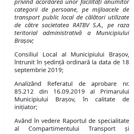
privind
acordarea unor facilităţi anumitor
categorii de persoane
, pe mijloacele de
transport public local de călători utilizate
de către societatea
RATBV S
.
A
.
, pe raza
teritorial administrativă a Municipiului
Braşov
;
Consiliul Local al Municipiului Brașov,
întrunit în ședință ordinară la data de 18
septembrie 2019;
Analizând Referatul de aprobare nr.
85
.
212 din 16.09.2019 al Primarului
Municipiului Braşov, în calitate de
iniţiator;
Având în vedere Raportul de specialitate
al Compartimentului Transport și