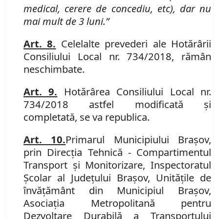
medical, cerere de concediu, etc), dar nu
mai mult de 3 luni.”
Art. 8.
Celelalte prevederi ale Hotărârii
Consiliului Local nr. 734/2018, rămân
neschimbate.
Art. 9.
Hotărârea Consiliului Local nr.
734/2018 astfel modificată şi
completată, se va republica.
Art. 10.
Primarul Municipiului Braşov,
prin Direcţia Tehnică
-
Compartimentul
Transport şi Monitorizare,
Inspectoratul
Şcolar al Judeţului Braşov, Unităţile de
învăţământ din Municipiul Braşov,
Asociația Metropolitană pentru
Dezvoltare Durabilă a Transportului