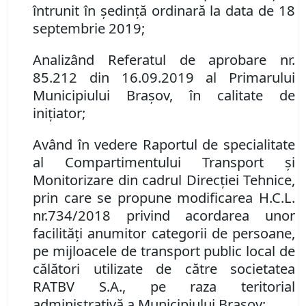
întrunit în ședință ordinară la data de 18
septembrie 2019;
Analizând Referatul de aprobare nr.
85
.
212 din 16.09.2019 al Primarului
Municipiului Braşov, în calitate de
iniţiator;
Având în vedere Raportul de specialitate
al Compartimentului Transport și
Monitorizare din cadrul Direcției Tehnice,
prin care se propune
modificarea H.C.L.
nr.
734/2018 privind
acordarea unor
facilităţi anumitor
categorii de persoane
,
pe mijloacele de transport public local de
călători utilizate de către societatea
RATBV S
.
A
.
, pe raza teritorial
administrativă a Municipiului Braşov
;