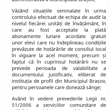
Văzând
situaţiile semnalate în urma
controlului efectuat de echipa de audit la
nivelul fiecărei unităţi de învăţământ, în
care au fost acceptate la plată
abonamente lunare acordate gratuit
unor elevi care nu îndeplineau condiţiile
prevăzute de hotărârile de consiliul local
în vigoare la acel moment,
precum şi
faptul că în cuprinsul hotărârii
nu se
prevede perioada de valabilitate a
documentului justificativ,
eliberat de
instituţia de profil din Municipiul Braşov,
pentru persoanele care donează sânge;
Având în vedere prevederile Legii nr.
51/2006 a serviciilor comunitare de