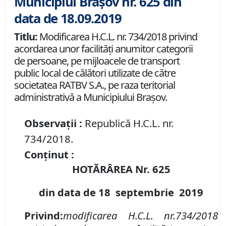
Municipiul Brașov nr. 625 din
data de 18.09.2019
Titlu:
Modificarea H.C.L. nr. 734/2018 privind
acordarea unor facilităţi anumitor categorii
de persoane, pe mijloacele de transport
public local de călători utilizate de către
societatea RATBV S.A., pe raza teritorial
administrativă a Municipiului Braşov.
Observații :
Republică H.C.L. nr.
734/2018.
Conținut :
HOTĂRÂREA Nr.
625
din data de
18 septembrie
2019
Privind
:
modificarea H.C.L. nr.
734/2018