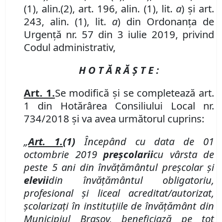
(1), alin.
(2),
art. 196, alin. (1), lit.
a
) și art.
243, alin. (1), lit.
a
) din Ordonanța de
Urgență nr. 57 din 3 iulie 2019, privind
Codul administrativ,
H O T Ă R Ă Ş T E :
Art. 1.
Se modifică şi se completează art.
1 din Hotărârea Consiliului Local nr.
734/2018 şi va avea următorul cuprins:
„
Art. 1
.
(1)
Începând cu data de 01
octombrie 2019
preşcolarii
cu vârsta de
peste 5 ani
din
învăţământul preşcolar
şi
e
levii
din
învăţământul obligatoriu,
profesional şi liceal acreditat/autorizat,
şcolarizaţi în instituţiile de învăţământ din
Municipiul Braşov, beneficiază
pe tot