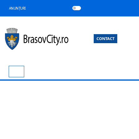
ANUNȚURI
CONTACT