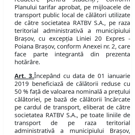
Planului tarifar aprobat,
pe mijloacele de
transport public local de călători utilizate
de către societatea
RATBV S.A.
, pe raza
teritorial administrativă a municipiului
Braşov
,
cu excepţia Liniei 20 Expres -
Poiana Braşov, conform Anexei nr.
2
,
care
face
parte integrantă din prezenta
hotărâre.
Art.
3
.
Începând cu data de 01 ianuarie
2019
beneficiază de călătorii reduse cu
50 % faţă de valoarea nominală a preţului
călătoriei,
pe bază de călătorii încărcate
pe cardul de transport, eliberat de către
societatea RATBV S.A.,
pe toate liniile de
transport de pe raza teritorial
administrativă a municipiului Braşov,