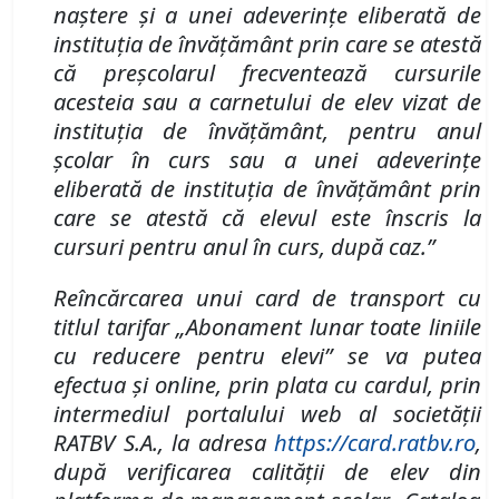
naştere şi a unei adeverințe eliberată de
instituția de învățământ prin care se atestă
că preșcolarul frecventează cursurile
acesteia sau a
carnetului de elev vizat de
instituţia de învăţământ, pentru anul
şcolar în curs
sau a unei adeverințe
eliberată de instituția de învățământ prin
care se atestă că elevul este înscris la
cursuri pentru anul în curs, după caz
.”
Reîncărcarea unui card de transport cu
titlul tarifar „Abonament lunar toate liniile
cu reducere pentru elevi” se va putea
efectua şi online, prin plata cu cardul, prin
intermediul portalului web al societăţii
RATBV S
.
A
.
, la adresa
https://card.ratbv.ro
,
după verificarea calităţii de elev din