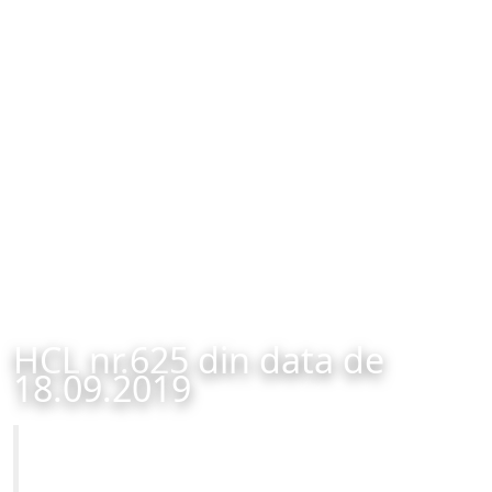
HCL nr.625 din data de
18.09.2019
Primăria Municipiului Brașov
HCL nr.625 din data de 18.09.2019