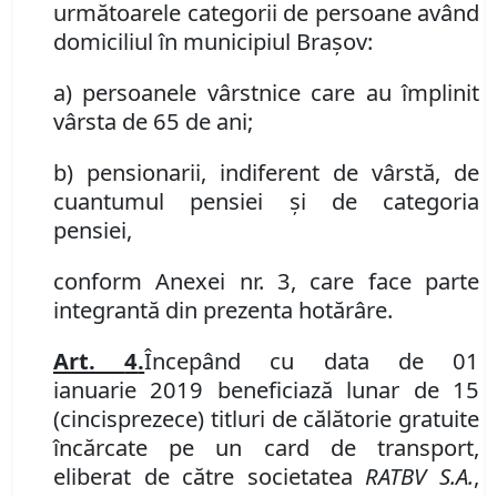
următoarele categorii de persoane având
domiciliul în municipiul Braşov:
a) persoanele vârstnice care au împlinit
vârsta de 65 de ani;
b)
pensionarii, indiferent de vârstă, de
cuantumul pensiei şi de categoria
pensiei,
conform Anexei nr.
3
,
care face
parte
integrantă din prezenta hotărâre.
Art.
4
.
Începând cu data de 01
ianuarie
2019 beneficiază lunar de 15
(cincisprezece) titluri de călătorie gratuite
încărcate pe un card de transport,
eliberat de către societatea
RATBV S.A.
,