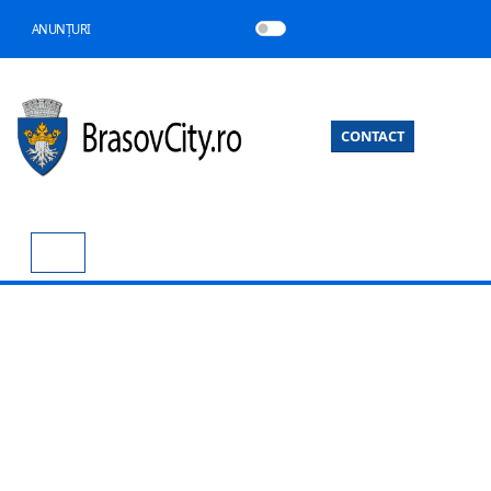
ANUNȚURI
CONTACT