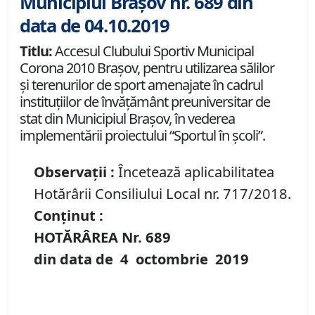
Municipiul Brașov nr. 689 din
data de 04.10.2019
Titlu:
Accesul Clubului Sportiv Municipal
Corona 2010 Braşov, pentru utilizarea sălilor
şi terenurilor de sport amenajate în cadrul
instituţiilor de învăţământ preuniversitar de
stat din Municipiul Braşov, în vederea
implementării proiectului “Sportul în şcoli”.
Observații :
Încetează aplicabilitatea
Hotărârii Consiliului Local nr. 717/2018.
Conținut :
HOTĂRÂREA Nr.
689
din data de
4 octombrie
2019