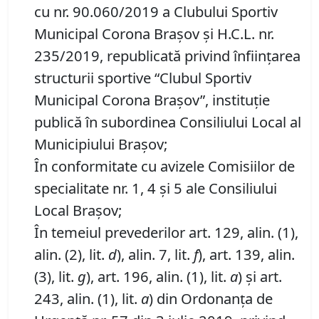
cu nr. 90.060/2019 a Clubului Sportiv
Municipal Corona Brașov și H.C.L. nr.
235/2019, republicată privind înfiinţarea
structurii sportive “Clubul Sportiv
Municipal Corona Braşov”, instituţie
publică în subordinea Consiliului Local al
Municipiului Braşov;
În conformitate cu avizele Comisiilor de
specialitate nr. 1, 4 și 5 ale Consiliului
Local Brașov;
În temeiul prevederilor art. 129, alin. (1),
alin. (2), lit.
d
), alin. 7, lit.
f
), art. 139, alin.
(3), lit.
g
), art. 196, alin. (1), lit.
a
) și art.
243, alin. (1), lit.
a
) din Ordonanța de