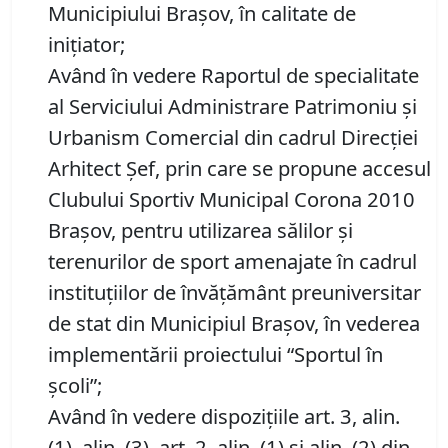
Municipiului Brașov, în calitate de
inițiator;
Având în vedere Raportul de specialitate
al Serviciului Administrare Patrimoniu şi
Urbanism Comercial din cadrul Direcției
Arhitect Șef, prin care se propune
accesul
Clubului Sportiv Municipal Corona 2010
Braşov, pentru utilizarea sălilor şi
terenurilor de sport amenajate în cadrul
instituţiilor de învăţământ preuniversitar
de stat din Municipiul Braşov, în vederea
implementării proiectului “Sportul în
şcoli”;
Având în vedere dispoziţiile art. 3, alin.
(1), alin. (3), art. 2, alin. (1) şi alin. (2) din