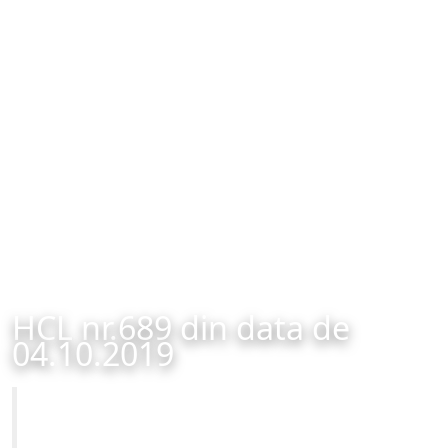
HCL nr.689 din data de
04.10.2019
Primăria Municipiului Brașov
HCL nr.689 din data de 04.10.2019