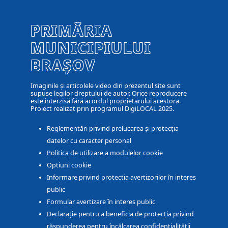
PRIMĂRIA
MUNICIPIULUI
BRAȘOV
Imaginile și articolele video din prezentul site sunt
supuse legilor dreptului de autor. Orice reproducere
este interzisă fără acordul proprietarului acestora.
Proiect realizat prin programul DigiLOCAL 2025.
Reglementări privind prelucarea și protecția
datelor cu caracter personal
Politica de utilizare a modulelor cookie
Optiuni cookie
Informare privind protectia avertizorilor în interes
public
Formular avertizare în interes public
Declarație pentru a beneficia de protecția privind
răspunderea pentru încălcarea confidențialității