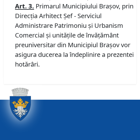
Art. 3
.
Primarul Municipiului Braşov, prin
Direcția Arhitect Șef - Serviciul
Administrare Patrimoniu şi Urbanism
Comercial şi unităţile de învăţământ
preuniversitar din Municipiul Braşov vor
asigura ducerea la îndeplinire a prezentei
hotărâri.