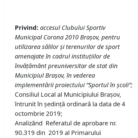
Privind:
accesul Clubul
ui
Sportiv
Municipal Corona 2010 Braşov, pentru
utilizarea sălilor şi terenurilor de sport
amenajate în cadrul instituţiilor de
învăţământ preuniversitar de stat din
Municipiul Braşov, în vederea
implementării proiectului “Sportul în şcoli”;
Consiliul Local al Municipiului Brașov,
întrunit în ședință ordinară la data de 4
octombrie 2019;
Analizând Referatul de aprobare nr.
90.319 din 2019 al Primarului