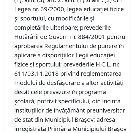
Legea nr. 69/2000, legea educaţiei fizice
şi sportului, cu modificările şi
completările ulterioare; prevederile
Hotărârii de Guvern nr. 884/2001 pentru
aprobarea Regulamentului de punere în
aplicare a dispoziţiilor Legii educaţiei
fizice şi sportului; prevederile H.C.L. nr.
611/03.11.2018 privind reglementarea
modului de desfăşurare a altor activităţi
decât cele prevăzute în programa
şcolară, potrivit specificului, din incinta
instituţiilor de învăţământ preuniversitar
de stat din Municipiul Braşov; adresa
înregistrată Primăria Municipiului Brașov