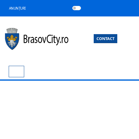
ANUNȚURI
CONTACT