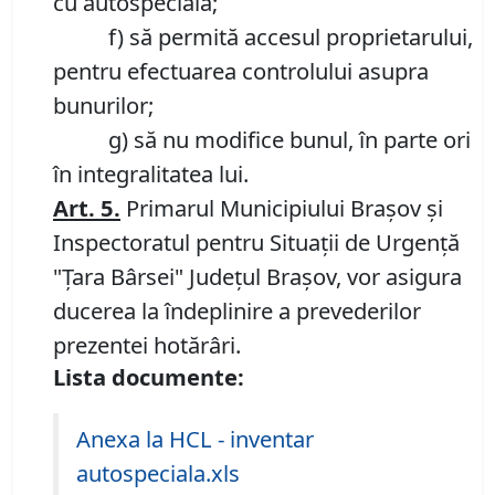
cu autospeciala;
f) să permită accesul proprietarului,
pentru efectuarea controlului asupra
bunurilor;
g) să nu modifice bunul, în parte ori
în integralitatea lui.
Art.
5
.
Primarul Municipiului Brașov și
Inspectoratul pentru Situaţii de Urgenţă
"Ţara Bârsei" Judeţul Brașov, vor asigura
ducerea la îndeplinire a prevederilor
prezentei hotărâri.
Lista documente:
Anexa la HCL - inventar
autospeciala.xls