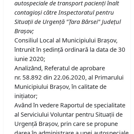
autospeciale de transport pacienți înalt
contagioși către Inspectoratul pentru
Situaţii de Urgenţă "Ţara Bârsei" Judeţul
Brașov
;
Consiliul Local al Municipiului Brașov,
întrunit în ședință ordinară la data de 30
iunie 2020;
Analizând, Referatul de aprobare
nr. 58.892 din 22.06.2020, al Primarului
Municipiului Braşov, în calitate de
iniţiator;
Având în vedere Raportul de specialitate
al Serviciului Voluntar pentru Situații de
Urgență Brașov, prin care se propune
darea în administrare a unei autospeciale