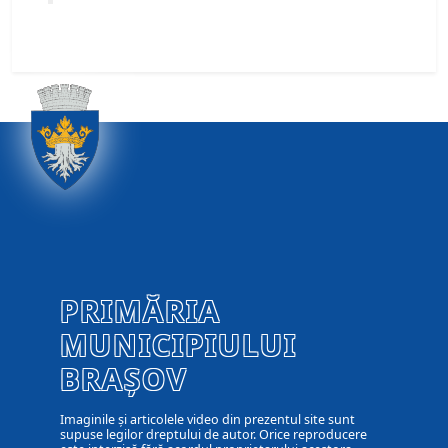
PRIMĂRIA
MUNICIPIULUI
BRAȘOV
Imaginile și articolele video din prezentul site sunt
supuse legilor dreptului de autor. Orice reproducere