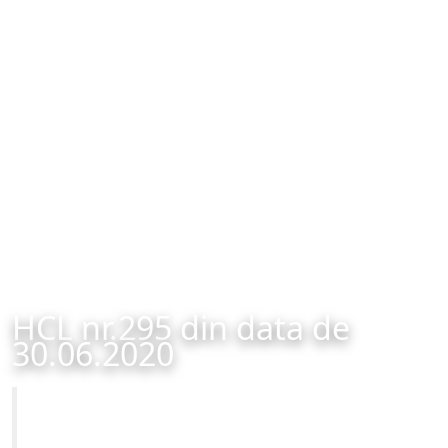
HCL nr.295 din data de
30.06.2020
Primăria Municipiului Brașov
HCL nr.295 din data de 30.06.2020