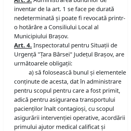
inventar de la art. 1 se face pe durată
nedeterminată și poate fi revocată printr-
o hotărâre a Consiliului Local al
Municipiului Brașov.
Art.
4.
Inspectoratul pentru Situaţii de
Urgenţă "Ţara Bârsei" Judeţul Brașov, are
următoarele obligații:
a) să folosească bunul și elementele
conținute de acesta, dat în administrare
pentru scopul pentru care a fost primit,
adică pentru asigurarea transportului
pacienților înalt contagioși, cu scopul
asigurării intervenției operative, acordării
primului ajutor medical calificat și