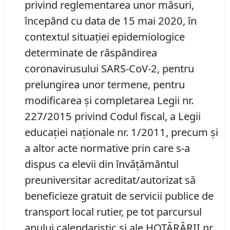
privind reglementarea unor măsuri,
începând cu data de 15 mai 2020, în
contextul situaţiei epidemiologice
determinate de răspândirea
coronavirusului SARS-CoV-2, pentru
prelungirea unor termene, pentru
modificarea şi completarea Legii nr.
227/2015 privind Codul fiscal, a Legii
educaţiei naţionale nr. 1/2011, precum şi
a altor acte normative prin care s-a
dispus ca elevii din învăţământul
preuniversitar acreditat/autorizat să
beneficieze gratuit de servicii publice de
transport local rutier, pe tot parcursul
anului calendaristic şi ale HOTĂRÂRII nr.