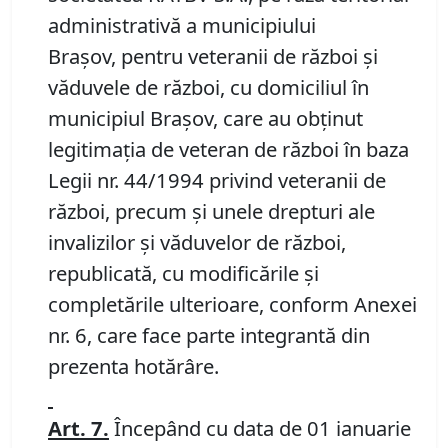
administrativă a municipiului
Braşov,
pentru veteranii de război şi
văduvele de război, cu domiciliul în
municipiul Braşov, care au obţinut
legitimaţia de veteran de război în baza
Legii nr. 44/1994 privind veteranii de
război, precum şi unele drepturi ale
invalizilor şi văduvelor de război,
republicată, cu modificările şi
completările ulterioare, conform Anexei
nr. 6, care face parte integrantă din
prezenta hotărâre.
Art. 7.
Începând cu data de 01 ianuarie