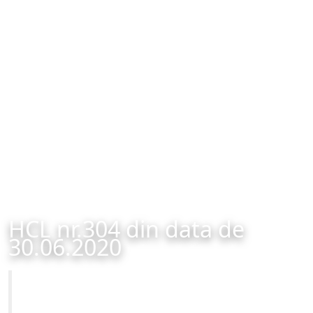
HCL nr.304 din data de
30.06.2020
Primăria Municipiului Brașov
HCL nr.304 din data de 30.06.2020