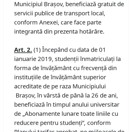
Municipiul Brașov, beneficiază gratuit de
servicii publice de transport local,
conform Anexei, care face parte
integrantă din prezenta hotărâre.
Art. 2.
(1) Începând cu data de 01
ianuarie 2019, studenţii înmatriculaţi la
forma de învăţământ cu frecvenţă din
instituţiile de învăţământ superior
acreditate de pe raza Municipiului
Braşov, în vârstă de până la 26 de ani,
beneficiază în timpul anului universitar
de „Abonamente lunare toate liniile cu
reducere pentru studenţi”
,
conform
Planului tarifar aprobat, pe mijloacele de