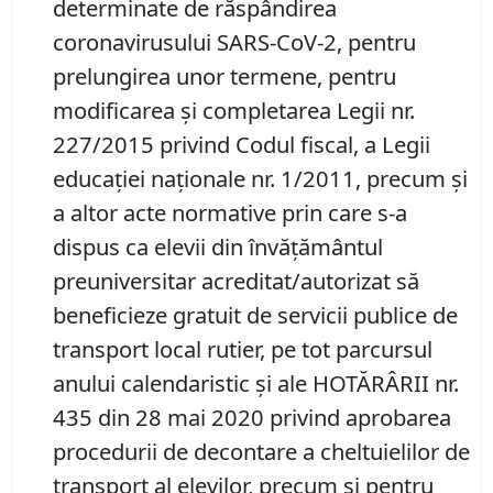
determinate de răspândirea
coronavirusului SARS-CoV-2, pentru
prelungirea unor termene, pentru
modificarea şi completarea Legii nr.
227/2015 privind Codul fiscal, a Legii
educaţiei naţionale nr. 1/2011, precum şi
a altor acte normative prin care s-a
dispus ca elevii din învăţământul
preuniversitar acreditat/autorizat să
beneficieze gratuit de servicii publice de
transport local rutier, pe tot parcursul
anului calendaristic şi ale HOTĂRÂRII nr.
435 din 28 mai 2020 privind aprobarea
procedurii de decontare a cheltuielilor de
transport al elevilor, precum şi pentru