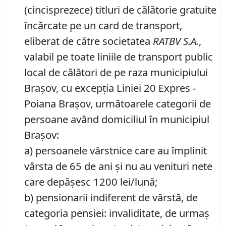
(cincisprezece) titluri de călătorie gratuite
încărcate pe un card de transport,
eliberat de către societatea
RATBV S.A.
,
valabil pe toate liniile de transport public
local de călători de pe raza municipiului
Braşov, cu excepţia Liniei 20 Expres -
Poiana Braşov, următoarele categorii de
persoane având domiciliul în municipiul
Braşov:
a) persoanele vârstnice care au împlinit
vârsta de 65 de ani şi nu au venituri nete
care depăşesc 1200 lei/lună;
b) pensionarii indiferent de vârstă, de
categoria pensiei: invaliditate, de urmaş