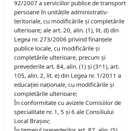
92/2007 a serviciilor publice de transport
persoane în unităţile administrativ-
teritoriale, cu modificările şi completările
ulterioare; ale art. 20, alin. (1), lit. d) din
Legea nr. 273/2006 privind finanţele
publice locale, cu modificările şi
completările ulterioare, precum și
prevederile art. 84, alin. (1) şi (3^1), art.
105, alin. 2, lit. e) din Legea nr. 1/2011 a
educaţiei naţionale, cu modificările şi
completările ulterioare;
În conformitate cu avizele Comisiilor de
specialitate nr. 1, 5 și 6 ale Consiliului
Local Brașov;
În temeiul prevederilor art. 87, alin. (5),