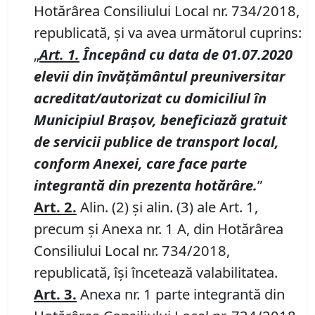
Hotărârea Consiliului Local nr. 734/2018,
republicată, şi va avea următorul cuprins:
„
Art. 1.
Începând cu data de 01.07.2020
elevii
din învăţământul preuniversitar
acreditat/autorizat cu domiciliul în
Municipiul Brașov, beneficiază gratuit
de servicii publice de transport local,
conform Anexei, care face parte
integrantă din prezenta hotărâre.
”
Art. 2.
Alin. (2) şi alin. (3) ale Art. 1,
precum și Anexa nr. 1 A, din Hotărârea
Consiliului Local nr. 734/2018,
republicată, îşi încetează valabilitatea.
Art. 3.
Anexa nr. 1 parte integrantă din