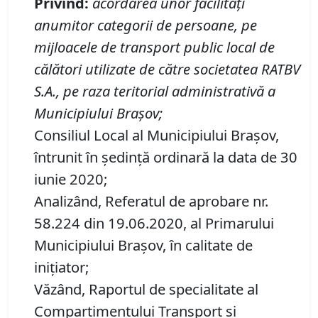
Privind:
acordarea unor facilităţi
anumitor categorii de persoane, pe
mijloacele de transport public local de
călători utilizate de către societatea RATBV
S.A., pe raza teritorial administrativă a
Municipiului Braşov;
Consiliul Local al Municipiului Brașov,
întrunit în ședință ordinară la data de 30
iunie 2020;
Analizând, Referatul de aprobare nr.
58.224 din 19.06.2020, al Primarului
Municipiului Braşov, în calitate de
iniţiator;
Văzând, Raportul de specialitate al
Compartimentului Transport și