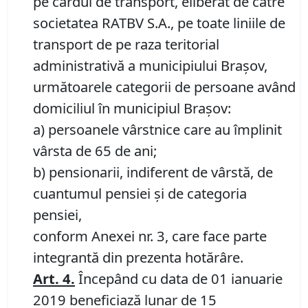
pe cardul de transport, eliberat de către
societatea RATBV S.A., pe toate liniile de
transport de pe raza teritorial
administrativă a municipiului Braşov,
următoarele categorii de persoane având
domiciliul în municipiul Braşov:
a) persoanele vârstnice care au împlinit
vârsta de 65 de ani;
b) pensionarii, indiferent de vârstă, de
cuantumul pensiei şi de categoria
pensiei,
conform Anexei nr. 3, care face parte
integrantă din prezenta hotărâre.
Art. 4.
Începând cu data de 01 ianuarie
2019 beneficiază lunar de 15