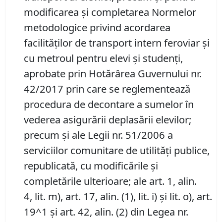
modificarea şi completarea Normelor
metodologice privind acordarea
facilităţilor de transport intern feroviar şi
cu metroul pentru elevi şi studenţi,
aprobate prin Hotărârea Guvernului nr.
42/2017 prin care se reglementează
procedura de decontare a sumelor în
vederea asigurării deplasării elevilor;
precum şi ale Legii nr. 51/2006 a
serviciilor comunitare de utilităţi publice,
republicată, cu modificările și
completările ulterioare; ale art. 1, alin.
4, lit. m), art. 17, alin. (1), lit. i) și lit. o), art.
19^1 şi art. 42, alin. (2) din Legea nr.