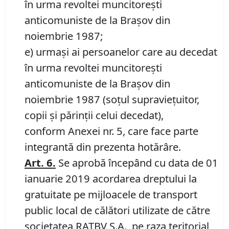
în urma revoltei muncitoreşti
anticomuniste de la Braşov din
noiembrie 1987;
e) urmaşi ai persoanelor care au decedat
în urma revoltei muncitoreşti
anticomuniste de la Braşov din
noiembrie 1987 (soţul supravieţuitor,
copii şi părinţii celui decedat),
conform Anexei nr. 5, care face parte
integrantă din prezenta hotărâre.
Art. 6.
Se aprobă începând cu data de 01
ianuarie 2019 acordarea dreptului la
gratuitate pe mijloacele de transport
public local de călători utilizate de către
societatea RATBV S.A., pe raza teritorial