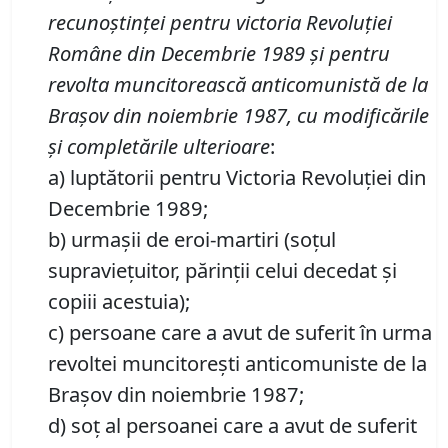
recunoştinţei pentru victoria Revoluţiei
Române din Decembrie 1989 şi pentru
revolta muncitorească anticomunistă de la
Braşov din noiembrie 1987, cu modificările
şi completările ulterioare
:
a) luptătorii pentru Victoria Revoluţiei din
Decembrie 1989;
b) urmaşii de eroi-martiri (soţul
supravieţuitor, părinţii celui decedat şi
copiii acestuia);
c) persoane care a avut de suferit în urma
revoltei muncitoreşti anticomuniste de la
Braşov din noiembrie 1987;
d) soţ al persoanei care a avut de suferit