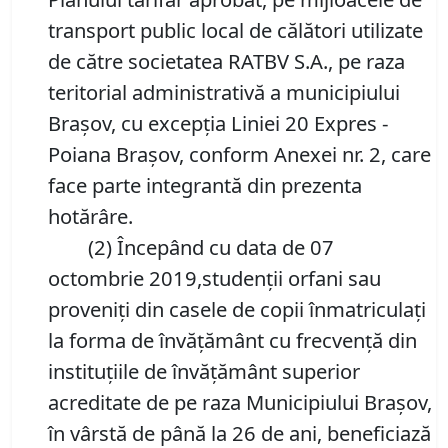
transport public local de călători utilizate
de către societatea RATBV S.A., pe raza
teritorial administrativă a municipiului
Braşov, cu excepţia Liniei 20 Expres -
Poiana Braşov, conform Anexei nr. 2, care
face parte integrantă din prezenta
hotărâre.
(2) Începând cu data de 07
octombrie 2019,studenţii orfani sau
proveniţi din casele de copii înmatriculaţi
la forma de învăţământ cu frecvenţă din
instituţiile de învăţământ superior
acreditate de pe raza Municipiului Braşov,
în vârstă de până la 26 de ani, beneficiază