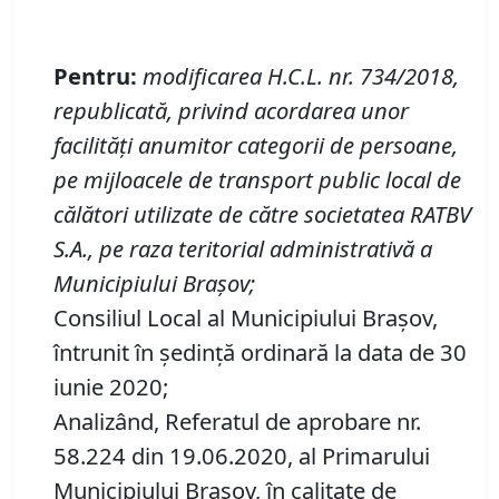
Pentru
:
modificarea H.C.L. nr.
734/2018,
republicată,
privind
acordarea unor
facilităţi anumitor
categorii de persoane
,
pe mijloacele de transport public local de
călători utilizate de către societatea
RATBV
S
.
A
.
, pe raza teritorial administrativă a
Municipiului Braşov
;
Consiliul Local al Municipiului Brașov,
întrunit în ședință ordinară la data de 30
iunie 2020;
Analizând, Referatul de aprobare nr.
58.224 din 19.06.2020, al Primarului
Municipiului Braşov, în calitate de