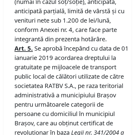
(numai în cazul soţ/soţie), anticipată,
anticipată parţială, limită de vârstă şi cu
venituri nete sub 1.200 de lei/lună,
conform Anexei nr. 4, care face parte
integrantă din prezenta hotărâre.
Art. 5.
Se aprobă începând cu data de 01
ianuarie 2019 acordarea dreptului la
gratuitate pe mijloacele de transport
public local de călători utilizate de către
societatea RATBV S.A., pe raza teritorial
administrativă a municipiului Braşov
pentru următoarele categorii de
persoane cu domiciliul în municipiul
Braşov, care au obţinut certificat de
revoluţionar în baza
Legii nr. 341/2004 a