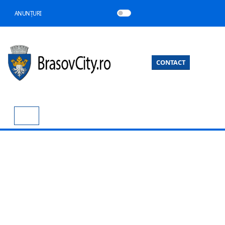
ANUNȚURI
CONTACT