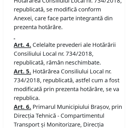
Hotărârea Consiliului Local nr. 734/2018,
republicată, se modifică conform
Anexei, care face parte integrantă din
prezenta hotărâre.
Art. 4.
Celelalte prevederi ale Hotărârii
Consiliului Local nr. 734/2018,
republicată, rămân neschimbate.
Art. 5.
Hotărârea Consiliului Local nr.
734/2018, republicată, astfel cum a fost
modificată prin prezenta hotărâre, se va
republica.
Art. 6.
Primarul Municipiului Braşov, prin
Direcţia Tehnică - Compartimentul
Transport şi Monitorizare, Direcţia