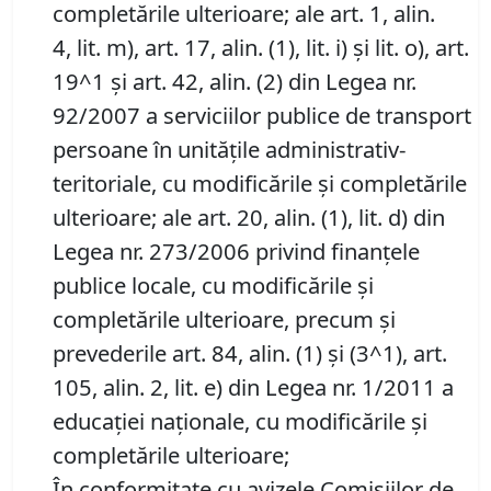
completările ulterioare; ale art. 1, alin.
4, lit. m), art. 17, alin. (1), lit. i) și lit. o), art.
19^1 şi art. 42, alin. (2) din Legea nr.
92/2007 a serviciilor publice de transport
persoane în unităţile administrativ-
teritoriale, cu modificările şi completările
ulterioare; ale art. 20, alin. (1), lit. d) din
Legea nr. 273/2006 privind finanţele
publice locale, cu modificările şi
completările ulterioare, precum și
prevederile art. 84, alin. (1) şi (3^1), art.
105, alin. 2, lit. e) din Legea nr. 1/2011 a
educaţiei naţionale, cu modificările şi
completările ulterioare;
În conformitate cu avizele Comisiilor de