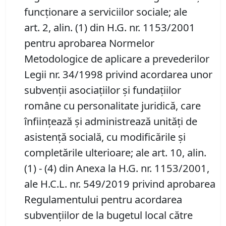
funcţionare a serviciilor sociale; ale
art. 2, alin. (1) din H.G. nr. 1153/2001
pentru aprobarea Normelor
Metodologice de aplicare a prevederilor
Legii nr. 34/1998 privind acordarea unor
subvenţii asociaţiilor şi fundaţiilor
române cu personalitate juridică, care
înfiinţează şi administrează unităţi de
asistenţă socială, cu modificările şi
completările ulterioare; ale art. 10, alin.
(1) - (4) din Anexa la H.G. nr. 1153/2001,
ale H.C.L. nr. 549/2019 privind aprobarea
Regulamentului pentru acordarea
subvențiilor de la bugetul local către