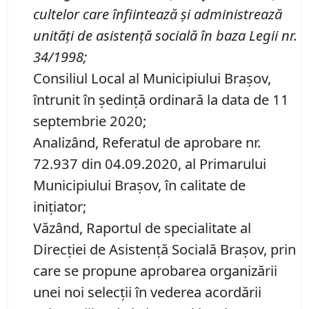
cultelor care înfiintează şi administrează
unităţi de asistenţă socială în baza Legii nr.
34/1998
;
Consiliul Local al Municipiului Brașov,
întrunit în ședință ordinară la data de 11
septembrie 2020;
Analizând, Referatul de aprobare nr.
72.937 din 04.09.2020, al Primarului
Municipiului Braşov, în calitate de
inițiator;
Văzând, Raportul de specialitate al
Direcției de Asistență Socială Brașov, prin
care se propune aprobarea organizării
unei noi selecții în vederea acordării