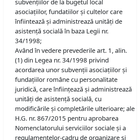
subvențiilor de la bugetul local
asociaţiilor, fundatiilor şi cultelor care
înfiintează şi administrează unităţi de
asistenţă socială în baza Legii nr.
34/1998;
Având în vedere prevederile art. 1, alin.
(1) din Legea nr. 34/1998 privind
acordarea unor subvenţii asociaţiilor şi
fundaţiilor române cu personalitate
juridică, care înfiinţează şi administrează
unităţi de asistenţă socială, cu
modificările şi completările ulterioare; ale
H.G. nr. 867/2015 pentru aprobarea
Nomenclatorului serviciilor sociale și a
regulamentelor-cadru de organizare şi