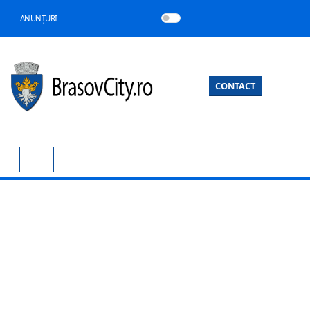
ANUNȚURI
CONTACT