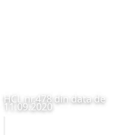
HCL nr.478 din data de
11.09.2020
Primăria Municipiului Brașov
HCL nr.478 din data de 11.09.2020