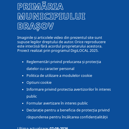
PRIMĂRIA
MUNICIPIULUI
BRAȘOV
Imaginile și articolele video din prezentul site sunt
supuse legilor dreptului de autor. Orice reproducere
este interzisă fără acordul proprietarului acestora.
Proiect realizat prin programul DigiLOCAL 2025.
Reglementări privind prelucarea și protecția
datelor cu caracter personal
Politica de utilizare a modulelor cookie
Optiuni cookie
Informare privind protectia avertizorilor în interes
public
Formular avertizare în interes public
Declarație pentru a beneficia de protecția privind
răspunderea pentru încălcarea confidențialității
Ultima actualizare:
07-08-2026