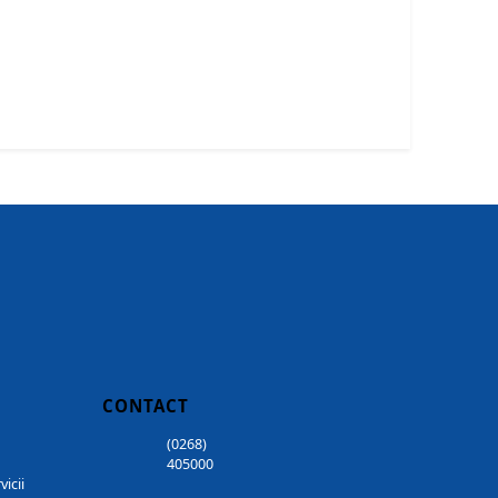
CONTACT
(0268)
405000
vicii