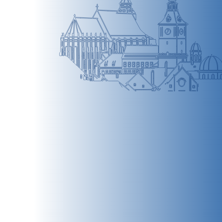
BRAȘOV