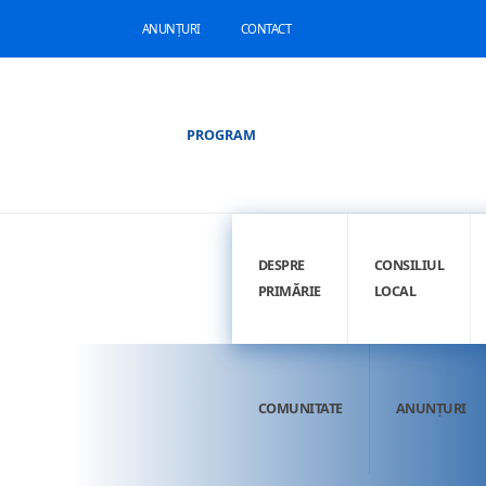
ANUNȚURI
CONTACT
PROGRAM
DESPRE
CONSILIUL
PRIMĂRIE
LOCAL
COMUNITATE
ANUNȚURI