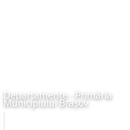
Departamente - Primăria
Municipiului Brașov
Primăria Municipiului Brașov
Site-ul oficial al Primariei Municipiului Brasov /