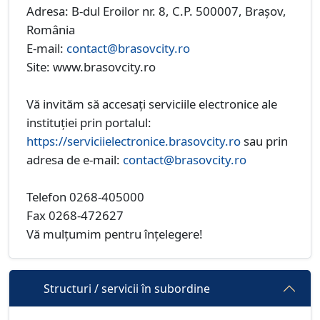
Adresa: B-dul Eroilor nr. 8, C.P. 500007, Brașov,
România
E-mail:
contact@brasovcity.ro
Site: www.brasovcity.ro
Vă invităm să accesați serviciile electronice ale
instituției prin portalul:
https://serviciielectronice.brasovcity.ro
sau prin
adresa de e-mail:
contact@brasovcity.ro
Telefon 0268-405000
Fax 0268-472627
Vă mulțumim pentru înțelegere!
Structuri / servicii în subordine