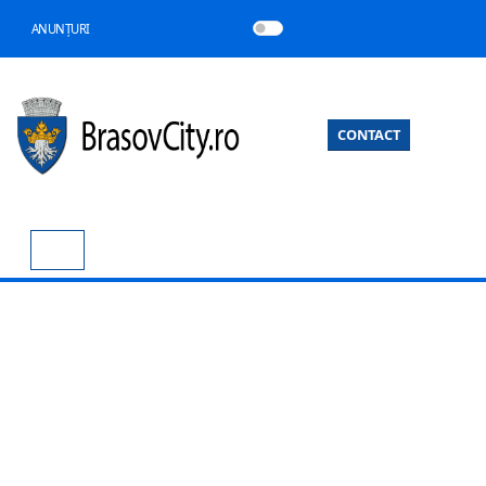
ANUNȚURI
CONTACT