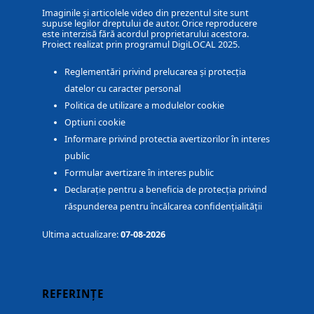
Imaginile și articolele video din prezentul site sunt
supuse legilor dreptului de autor. Orice reproducere
este interzisă fără acordul proprietarului acestora.
Proiect realizat prin programul DigiLOCAL 2025.
Reglementări privind prelucarea și protecția
datelor cu caracter personal
Politica de utilizare a modulelor cookie
Optiuni cookie
Informare privind protectia avertizorilor în interes
public
Formular avertizare în interes public
Declarație pentru a beneficia de protecția privind
răspunderea pentru încălcarea confidențialității
Ultima actualizare:
07-08-2026
REFERINȚE