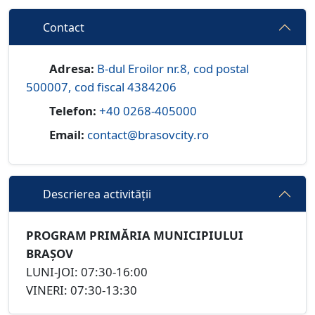
Contact
Adresa:
B-dul Eroilor nr.8, cod postal
500007, cod fiscal 4384206
Telefon:
+40 0268-405000
Email:
contact@brasovcity.ro
Descrierea activității
PROGRAM PRIMĂRIA MUNICIPIULUI
BRAȘOV
LUNI-JOI: 07:30-16:00
VINERI: 07:30-13:30