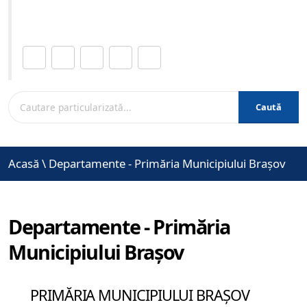
www.brasovcity.ro
Distribuie această pagină.
Caută
Acasă
\
Departamente - Primăria Municipiului Brașov
Departamente - Primăria
Municipiului Brașov
PRIMĂRIA MUNICIPIULUI BRAȘOV