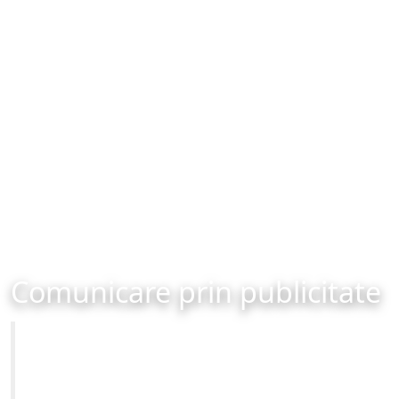
Comunicare prin publicitate
Primăria Municipiului Brașov
Site-ul oficial al Primariei Municipiului Brasov /
www.brasovcity.ro