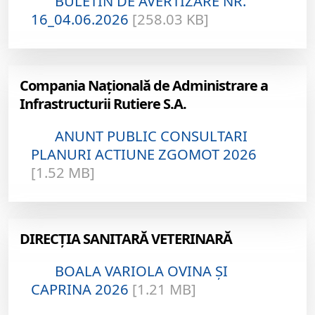
BULETIN DE AVERTIZARE NR.
16_04.06.2026
[258.03 KB]
Compania Națională de Administrare a
Infrastructurii Rutiere S.A.
ANUNT PUBLIC CONSULTARI
PLANURI ACTIUNE ZGOMOT 2026
[1.52 MB]
DIRECȚIA SANITARĂ VETERINARĂ
BOALA VARIOLA OVINA ȘI
CAPRINA 2026
[1.21 MB]