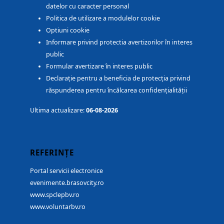
datelor cu caracter personal
Politica de utilizare a modulelor cookie
Optiuni cookie
Informare privind protectia avertizorilor în interes
public
Formular avertizare în interes public
Declarație pentru a beneficia de protecția privind
răspunderea pentru încălcarea confidențialității
Ultima actualizare:
06-08-2026
REFERINȚE
Portal servicii electronice
evenimente.brasovcity.ro
www.spclepbv.ro
www.voluntarbv.ro