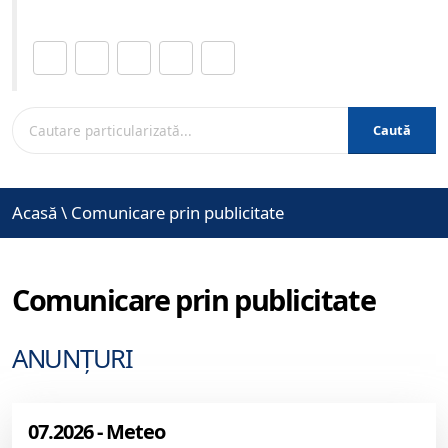
Distribuie această pagină.
Caută
Acasă
\
Comunicare prin publicitate
Comunicare prin publicitate
ANUNȚURI
07.2026 - Meteo