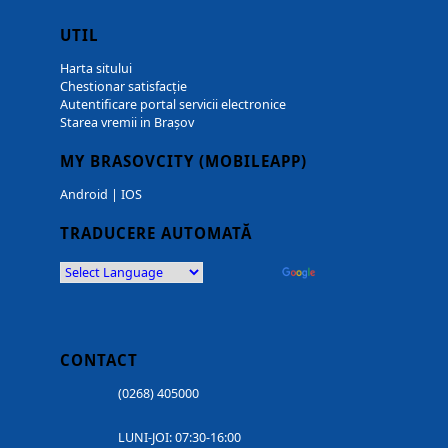
UTIL
Harta sitului
Chestionar satisfacție
Autentificare portal servicii electronice
Starea vremii in Brașov
MY BRASOVCITY (MOBILEAPP)
Android
|
IOS
TRADUCERE AUTOMATĂ
Powered by
Translate
CONTACT
(0268) 405000
LUNI-JOI: 07:30-16:00