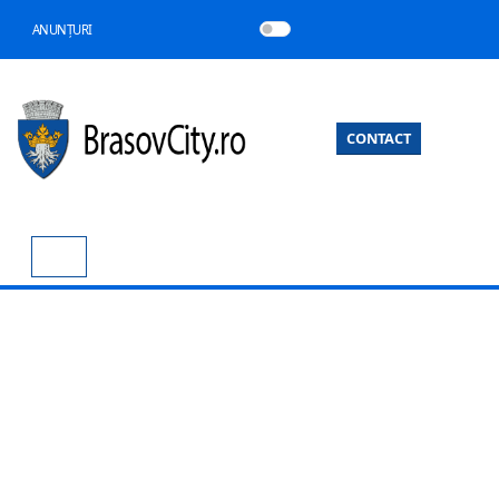
ANUNȚURI
CONTACT