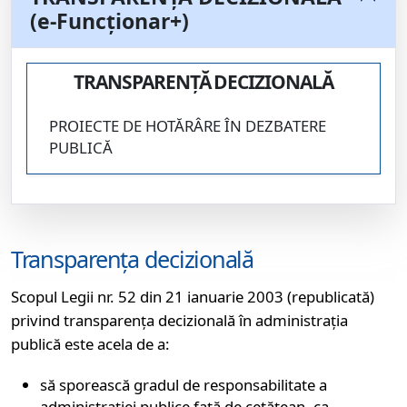
(e-Funcționar+)
TRANSPARENȚĂ DECIZIONALĂ
PROIECTE DE HOTĂRÂRE ÎN DEZBATERE
PUBLICĂ
Transparența decizională
Scopul Legii nr. 52 din 21 ianuarie 2003 (republicată)
privind transparența decizională în administrația
publică este acela de a:
să sporească gradul de responsabilitate a
administrației publice față de cetățean, ca