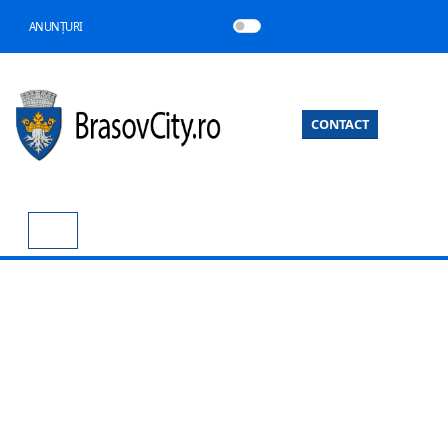
ANUNȚURI
CONTACT