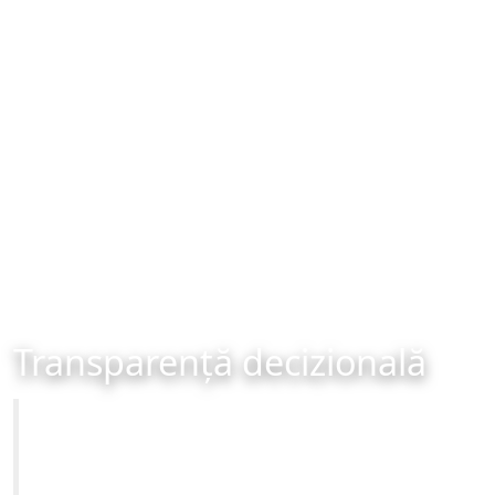
Transparență decizională
Primăria Municipiului Brașov
Site-ul oficial al Primariei Municipiului Brasov /
www.brasovcity.ro