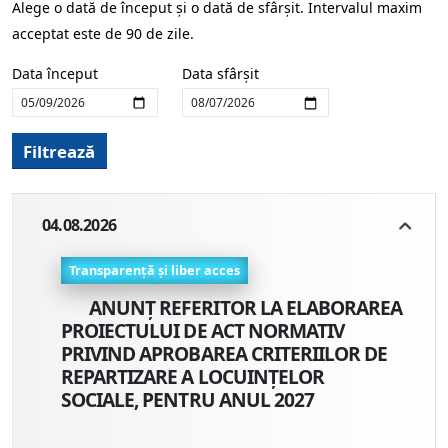
Alege o dată de început și o dată de sfârșit. Intervalul maxim
acceptat este de 90 de zile.
Data început
Data sfârșit
Filtrează
04.08.2026
Transparență și liber acces
ANUNȚ REFERITOR LA ELABORAREA
PROIECTULUI DE ACT NORMATIV
PRIVIND APROBAREA CRITERIILOR DE
REPARTIZARE A LOCUINŢELOR
SOCIALE, PENTRU ANUL 2027