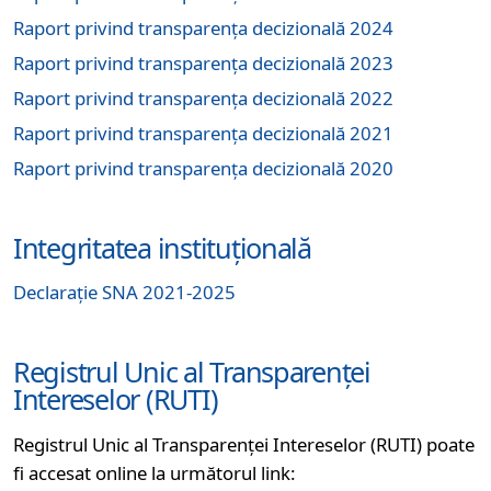
(se deschide
Raport privind transparența decizională 2024
(se deschide
Raport privind transparența decizională 2023
(se deschide
Raport privind transparența decizională 2022
(se deschide
Raport privind transparența decizională 2021
(se deschide
Raport privind transparența decizională 2020
Integritatea instituțională
(se deschide într-o filă nouă)
Declarație SNA 2021-2025
Registrul Unic al Transparenței
Intereselor (RUTI)
Registrul Unic al Transparenței Intereselor (RUTI) poate
fi accesat online la următorul link: