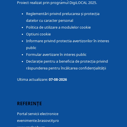
Proiect realizat prin programul DigiLOCAL 2025.
Reglementări privind prelucarea și protecția
datelor cu caracter personal
Politica de utilizare a modulelor cookie
Optiuni cookie
Informare privind protectia avertizorilor în interes
public
Formular avertizare în interes public
Declarație pentru a beneficia de protecția privind
răspunderea pentru încălcarea confidențialității
Ultima actualizare:
07-08-2026
REFERINȚE
Portal servicii electronice
evenimente.brasovcity.ro