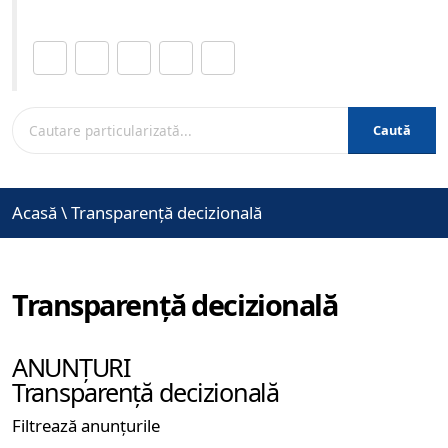
Distribuie această pagină.
Caută
Acasă
\
Transparență decizională
Transparență decizională
ANUNȚURI
Transparență decizională
Filtrează anunțurile