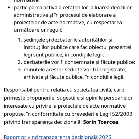
participarea activă a cetățenilor la luarea deciziilor
administrative și în procesul de elaborare a
proiectelor de acte normative, cu respectarea
următoarelor reguli:
ședințele și dezbaterile autorităților și
instituțiilor publice care fac obiectul prezentei
legi sunt publice, în condițiile legii;
dezbaterile vor fi consemnate și făcute publice;
minutele acestor ședințe vor fi înregistrate,
arhivate și făcute publice, în condițiile legii.
Responsabil pentru relația cu societatea civilă, care
primește propunerile, sugestiile și opiniile persoanelor
interesate cu privire la proiectele de acte normative
propuse, în conformitate cu prevederile Legii 52/2003
privind transparența decizională:
Sorin Toarcea
.
(se deschide
Raport privind transparența decizională 2025