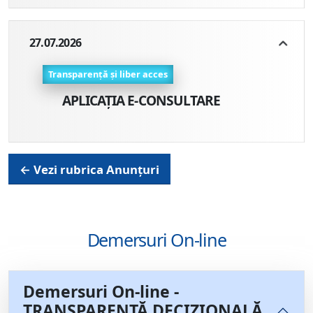
27.07.2026
Transparență și liber acces
APLICAȚIA E-CONSULTARE
← Vezi rubrica Anunțuri
Demersuri On-line
Demersuri On-line -
TRANSPARENȚĂ DECIZIONALĂ