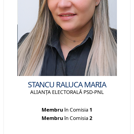
STANCU RALUCA MARIA
ALIANŢA ELECTORALĂ PSD-PNL
Membru
în Comisia
1
Membru
în Comisia
2