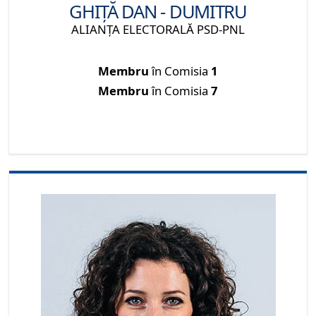
GHIȚĂ DAN - DUMITRU
ALIANŢA ELECTORALĂ PSD-PNL
Membru
în Comisia
1
Membru
în Comisia
7