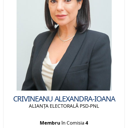
CRIVINEANU ALEXANDRA-IOANA
ALIANŢA ELECTORALĂ PSD-PNL
Membru
în Comisia
4