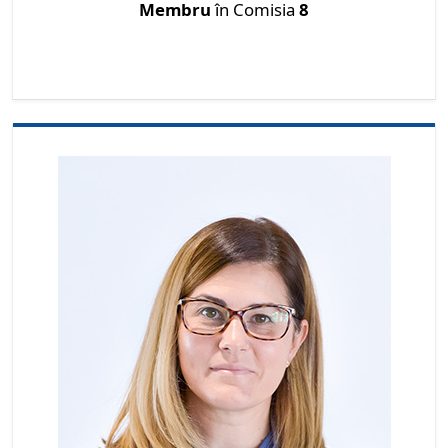
Membru
în Comisia
8