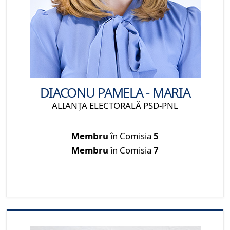
DIACONU PAMELA - MARIA
ALIANŢA ELECTORALĂ PSD-PNL
Membru
în Comisia
5
Membru
în Comisia
7