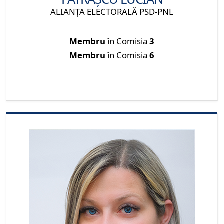
ALIANŢA ELECTORALĂ PSD-PNL
Membru
în Comisia
3
Membru
în Comisia
6