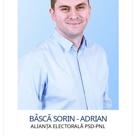
BÂSCĂ SORIN - ADRIAN
ALIANŢA ELECTORALĂ PSD-PNL