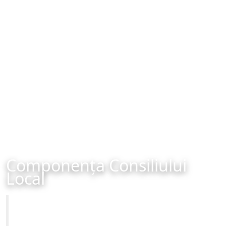
Componența Consiliului
Local
Primăria Municipiului Brașov
Site-ul oficial al Primariei Municipiului Brasov /