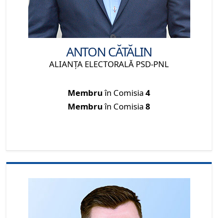
ANTON CĂTĂLIN
ALIANŢA ELECTORALĂ PSD-PNL
Membru
în Comisia
4
Membru
în Comisia
8