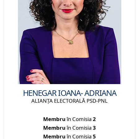
HENEGAR IOANA- ADRIANA
ALIANŢA ELECTORALĂ PSD-PNL
Membru
în Comisia
2
Membru
în Comisia
3
Membru
în Comisia
5