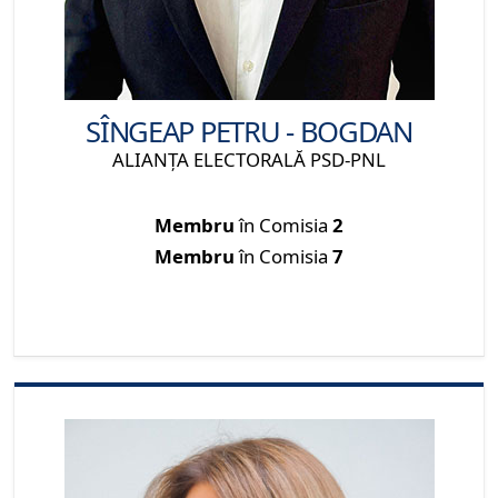
SÎNGEAP PETRU - BOGDAN
ALIANŢA ELECTORALĂ PSD-PNL
Membru
în Comisia
2
Membru
în Comisia
7