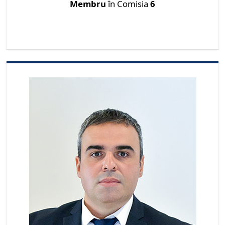
Membru
în Comisia
6