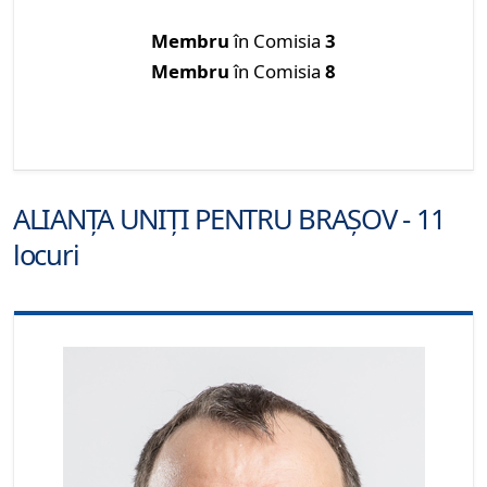
Membru
în Comisia
3
Membru
în Comisia
8
ALIANȚA UNIȚI PENTRU BRAȘOV - 11
locuri