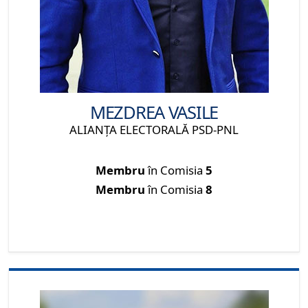
MEZDREA VASILE
ALIANŢA ELECTORALĂ PSD-PNL
Membru
în Comisia
5
Membru
în Comisia
8