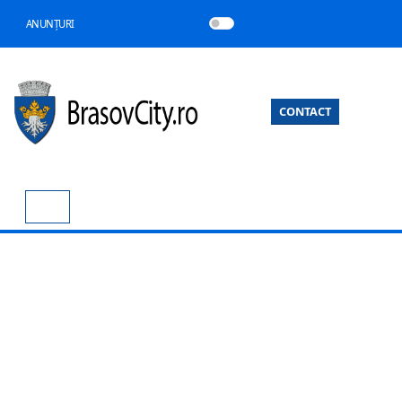
ANUNȚURI
CONTACT