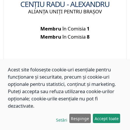
CENȚIU RADU - ALEXANDRU
ALIANȚA UNIȚI PENTRU BRAȘOV
Membru
în Comisia
1
Membru
în Comisia
8
Acest site folosește cookie-uri esențiale pentru
funcționare și securitate, precum și cookie-uri
opționale pentru statistici, conținut și marketing.
Puteți accepta sau refuza utilizarea cookie-urilor
opționale; cookie-urile esențiale nu pot fi
dezactivate.
Respinge
Accept toate
Setări