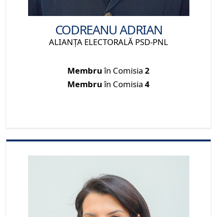
CODREANU ADRIAN
ALIANŢA ELECTORALĂ PSD-PNL
Membru
în Comisia
2
Membru
în Comisia
4