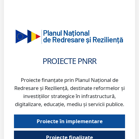
PROIECTE PNRR
Proiecte finanțate prin Planul Național de
Redresare și Reziliență, destinate reformelor și
investițiilor strategice în infrastructură,
digitalizare, educație, mediu și servicii publice.
Proiecte în implementare
Proiecte finalizate