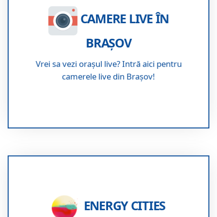
Camere live în Brașov
CAMERE LIVE ÎN
BRAȘOV
Vrei sa vezi orașul live? Intră aici pentru
camerele live din Brașov!
Energy Cities
ENERGY CITIES