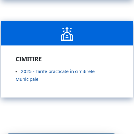
CIMITIRE
2025 - Tarife practicate în cimitirele
Municipale
Videouri de promovare ale Municipiulu