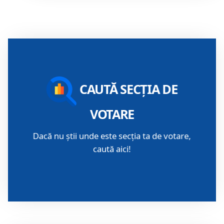
Subsectiuni din portal recomandate in 
Caută secția ta de votare!
CAUTĂ SECȚIA DE
VOTARE
Dacă nu știi unde este secția ta de votare,
caută aici!