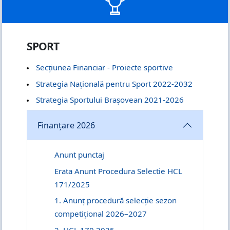
SPORT
Secțiunea Financiar - Proiecte sportive
Strategia Națională pentru Sport 2022-2032
Strategia Sportului Brașovean 2021-2026
Finanțare 2026
Anunt punctaj
Erata Anunt Procedura Selectie HCL
171/2025
1. Anunț procedură selecție sezon
competițional 2026–2027
2. HCL 170 2025