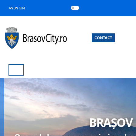
ANUNȚURI
CONTACT
BRAȘOV