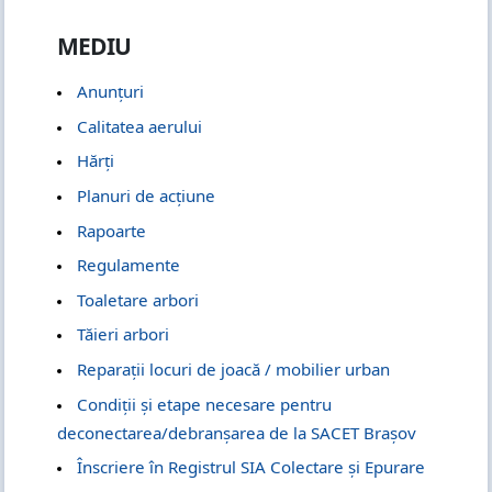
MEDIU
Anunțuri
Calitatea aerului
Hărți
Planuri de acțiune
Rapoarte
Regulamente
Toaletare arbori
Tăieri arbori
Reparații locuri de joacă / mobilier urban
Condiții și etape necesare pentru
deconectarea/debranșarea de la SACET Brașov
Înscriere în Registrul SIA Colectare și Epurare