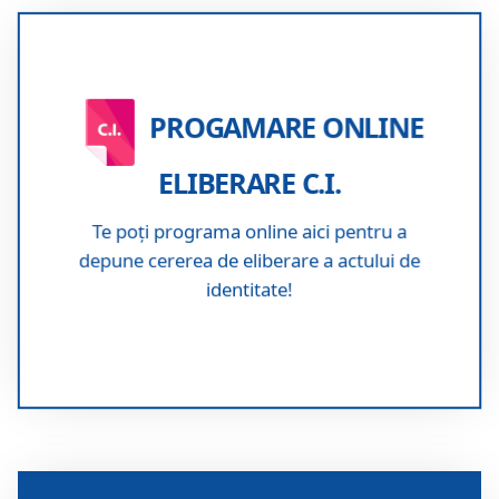
Progamare online obținere C.I.
PROGAMARE ONLINE
ELIBERARE C.I.
Te poți programa online aici pentru a
depune cererea de eliberare a actului de
identitate!