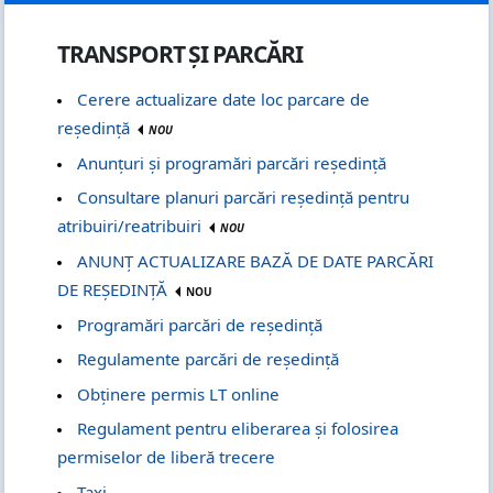
TRANSPORT ȘI PARCĂRI
Cerere actualizare date loc parcare de
reședință
NOU
Anunțuri și programări parcări reședință
Consultare planuri parcări reședință pentru
atribuiri/reatribuiri
NOU
ANUNȚ ACTUALIZARE BAZĂ DE DATE PARCĂRI
DE REȘEDINȚĂ
NOU
Programări parcări de reședință
Regulamente parcări de reședință
Obținere permis LT online
Regulament pentru eliberarea și folosirea
permiselor de liberă trecere
Taxi