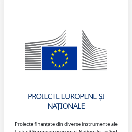
PROIECTE EUROPENE ȘI
NAȚIONALE
Proiecte finanțate din diverse instrumente ale
Uniunii Europene precum și Naționale, având