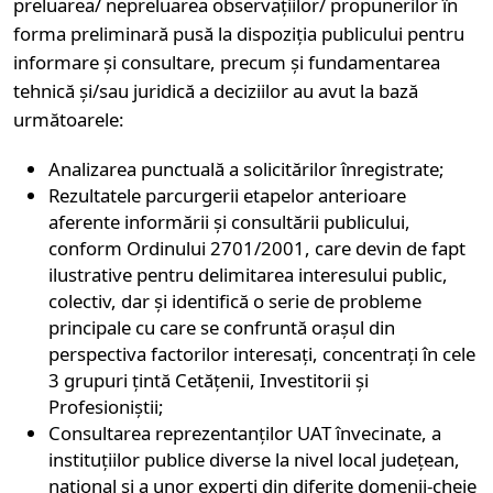
preluarea/ nepreluarea observațiilor/ propunerilor în
forma preliminară pusă la dispoziția publicului pentru
informare și consultare, precum și fundamentarea
tehnică și/sau juridică a deciziilor au avut la bază
următoarele:
Analizarea punctuală a solicitărilor înregistrate;
Rezultatele parcurgerii etapelor anterioare
aferente informării și consultării publicului,
conform Ordinului 2701/2001, care devin de fapt
ilustrative pentru delimitarea interesului public,
colectiv, dar și identifică o serie de probleme
principale cu care se confruntă orașul din
perspectiva factorilor interesați, concentrați în cele
3 grupuri țintă Cetățenii, Investitorii și
Profesioniștii;
Consultarea reprezentanților UAT învecinate, a
instituțiilor publice diverse la nivel local județean,
național și a unor experți din diferite domenii-cheie