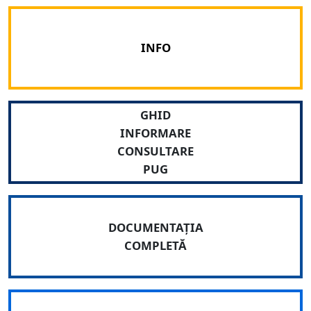
Pașii consultării publice
INFO
GHID
INFORMARE
CONSULTARE
PUG
DOCUMENTAȚIA
COMPLETĂ