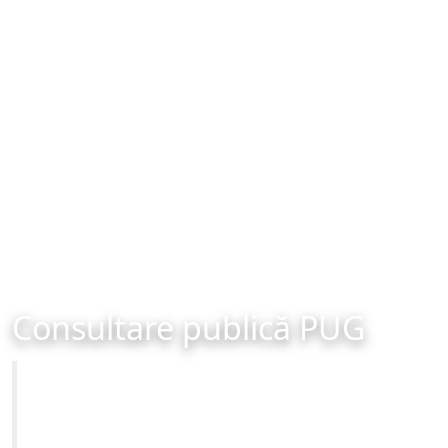
Consultare publică PUG
Primăria Municipiului Brașov
Site-ul oficial al Primariei Municipiului Brasov /
www.brasovcity.ro