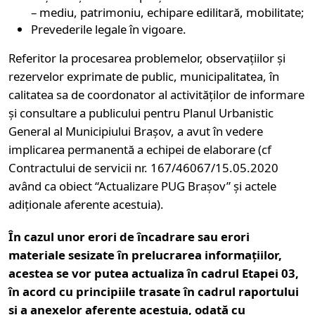
– mediu, patrimoniu, echipare edilitară, mobilitate;
Prevederile legale în vigoare.
Referitor la procesarea problemelor, observațiilor și
rezervelor exprimate de public, municipalitatea, în
calitatea sa de coordonator al activităților de informare
și consultare a publicului pentru Planul Urbanistic
General al Municipiului Brașov, a avut în vedere
implicarea permanentă a echipei de elaborare (cf
Contractului de servicii nr. 167/46067/15.05.2020
având ca obiect “Actualizare PUG Brașov” și actele
adiționale aferente acestuia).
În cazul unor erori de încadrare sau erori
materiale sesizate în prelucrarea informațiilor,
acestea se vor putea actualiza în cadrul Etapei 03,
în acord cu principiile trasate în cadrul raportului
și a anexelor aferente acestuia, odată cu