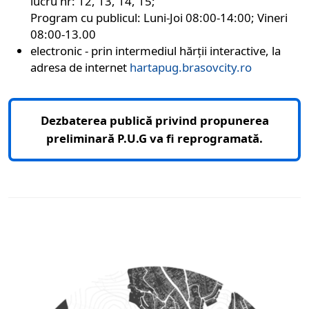
lucru nr: 12, 13, 14, 15;
Program cu publicul: Luni-Joi 08:00-14:00; Vineri
08:00-13.00
electronic - prin intermediul hărții interactive, la
adresa de internet
hartapug.brasovcity.ro
Dezbaterea publică privind propunerea
preliminară P.U.G va fi reprogramată.