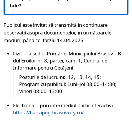
tale?
Publicul este invitat să transmită în continuare
observații asupra documentelor, în următoarele
moduri, până cel târziu 14.04.2025:
Fizic – la sediul Primăriei Municipiului Brașov – B-
dul Eroilor nr. 8, parter, cam. 1, Centrul de
Informare pentru Cetățeni
Posturile de lucru nr.: 12, 13, 14, 15;
Program cu publicul: Luni–Joi 08:00–14:00;
Vineri 08:00–13:00
Electronic – prin intermediul hărții interactive
https://hartapug.brasovcity.ro/