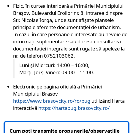
Fizic, în curtea interioară a Primăriei Municipiului
Brașov, Bulevardul Eroilor nr. 8, intrarea dinspre
Str. Nicolae Iorga, unde sunt afișate planșele
principale aferente documentației de urbanism.
În cazul în care persoanele interesate au nevoie de
informații suplimentare sau doresc consultarea
documentației integrale sunt rugate să apeleze la
nr. de telefon 0752103062,
Luni și Miercuri: 14:00 – 16:00,
Marți, Joi și Vineri: 09:00 – 11:00.
Electronic pe pagina oficială a Primăriei
Municipiului Brașov
https://www.brasovcity.ro/ro/pug
utilizând Harta
interactivă
https://hartapug.brasovcity.ro/
Cum poți transmite propunerile/observațiile