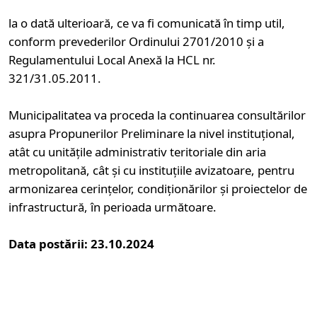
la o dată ulterioară, ce va fi comunicată în timp util,
conform prevederilor Ordinului 2701/2010 și a
Regulamentului Local Anexă la HCL nr.
321/31.05.2011.
Municipalitatea va proceda la continuarea consultărilor
asupra Propunerilor Preliminare la nivel instituțional,
atât cu unitățile administrativ teritoriale din aria
metropolitană, cât și cu instituțiile avizatoare, pentru
armonizarea cerințelor, condiționărilor și proiectelor de
infrastructură, în perioada următoare.
Data postării: 23.10.2024