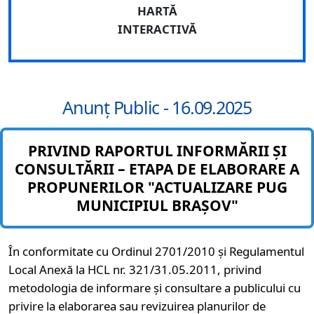
HARTĂ
INTERACTIVĂ
Anunț Public - 16.09.2025
PRIVIND RAPORTUL INFORMĂRII ȘI
CONSULTĂRII – ETAPA DE ELABORARE A
PROPUNERILOR "ACTUALIZARE PUG
MUNICIPIUL BRAȘOV"
În conformitate cu Ordinul 2701/2010 și Regulamentul
Local Anexă la HCL nr. 321/31.05.2011, privind
metodologia de informare și consultare a publicului cu
privire la elaborarea sau revizuirea planurilor de