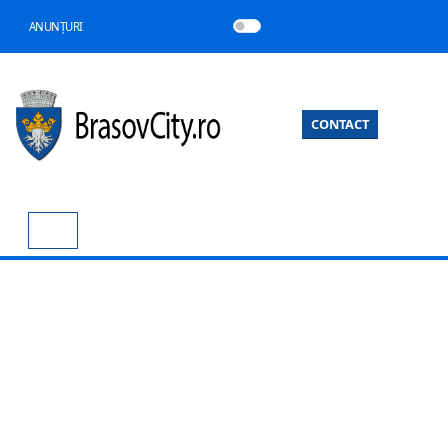
ANUNȚURI
CONTACT