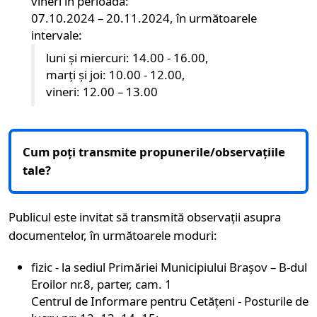
vineri în perioada:
07.10.2024 – 20.11.2024, în următoarele
intervale:
luni și miercuri: 14.00 - 16.00,
marți și joi: 10.00 - 12.00,
vineri: 12.00 – 13.00
Cum poți transmite propunerile/observațiile
tale?
Publicul este invitat să transmită observații asupra
documentelor, în următoarele moduri:
fizic - la sediul Primăriei Municipiului Brașov – B-dul
Eroilor nr.8, parter, cam. 1
Centrul de Informare pentru Cetățeni - Posturile de