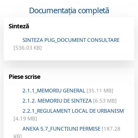
Documentația completă
Sinteză
SINTEZA PUG_DOCUMENT CONSULTARE
[536.03 KB]
Piese scrise
2.1.1_MEMORIU GENERAL
[35.11 MB]
2.1.2. MEMORIU DE SINTEZA
[6.53 MB]
2.2.1_REGULAMENT LOCAL DE URBANISM
[4.19 MB]
ANEXA 5.7_FUNCTIUNI PERMISE
[187.28
KB]