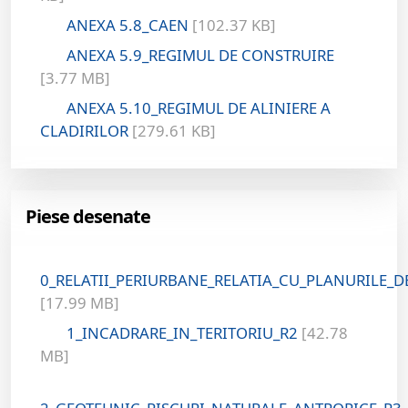
ANEXA 5.8_CAEN
[102.37 KB]
ANEXA 5.9_REGIMUL DE CONSTRUIRE
[3.77 MB]
ANEXA 5.10_REGIMUL DE ALINIERE A
CLADIRILOR
[279.61 KB]
Piese desenate
0_RELATII_PERIURBANE_RELATIA_CU_PLANURILE_D
[17.99 MB]
1_INCADRARE_IN_TERITORIU_R2
[42.78
MB]