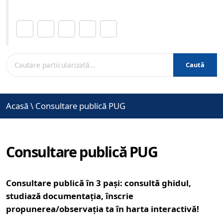
Distribuie această pagină.
Caută
Acasă
\
Consultare publică PUG
Consultare publică PUG
Consultare publică în 3 pași: consultă ghidul,
studiază documentația, înscrie
propunerea/observația ta în harta interactivă!