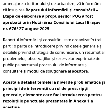
amenajare a teritoriului și de urbanism, vă informăm
că însușirea
Raportului informării și consultării –
Etapa de elaborare a propunerilor PUG a fost
aprobată prin Hotărârea Consiliului Local Brașov
nr. 676/ 27 august 2025.
.
Raportul informării și consultării este organizat în trei
părți: o parte de introducere privind datele generale și
detaliile privind strategia de comunicare, un rezumat al
problemelor, observațiilor și rezervelor exprimate de
public pe parcursul procesului de informare și
consultare și modul de soluționare al acestora.
Acesta a detaliat temele la nivel de problematică și
principii de intervenții cu rol de prescripții
generale, elemente care fac introducerea pentru
rezoluțiile punctuale prezentate în Anexa 1 a
acestuia.