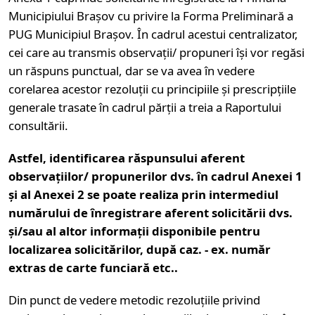
Municipiului Brașov cu privire la Forma Preliminară a
PUG Municipiul Brașov. În cadrul acestui centralizator,
cei care au transmis observații/ propuneri își vor regăsi
un răspuns punctual, dar se va avea în vedere
corelarea acestor rezoluții cu principiile și prescripțiile
generale trasate în cadrul părții a treia a Raportului
consultării.
Astfel, identificarea răspunsului aferent
observațiilor/ propunerilor dvs. în cadrul Anexei 1
și al Anexei 2 se poate realiza prin intermediul
numărului de înregistrare aferent solicitării dvs.
și/sau al altor informații disponibile pentru
localizarea solicitărilor, după caz. - ex. număr
extras de carte funciară etc..
Din punct de vedere metodic rezoluțiile privind