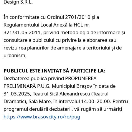
Design S.R.L.
În conformitate cu Ordinul 2701/2010 și a
Regulamentului Local Anexă la HCL nr.
321/31.05.2011, privind metodologia de informare și
consultare a publicului cu privire la elaborarea sau
revizuirea planurilor de amenajare a teritoriului și de
urbanism,
PUBLICUL ESTE INVITAT SĂ PARTICIPE LA:
Dezbaterea publică privind PROPUNEREA
PRELIMINARĂ P.U.G. Municipiul Brașov în data de
31.03.2025, Teatrul Sică Alexandrescu (Teatrul
Dramatic), Sala Mare, în intervalul 14.00–20.00. Pentru
programul derulării dezbaterii, vă rugăm să urmăriți
https://www.brasovcity.ro/ro/pug