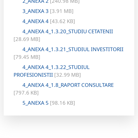
2_ANEXA 2
[240.98 MB]
3_ANEXA 3
[3.91 MB]
4_ANEXA 4
[43.62 KB]
4_ANEXA 4_1.3.20_STUDIU CETATENII
[28.69 MB]
4_ANEXA 4_1.3.21_STUDIUL INVESTITORII
[79.45 MB]
4_ANEXA 4_1.3.22_STUDIUL
PROFESIONISTII
[32.99 MB]
4_ANEXA 4_1.8_RAPORT CONSULTARE
[797.6 KB]
5_ANEXA 5
[98.16 KB]