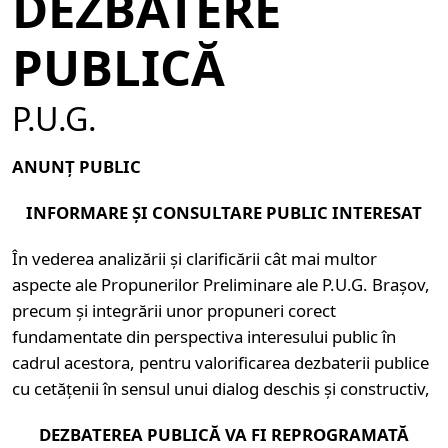
DEZBATERE
PUBLICĂ
P.U.G.
ANUNȚ PUBLIC
INFORMARE ȘI CONSULTARE PUBLIC INTERESAT
În vederea analizării și clarificării cât mai multor
aspecte ale Propunerilor Preliminare ale P.U.G. Brașov,
precum și integrării unor propuneri corect
fundamentate din perspectiva interesului public în
cadrul acestora, pentru valorificarea dezbaterii publice
cu cetățenii în sensul unui dialog deschis și constructiv,
DEZBATEREA PUBLICĂ VA FI REPROGRAMATĂ