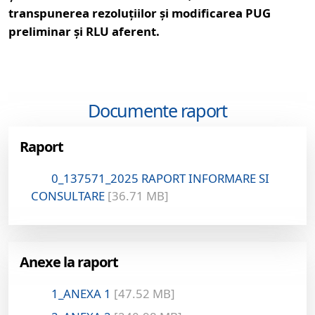
transpunerea rezoluțiilor și modificarea PUG
preliminar și RLU aferent.
Documente raport
Raport
0_137571_2025 RAPORT INFORMARE SI
CONSULTARE
[36.71 MB]
Anexe la raport
1_ANEXA 1
[47.52 MB]