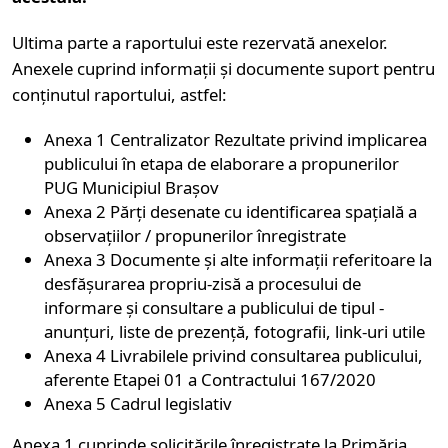
Ultima parte a raportului este rezervată anexelor.
Anexele cuprind informații și documente suport pentru
conținutul raportului, astfel:
Anexa 1 Centralizator Rezultate privind implicarea
publicului în etapa de elaborare a propunerilor
PUG Municipiul Brașov
Anexa 2 Părți desenate cu identificarea spațială a
observațiilor / propunerilor înregistrate
Anexa 3 Documente și alte informații referitoare la
desfășurarea propriu-zisă a procesului de
informare și consultare a publicului de tipul -
anunțuri, liste de prezență, fotografii, link-uri utile
Anexa 4 Livrabilele privind consultarea publicului,
aferente Etapei 01 a Contractului 167/2020
Anexa 5 Cadrul legislativ
Anexa 1 cuprinde solicitările înregistrate la Primăria