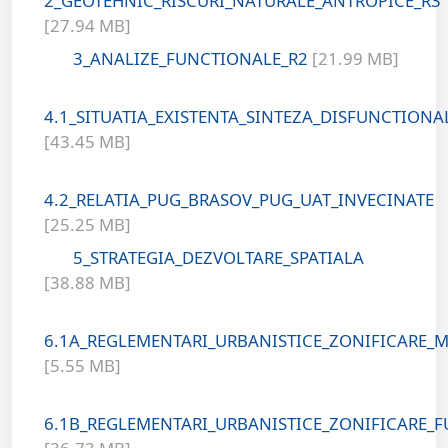
2_GEOTEHNIC_RISCURI_NATURALE_ANTROPICE_R3
[27.94 MB]
3_ANALIZE_FUNCTIONALE_R2
[21.99 MB]
4.1_SITUATIA_EXISTENTA_SINTEZA_DISFUNCTIONAL
[43.45 MB]
4.2_RELATIA_PUG_BRASOV_PUG_UAT_INVECINATE
[25.25 MB]
5_STRATEGIA_DEZVOLTARE_SPATIALA
[38.88 MB]
6.1A_REGLEMENTARI_URBANISTICE_ZONIFICARE_
[5.55 MB]
6.1B_REGLEMENTARI_URBANISTICE_ZONIFICARE_