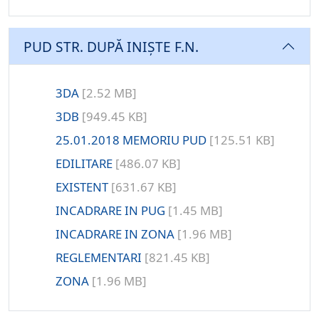
PUD STR. DUPĂ INIȘTE F.N.
3DA
[2.52 MB]
3DB
[949.45 KB]
25.01.2018 MEMORIU PUD
[125.51 KB]
EDILITARE
[486.07 KB]
EXISTENT
[631.67 KB]
INCADRARE IN PUG
[1.45 MB]
INCADRARE IN ZONA
[1.96 MB]
REGLEMENTARI
[821.45 KB]
ZONA
[1.96 MB]