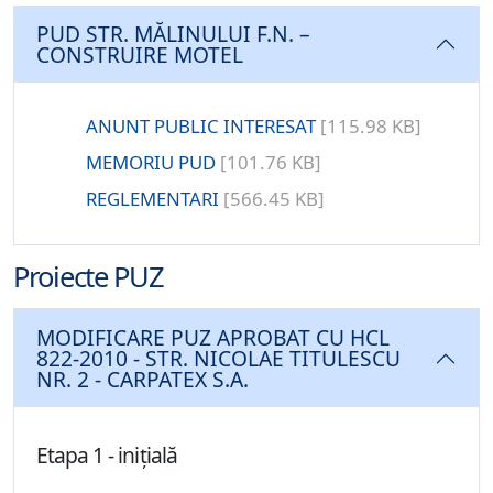
PUD STR. MĂLINULUI F.N. –
CONSTRUIRE MOTEL
ANUNT PUBLIC INTERESAT
[115.98 KB]
MEMORIU PUD
[101.76 KB]
REGLEMENTARI
[566.45 KB]
Proiecte PUZ
MODIFICARE PUZ APROBAT CU HCL
822-2010 - STR. NICOLAE TITULESCU
NR. 2 - CARPATEX S.A.
Etapa 1 - inițială