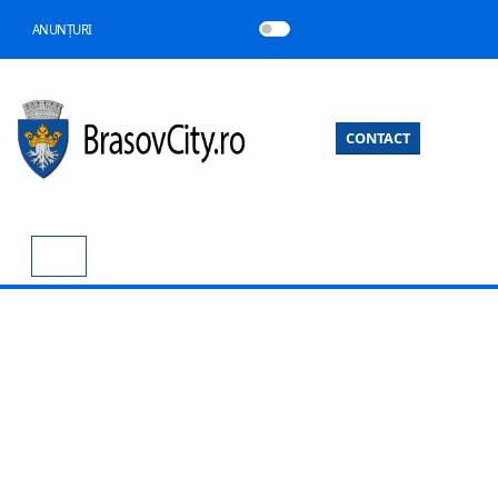
ANUNȚURI
CONTACT