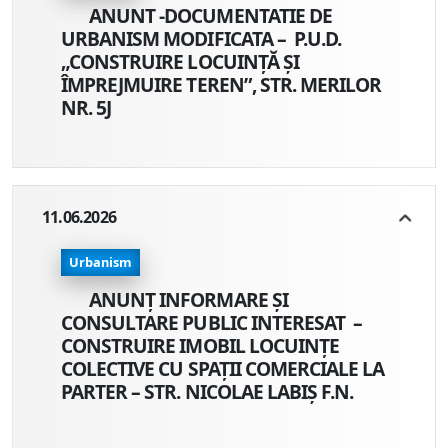
ANUNT -DOCUMENTATIE DE
URBANISM MODIFICATA – P.U.D.
„CONSTRUIRE LOCUINȚĂ ȘI
ÎMPREJMUIRE TEREN”, STR. MERILOR
NR. 5J
11.06.2026
Urbanism
ANUNŢ INFORMARE ŞI
CONSULTARE PUBLIC INTERESAT –
CONSTRUIRE IMOBIL LOCUINȚE
COLECTIVE CU SPAȚII COMERCIALE LA
PARTER – STR. NICOLAE LABIȘ F.N.