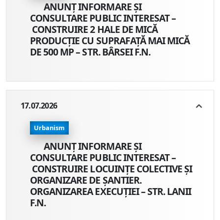
ANUNŢ INFORMARE ŞI
CONSULTARE PUBLIC INTERESAT –
CONSTRUIRE 2 HALE DE MICĂ
PRODUCȚIE CU SUPRAFAȚĂ MAI MICĂ
DE 500 MP – STR. BÂRSEI F.N.
17.07.2026
Urbanism
ANUNŢ INFORMARE ŞI
CONSULTARE PUBLIC INTERESAT –
CONSTRUIRE LOCUINȚE COLECTIVE ȘI
ORGANIZARE DE ȘANTIER.
ORGANIZAREA EXECUȚIEI – STR. LANII​
F.N.