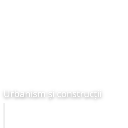
Urbanism și construcții
Primăria Municipiului Brașov
Site-ul oficial al Primariei Municipiului Brasov /
www.brasovcity.ro