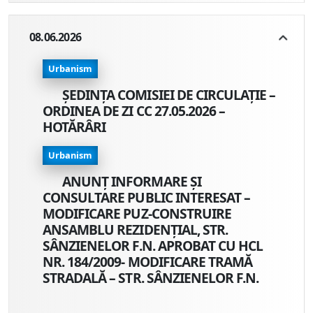
08.06.2026
Urbanism
ȘEDINȚA COMISIEI DE CIRCULAȚIE –
ORDINEA DE ZI CC 27.05.2026 –
HOTĂRÂRI
Urbanism
ANUNŢ INFORMARE ŞI
CONSULTARE PUBLIC INTERESAT –
MODIFICARE PUZ-CONSTRUIRE
ANSAMBLU REZIDENȚIAL, STR.
SÂNZIENELOR F.N. APROBAT CU HCL
NR. 184/2009- MODIFICARE TRAMĂ
STRADALĂ – STR. SÂNZIENELOR F.N.