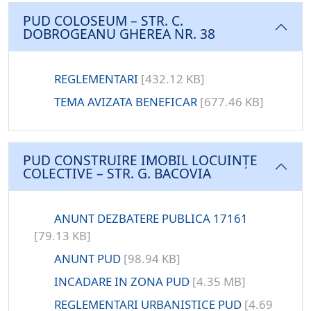
PUD COLOSEUM – STR. C.
DOBROGEANU GHEREA NR. 38
REGLEMENTARI
[432.12 KB]
TEMA AVIZATA BENEFICAR
[677.46 KB]
PUD CONSTRUIRE IMOBIL LOCUINȚE
COLECTIVE – STR. G. BACOVIA
ANUNT DEZBATERE PUBLICA 17161
[79.13 KB]
ANUNT PUD
[98.94 KB]
INCADARE IN ZONA PUD
[4.35 MB]
REGLEMENTARI URBANISTICE PUD
[4.69