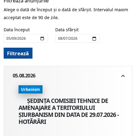
Filtrează anunțurile
Alege o dată de început și o dată de sfârșit. Intervalul maxim
acceptat este de 90 de zile.
Data început
Data sfârșit
Filtrează
05.08.2026
Urbanism
ȘEDINȚA COMISIEI TEHNICE DE
AMENAJARE A TERITORIULUI
ȘIURBANISM DIN DATA DE 29.07.2026 -
HOTĂRÂRI