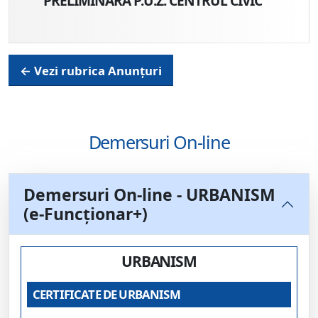
PRELIMINARĂ P.U.Z. CENTRUL CIVIC
← Vezi rubrica Anunțuri
Demersuri On-line
Demersuri On-line - URBANISM
(e-Funcționar+)
URBANISM
CERTIFICATE DE URBANISM