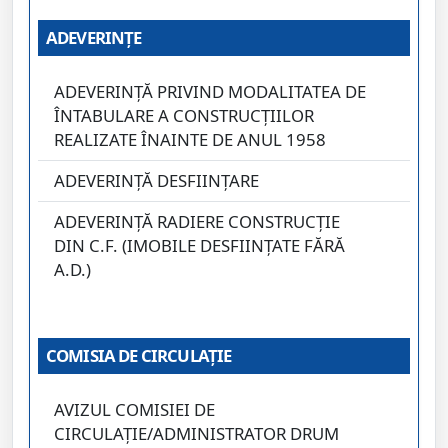
ADEVERINȚE
ADEVERINȚĂ PRIVIND MODALITATEA DE
ÎNTABULARE A CONSTRUCȚIILOR
REALIZATE ÎNAINTE DE ANUL 1958
ADEVERINȚĂ DESFIINȚARE
ADEVERINȚĂ RADIERE CONSTRUCȚIE
DIN C.F. (IMOBILE DESFIINȚATE FĂRĂ
A.D.)
COMISIA DE CIRCULAȚIE
AVIZUL COMISIEI DE
CIRCULAŢIE/ADMINISTRATOR DRUM