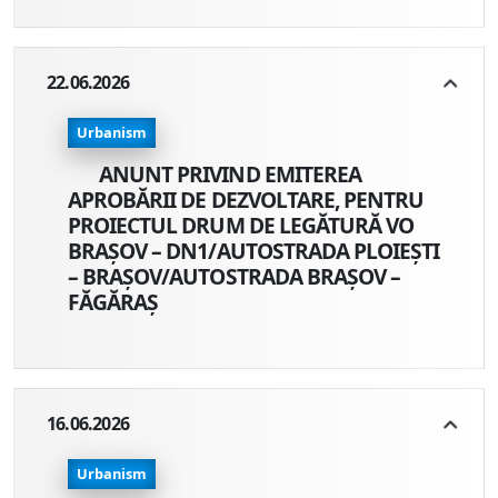
22.06.2026
Urbanism
ANUNT PRIVIND EMITEREA
APROBĂRII DE DEZVOLTARE, PENTRU
PROIECTUL DRUM DE LEGĂTURĂ VO
BRAȘOV – DN1/AUTOSTRADA PLOIEȘTI
– BRAȘOV/AUTOSTRADA BRAȘOV –
FĂGĂRAȘ
16.06.2026
Urbanism