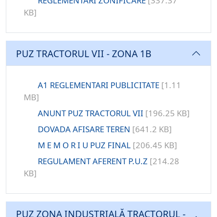
REGLEMENTARI ZONIFICARE
[337.37
KB]
PUZ TRACTORUL VII - ZONA 1B
A1 REGLEMENTARI PUBLICITATE
[1.11
MB]
ANUNT PUZ TRACTORUL VII
[196.25 KB]
DOVADA AFISARE TEREN
[641.2 KB]
M E M O R I U PUZ FINAL
[206.45 KB]
REGULAMENT AFERENT P.U.Z
[214.28
KB]
PUZ ZONA INDUSTRIALĂ TRACTORUL -