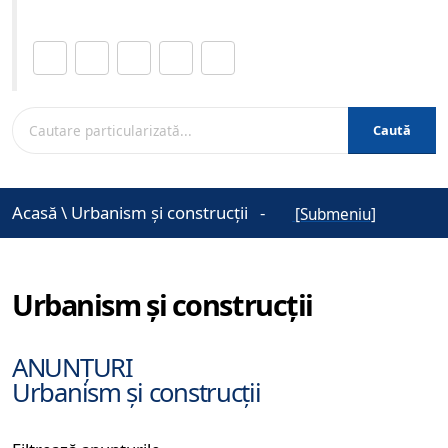
Distribuie această pagină.
Caută
Acasă
\
Urbanism și construcții
-
[Submeniu]
Urbanism și construcții
ANUNȚURI
Urbanism și construcții