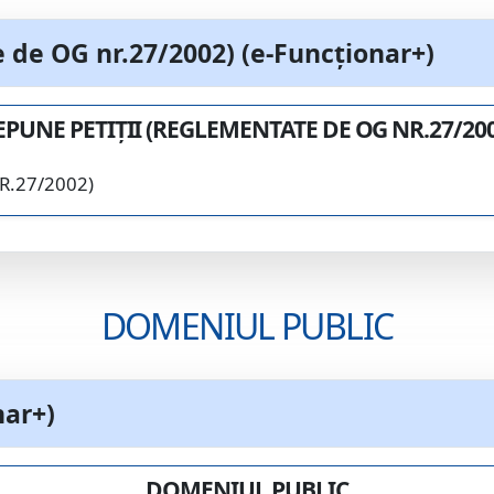
de OG nr.27/2002) (e-Funcționar+)
EPUNE PETIȚII (REGLEMENTATE DE OG NR.27/200
R.27/2002)
DOMENIUL PUBLIC
ar+)
DOMENIUL PUBLIC