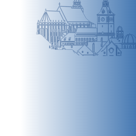
BRAȘOV