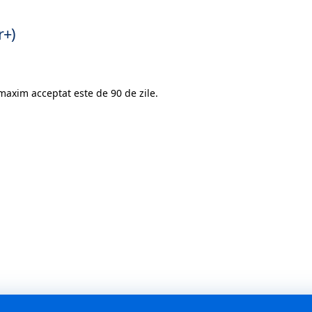
r+)
 maxim acceptat este de 90 de zile.