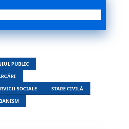
IUL PUBLIC
ARCĂRI
ERVICII SOCIALE
STARE CIVILĂ
BANISM