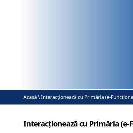
Acasă
\
Interacționează cu Primăria (e-Funcționa
Interacționează cu Primăria (e-