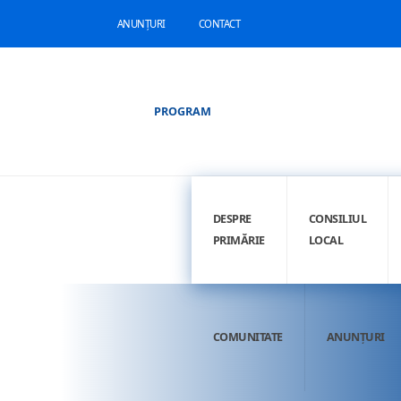
ANUNȚURI
CONTACT
PROGRAM
DESPRE
CONSILIUL
PRIMĂRIE
LOCAL
COMUNITATE
ANUNȚURI