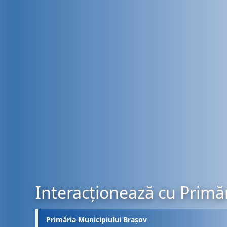
Interacționează cu Primăr
Primăria Municipiului Brașov