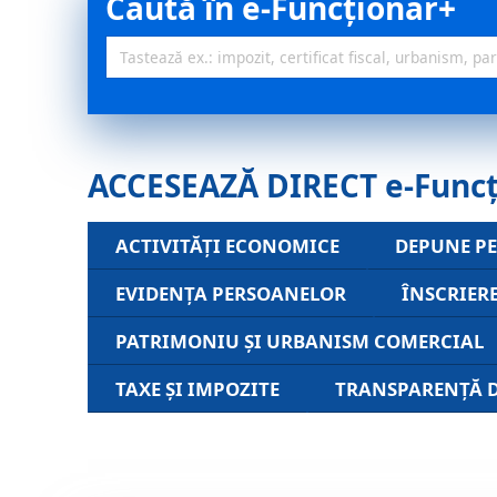
Caută în e-Funcționar+
ACCESEAZĂ DIRECT e-Func
ACTIVITĂȚI ECONOMICE
DEPUNE PE
EVIDENȚA PERSOANELOR
ÎNSCRIER
PATRIMONIU ȘI URBANISM COMERCIAL
TAXE ȘI IMPOZITE
TRANSPARENȚĂ 