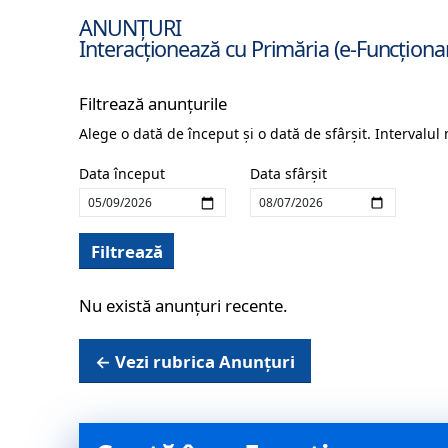
ANUNȚURI
Interacționează cu Primăria (e-Funcționa
Filtrează anunțurile
Alege o dată de început și o dată de sfârșit. Intervalul
Data început
Data sfârșit
Filtrează
Nu există anunțuri recente.
← Vezi rubrica Anunțuri