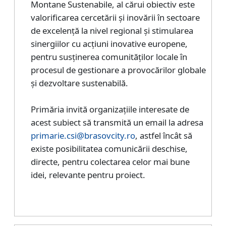
Montane Sustenabile, al cărui obiectiv este
valorificarea cercetării și inovării în sectoare
de excelență la nivel regional și stimularea
sinergiilor cu acțiuni inovative europene,
pentru susținerea comunităților locale în
procesul de gestionare a provocărilor globale
și dezvoltare sustenabilă.
Primăria invită organizațiile interesate de
acest subiect să transmită un email la adresa
primarie.csi@brasovcity.ro
, astfel încât să
existe posibilitatea comunicării deschise,
directe, pentru colectarea celor mai bune
idei, relevante pentru proiect.