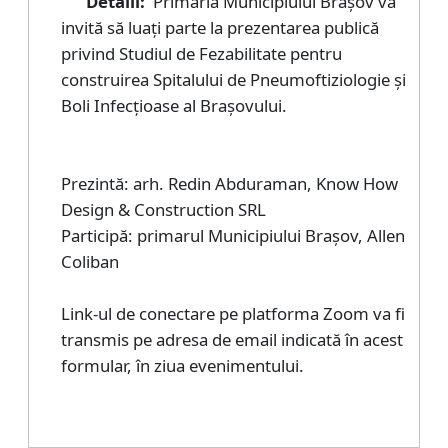
Detalii:
Primăria Municipiului Brașov vă
invită să luați parte la prezentarea publică
privind Studiul de Fezabilitate pentru
construirea Spitalului de Pneumoftiziologie și
Boli Infecțioase al Brașovului.
Prezintă: arh. Redin Abduraman, Know How
Design & Construction SRL
Participă: primarul Municipiului Brașov, Allen
Coliban
Link-ul de conectare pe platforma Zoom va fi
transmis pe adresa de email indicată în acest
formular, în ziua evenimentului.