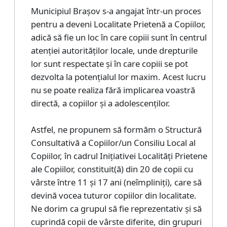
Municipiul Brașov s-a angajat într-un proces
pentru a deveni Localitate Prietenă a Copiilor,
adică să fie un loc în care copiii sunt în centrul
atenției autorităților locale, unde drepturile
lor sunt respectate și în care copiii se pot
dezvolta la potențialul lor maxim. Acest lucru
nu se poate realiza fără implicarea voastră
directă, a copiilor și a adolescenților.
Astfel, ne propunem să formăm o Structură
Consultativă a Copiilor/un Consiliu Local al
Copiilor, în cadrul Inițiativei Localități Prietene
ale Copiilor, constituit(ă) din 20 de copii cu
vârste între 11 și 17 ani (neîmpliniți), care să
devină vocea tuturor copiilor din localitate.
Ne dorim ca grupul să fie reprezentativ și să
cuprindă copii de vârste diferite, din grupuri