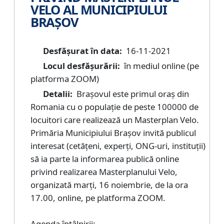
VELO AL MUNICIPIULUI
BRAȘOV
Desfășurat în data:
16-11-2021
Locul desfășurării:
în mediul online (pe
platforma ZOOM)
Detalii:
Brașovul este primul oraș din
Romania cu o populație de peste 100000 de
locuitori care realizează un Masterplan Velo.
Primăria Municipiului Brașov invită publicul
interesat (cetățeni, experți, ONG-uri, instituții)
să ia parte la informarea publică online
privind realizarea Masterplanului Velo,
organizată marți, 16 noiembrie, de la ora
17.00, online, pe platforma ZOOM.
Agenda întâlnirii: