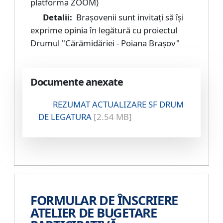
platforma ZOOM)
Detalii:
Brașovenii sunt invitați să își
exprime opinia în legătură cu proiectul
Drumul "Cărămidăriei - Poiana Brașov"
Documente anexate
REZUMAT ACTUALIZARE SF DRUM
DE LEGATURA
[2.54 MB]
FORMULAR DE ÎNSCRIERE
ATELIER DE BUGETARE