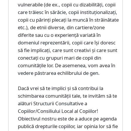
vulnerabile (de ex., copii cu dizabilități, copii
care trăiesc în sărăcie, copii instituționalizați,
copii cu părinți plecați la muncă în străinătate
etc.), de etnii diverse, din cartiere/zone
diferite sau cu o experiență variată în
domeniul reprezentării, copii care își doresc
să fie implicați, care sunt creativi și care sunt
conectați cu grupuri mari de copii din
comunitățile lor. De asemenea, vom avea în
vedere păstrarea echilibrului de gen.
Dacă vrei să te implici și să contribui la
schimbarea comunității tale, te invităm să te
alături Structurii Consultative a
Copiilor/Consiliului Local al Copiilor!
Obiectivul nostru este de a aduce pe agenda
publică drepturile copiilor, iar opinia lor să fie