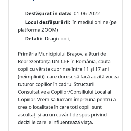
Desfășurat în data:
01-06-2022
Locul desfășurării:
în mediul online (pe
platforma ZOOM)
Detalii:
Dragi copii,
Primăria Municipiului Brașov, alături de
Reprezentanța UNICEF în România, caută
copii cu vârste cuprinse între 11 și 17 ani
(neîmpliniți), care doresc să facă auzită vocea
tuturor copiilor în cadrul Structurii
Consultative a Copiilor/Consiliului Local al
Copiilor. Vrem să lucrăm împreună pentru a
crea o localitate în care toți copiii sunt
ascultați și au un cuvânt de spus privind
deciziile care le influențează viața.