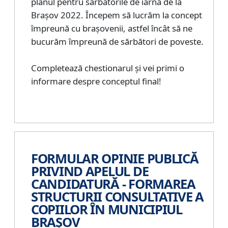
planul pentru sărbătorile de iarnă de la
Brașov 2022. Începem să lucrăm la concept
împreună cu brașovenii, astfel încât să ne
bucurăm împreună de sărbători de poveste.
Completează chestionarul și vei primi o
informare despre conceptul final!
FORMULAR OPINIE PUBLICĂ
PRIVIND APELUL DE
CANDIDATURĂ - FORMAREA
STRUCTURII CONSULTATIVE A
COPIILOR ÎN MUNICIPIUL
BRAȘOV