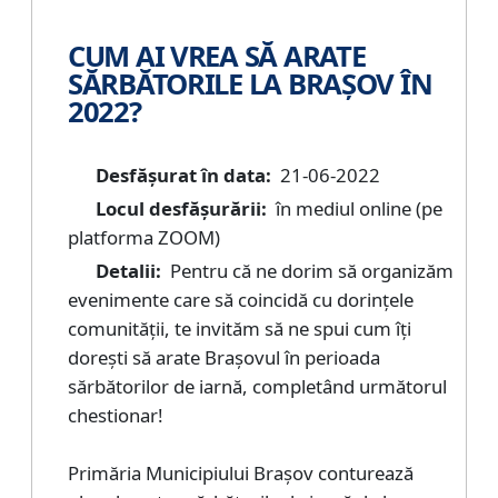
CUM AI VREA SĂ ARATE
SĂRBĂTORILE LA BRAȘOV ÎN
2022?
Desfășurat în data:
21-06-2022
Locul desfășurării:
în mediul online (pe
platforma ZOOM)
Detalii:
Pentru că ne dorim să organizăm
evenimente care să coincidă cu dorințele
comunității, te invităm să ne spui cum îți
dorești să arate Brașovul în perioada
sărbătorilor de iarnă, completând următorul
chestionar!
Primăria Municipiului Brașov conturează