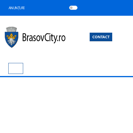
ANUNȚURI
CONTACT