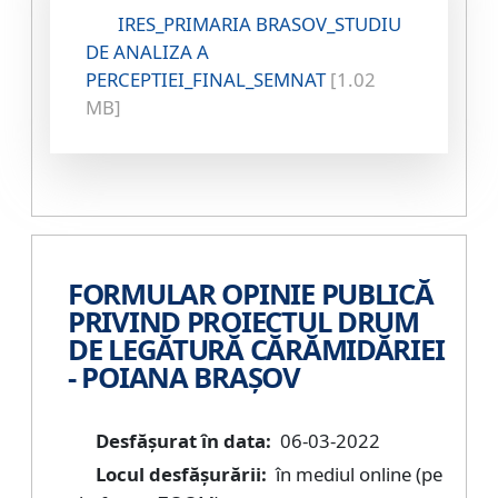
IRES_PRIMARIA BRASOV_STUDIU
DE ANALIZA A
PERCEPTIEI_FINAL_SEMNAT
[1.02
MB]
FORMULAR OPINIE PUBLICĂ
PRIVIND PROIECTUL DRUM
DE LEGĂTURĂ CĂRĂMIDĂRIEI
- POIANA BRAȘOV
Desfășurat în data:
06-03-2022
Locul desfășurării:
în mediul online (pe