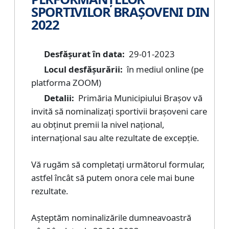
SPORTIVILOR BRAȘOVENI DIN
2022
Desfășurat în data:
29-01-2023
Locul desfășurării:
în mediul online (pe
platforma ZOOM)
Detalii:
Primăria Municipiului Brașov vă
invită să nominalizați sportivii brașoveni care
au obținut premii la nivel național,
internațional sau alte rezultate de excepție.
Vă rugăm să completați următorul formular,
astfel încât să putem onora cele mai bune
rezultate.
Așteptăm nominalizările dumneavoastră