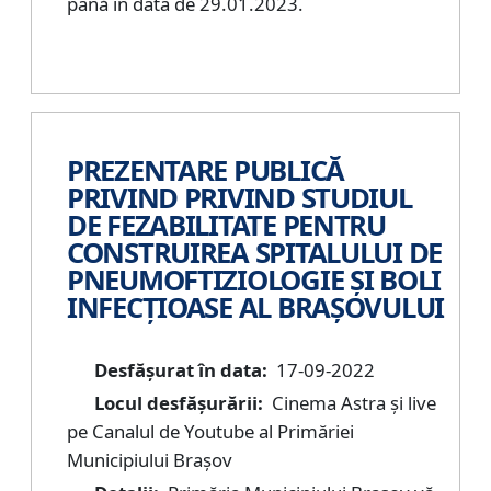
până în data de 29.01.2023.
PREZENTARE PUBLICĂ
PRIVIND PRIVIND STUDIUL
DE FEZABILITATE PENTRU
CONSTRUIREA SPITALULUI DE
PNEUMOFTIZIOLOGIE ȘI BOLI
INFECȚIOASE AL BRAȘOVULUI
Desfășurat în data:
17-09-2022
Locul desfășurării:
Cinema Astra și live
pe Canalul de Youtube al Primăriei
Municipiului Brașov