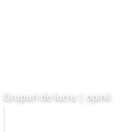
Grupuri de lucru | opinii
Primăria Municipiului Brașov
Site-ul oficial al Primariei Municipiului Brasov /
www.brasovcity.ro