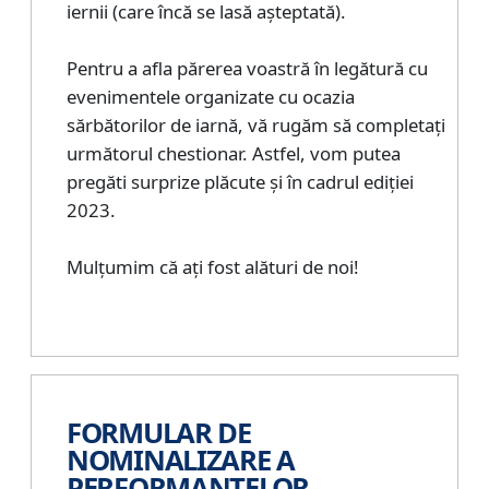
iernii (care încă se lasă așteptată).
Pentru a afla părerea voastră în legătură cu
evenimentele organizate cu ocazia
sărbătorilor de iarnă, vă rugăm să completați
următorul chestionar. Astfel, vom putea
pregăti surprize plăcute și în cadrul ediției
2023.
Mulțumim că ați fost alături de noi!
FORMULAR DE
NOMINALIZARE A
PERFORMANȚELOR