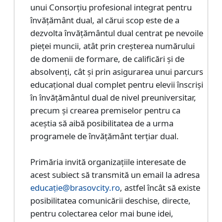
unui Consorţiu profesional integrat pentru
învățământ dual, al cărui scop este de a
dezvolta învățământul dual centrat pe nevoile
pieței muncii, atât prin creșterea numărului
de domenii de formare, de calificări și de
absolvenți, cât și prin asigurarea unui parcurs
educațional dual complet pentru elevii înscriși
în învățământul dual de nivel preuniversitar,
precum și crearea premiselor pentru ca
aceștia să aibă posibilitatea de a urma
programele de învățământ terțiar dual.
Primăria invită organizațiile interesate de
acest subiect să transmită un email la adresa
educație@brasovcity.ro
, astfel încât să existe
posibilitatea comunicării deschise, directe,
pentru colectarea celor mai bune idei,