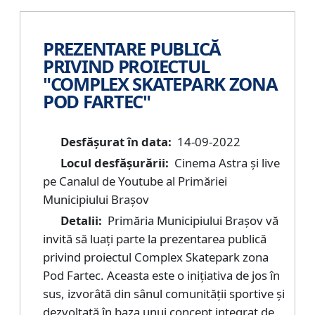
PREZENTARE PUBLICĂ
PRIVIND PROIECTUL
"COMPLEX SKATEPARK ZONA
POD FARTEC"
Desfășurat în data:
14-09-2022
Locul desfășurării:
Cinema Astra și live
pe Canalul de Youtube al Primăriei
Municipiului Brașov
Detalii:
Primăria Municipiului Brașov vă
invită să luați parte la prezentarea publică
privind proiectul Complex Skatepark zona
Pod Fartec. Aceasta este o inițiativa de jos în
sus, izvorâtă din sânul comunității sportive și
dezvoltată în baza unui concept integrat de