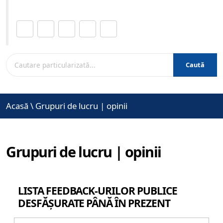
Distribuie această pagină.
Caută
Acasă
\
Grupuri de lucru | opinii
Grupuri de lucru | opinii
LISTA FEEDBACK-URILOR PUBLICE
DESFĂȘURATE PÂNĂ ÎN PREZENT