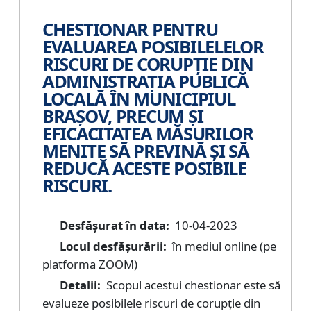
CHESTIONAR PENTRU
EVALUAREA POSIBILELELOR
RISCURI DE CORUPȚIE DIN
ADMINISTRAȚIA PUBLICĂ
LOCALĂ ÎN MUNICIPIUL
BRAȘOV, PRECUM ȘI
EFICACITATEA MĂSURILOR
MENITE SĂ PREVINĂ ȘI SĂ
REDUCĂ ACESTE POSIBILE
RISCURI.
Desfășurat în data:
10-04-2023
Locul desfășurării:
în mediul online (pe
platforma ZOOM)
Detalii:
Scopul acestui chestionar este să
evalueze posibilele riscuri de corupție din