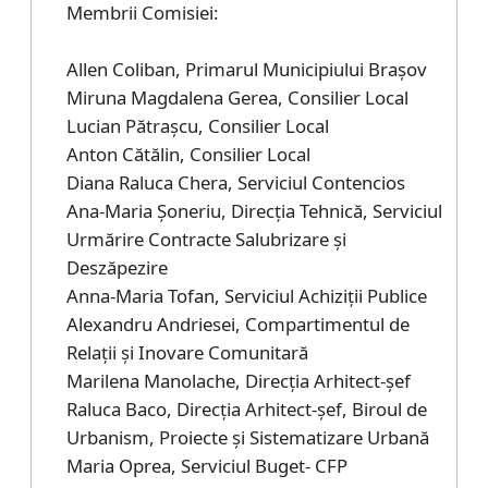
Membrii Comisiei:
Allen Coliban, Primarul Municipiului Brașov
Miruna Magdalena Gerea, Consilier Local
Lucian Pătrașcu, Consilier Local
Anton Cătălin, Consilier Local
Diana Raluca Chera, Serviciul Contencios
Ana-Maria Șoneriu, Direcția Tehnică, Serviciul
Urmărire Contracte Salubrizare și
Deszăpezire
Anna-Maria Tofan, Serviciul Achiziții Publice
Alexandru Andriesei, Compartimentul de
Relații și Inovare Comunitară
Marilena Manolache, Direcția Arhitect-șef
Raluca Baco, Direcția Arhitect-șef, Biroul de
Urbanism, Proiecte și Sistematizare Urbană
Maria Oprea, Serviciul Buget- CFP