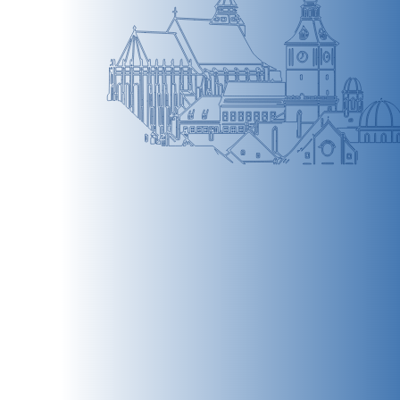
BRAȘOV