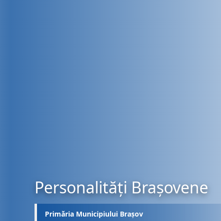
Personalități Brașovene
Primăria Municipiului Brașov