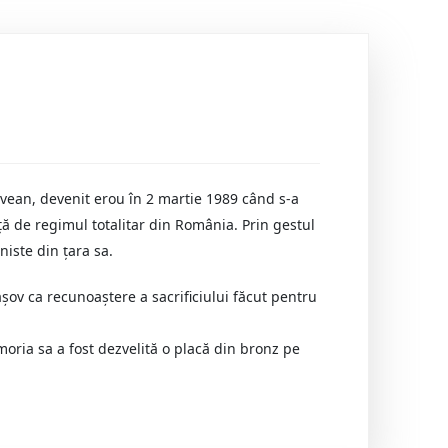
şovean, devenit erou în 2 martie 1989 când s-a
ă de regimul totalitar din România. Prin gestul
niste din ţara sa.
aşov ca recunoaştere a sacrificiului făcut pentru
moria sa a fost dezvelită o placă din bronz pe