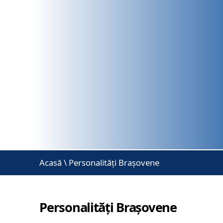
Acasă
\
Personalități Brașovene
Personalități Brașovene