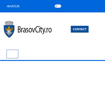
ANUNȚURI
CONTACT