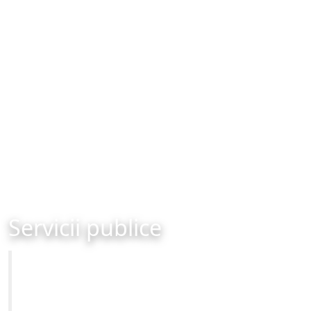
Servicii publice
Primăria Municipiului Brașov
Site-ul oficial al Primariei Municipiului Brasov /
www.brasovcity.ro