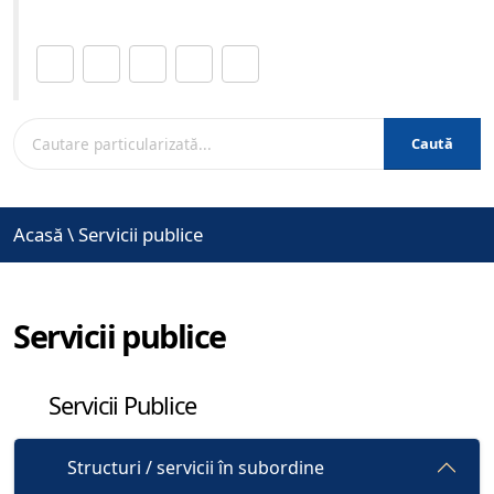
Distribuie această pagină.
Caută
Acasă
\
Servicii publice
Servicii publice
Servicii Publice
Structuri / servicii în subordine