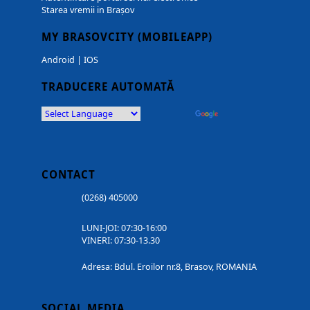
Starea vremii in Brașov
MY BRASOVCITY (MOBILEAPP)
Android
|
IOS
TRADUCERE AUTOMATĂ
Powered by
Translate
CONTACT
(0268) 405000
LUNI-JOI: 07:30-16:00
VINERI: 07:30-13.30
Adresa: Bdul. Eroilor nr.8, Brasov, ROMANIA
SOCIAL MEDIA