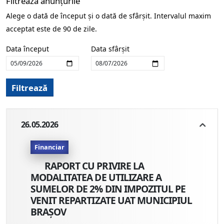
Filtrează anunțurile
Alege o dată de început și o dată de sfârșit. Intervalul maxim
acceptat este de 90 de zile.
Data început
Data sfârșit
Filtrează
26.05.2026
Financiar
RAPORT CU PRIVIRE LA
MODALITATEA DE UTILIZARE A
SUMELOR DE 2% DIN IMPOZITUL PE
VENIT REPARTIZATE UAT MUNICIPIUL
BRAȘOV