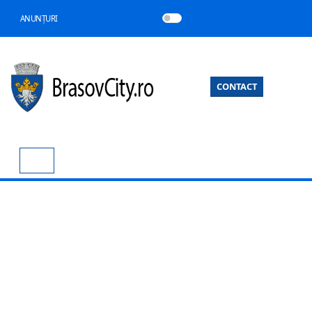
ANUNȚURI
CONTACT