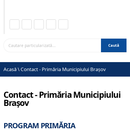
www.brasovcity.ro
Distribuie această pagină.
Caută
Acasă
\
Contact - Primăria Municipiului Brașov
Contact - Primăria Municipiului
Brașov
PROGRAM PRIMĂRIA