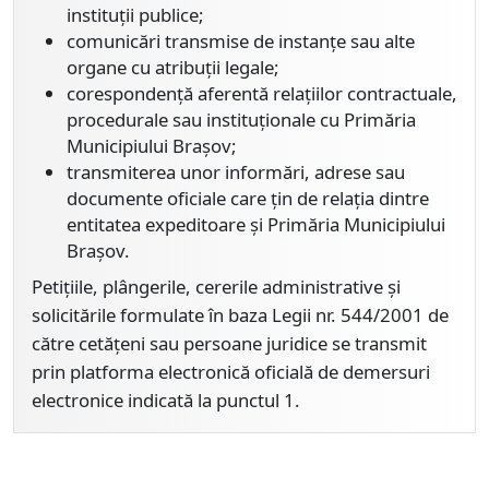
instituții publice;
comunicări transmise de instanțe sau alte
organe cu atribuții legale;
corespondență aferentă relațiilor contractuale,
procedurale sau instituționale cu Primăria
Municipiului Brașov;
transmiterea unor informări, adrese sau
documente oficiale care țin de relația dintre
entitatea expeditoare și Primăria Municipiului
Brașov.
Petițiile, plângerile, cererile administrative și
solicitările formulate în baza Legii nr. 544/2001 de
către cetățeni sau persoane juridice se transmit
prin platforma electronică oficială de demersuri
electronice indicată la punctul 1.