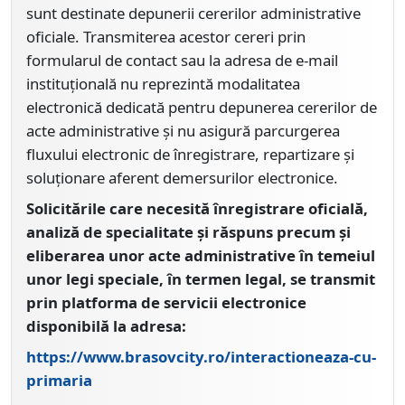
sunt destinate depunerii cererilor administrative
oficiale. Transmiterea acestor cereri prin
formularul de contact sau la adresa de e-mail
instituțională nu reprezintă modalitatea
electronică dedicată pentru depunerea cererilor de
acte administrative și nu asigură parcurgerea
fluxului electronic de înregistrare, repartizare și
soluționare aferent demersurilor electronice.
Solicitările care necesită înregistrare oficială,
analiză de specialitate și răspuns precum și
eliberarea unor acte administrative în temeiul
unor legi speciale, în termen legal, se transmit
prin platforma de servicii electronice
disponibilă la adresa:
https://www.brasovcity.ro/interactioneaza-cu-
primaria