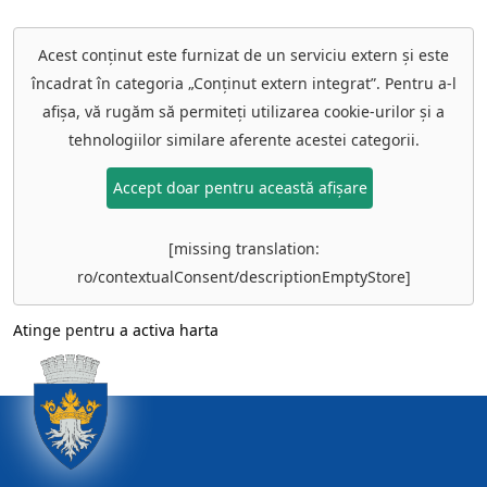
Acest conținut este furnizat de un serviciu extern și este
încadrat în categoria „Conținut extern integrat”. Pentru a-l
afișa, vă rugăm să permiteți utilizarea cookie-urilor și a
tehnologiilor similare aferente acestei categorii.
Accept doar pentru această afișare
[missing translation:
ro/contextualConsent/descriptionEmptyStore]
Atinge pentru a activa harta