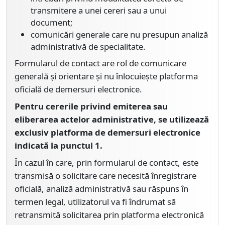
transmitere a unei cereri sau a unui
document;
comunicări generale care nu presupun analiză
administrativă de specialitate.
Formularul de contact are rol de comunicare
generală și orientare și nu înlocuiește platforma
oficială de demersuri electronice.
Pentru cererile privind emiterea sau
eliberarea actelor administrative, se utilizează
exclusiv platforma de demersuri electronice
indicată la punctul 1.
În cazul în care, prin formularul de contact, este
transmisă o solicitare care necesită înregistrare
oficială, analiză administrativă sau răspuns în
termen legal, utilizatorul va fi îndrumat să
retransmită solicitarea prin platforma electronică