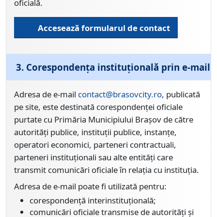
oficială.
Accesează formularul de contact
3. Corespondența instituțională prin e-mail
Adresa de e-mail
contact@brasovcity.ro
, publicată
pe site, este destinată corespondenței oficiale
purtate cu Primăria Municipiului Brașov de către
autorități publice, instituții publice, instanțe,
operatori economici, parteneri contractuali,
parteneri instituționali sau alte entități care
transmit comunicări oficiale în relația cu instituția.
Adresa de e-mail poate fi utilizată pentru:
corespondență interinstituțională;
comunicări oficiale transmise de autorități și