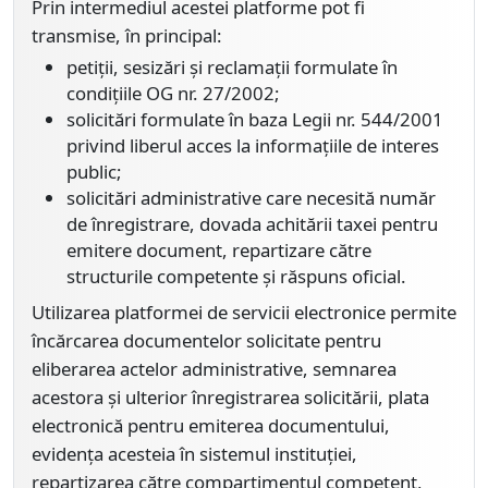
Prin intermediul acestei platforme pot fi
transmise, în principal:
petiții, sesizări și reclamații formulate în
condițiile OG nr. 27/2002;
solicitări formulate în baza Legii nr. 544/2001
privind liberul acces la informațiile de interes
public;
solicitări administrative care necesită număr
de înregistrare, dovada achitării taxei pentru
emitere document, repartizare către
structurile competente și răspuns oficial.
Utilizarea platformei de servicii electronice permite
încărcarea documentelor solicitate pentru
eliberarea actelor administrative, semnarea
acestora și ulterior înregistrarea solicitării, plata
electronică pentru emiterea documentului,
evidența acesteia în sistemul instituției,
repartizarea către compartimentul competent,