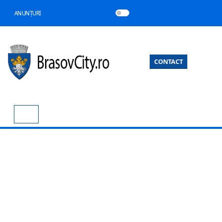
ANUNȚURI
CONTACT