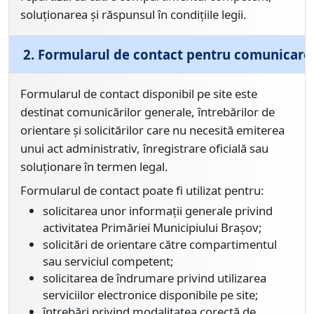
soluționarea și răspunsul în condițiile legii.
2. Formularul de contact pentru comunicare
Formularul de contact disponibil pe site este
destinat comunicărilor generale, întrebărilor de
orientare și solicitărilor care nu necesită emiterea
unui act administrativ, înregistrare oficială sau
soluționare în termen legal.
Formularul de contact poate fi utilizat pentru:
solicitarea unor informații generale privind
activitatea Primăriei Municipiului Brașov;
solicitări de orientare către compartimentul
sau serviciul competent;
solicitarea de îndrumare privind utilizarea
serviciilor electronice disponibile pe site;
întrebări privind modalitatea corectă de