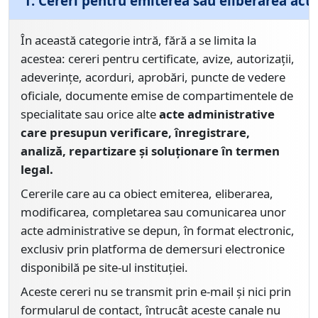
1. Cereri pentru emiterea sau eliberarea act
În această categorie intră, fără a se limita la
acestea: cereri pentru certificate, avize, autorizații,
adeverințe, acorduri, aprobări, puncte de vedere
oficiale, documente emise de compartimentele de
specialitate sau orice alte
acte administrative
care presupun verificare, înregistrare,
analiză, repartizare și soluționare în termen
legal.
Cererile care au ca obiect emiterea, eliberarea,
modificarea, completarea sau comunicarea unor
acte administrative se depun, în format electronic,
exclusiv prin platforma de demersuri electronice
disponibilă pe site-ul instituției.
Aceste cereri nu se transmit prin e-mail și nici prin
formularul de contact, întrucât aceste canale nu