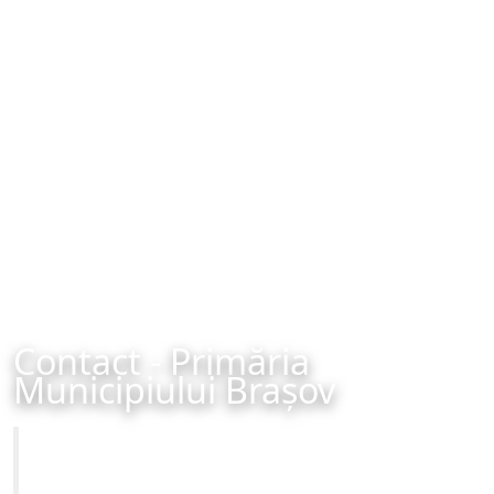
Contact - Primăria
Municipiului Brașov
Primăria Municipiului Brașov
Site-ul oficial al Primariei Municipiului Brasov /