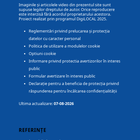
Imaginile și articolele video din prezentul site sunt
supuse legilor dreptului de autor. Orice reproducere
este interzisă fără acordul proprietarului acestora.
Proiect realizat prin programul DigiLOCAL 2025.
Reglementări privind prelucarea și protecția
datelor cu caracter personal
Politica de utilizare a modulelor cookie
Optiuni cookie
Informare privind protectia avertizorilor în interes
public
Formular avertizare în interes public
Declarație pentru a beneficia de protecția privind
răspunderea pentru încălcarea confidențialității
Ultima actualizare:
07-08-2026
REFERINȚE