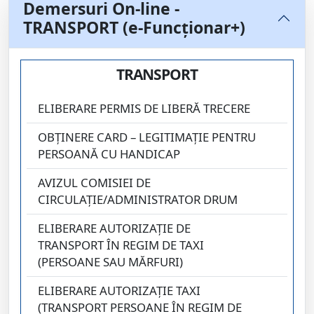
Demersuri On-line -
TRANSPORT (e-Funcționar+)
TRANSPORT
ELIBERARE PERMIS DE LIBERĂ TRECERE
OBȚINERE CARD – LEGITIMAŢIE PENTRU
PERSOANĂ CU HANDICAP
AVIZUL COMISIEI DE
CIRCULAŢIE/ADMINISTRATOR DRUM
ELIBERARE AUTORIZAŢIE DE
TRANSPORT ÎN REGIM DE TAXI
(PERSOANE SAU MĂRFURI)
ELIBERARE AUTORIZAŢIE TAXI
(TRANSPORT PERSOANE ÎN REGIM DE