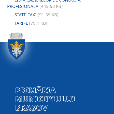
PROFESIONALA
[445.53 KB]
STATII TAXI
[91.55 KB]
TARIFE
[79.1 KB]
PRIMĂRIA
MUNICIPIULUI
BRAȘOV