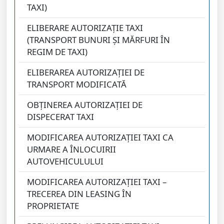
TAXI)
ELIBERARE AUTORIZAŢIE TAXI
(TRANSPORT BUNURI ŞI MĂRFURI ÎN
REGIM DE TAXI)
ELIBERAREA AUTORIZAŢIEI DE
TRANSPORT MODIFICATĂ
OBŢINEREA AUTORIZAŢIEI DE
DISPECERAT TAXI
MODIFICAREA AUTORIZAŢIEI TAXI CA
URMARE A ÎNLOCUIRII
AUTOVEHICULULUI
MODIFICAREA AUTORIZAŢIEI TAXI –
TRECEREA DIN LEASING ÎN
PROPRIETATE