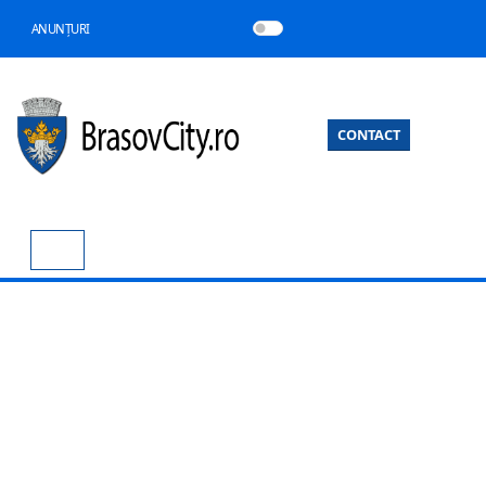
ANUNȚURI
CONTACT