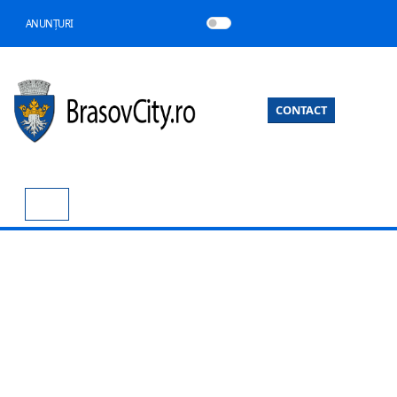
ANUNȚURI
CONTACT