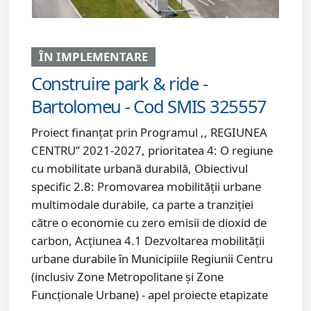
ÎN IMPLEMENTARE
Construire park & ride -
Bartolomeu - Cod SMIS 325557
Proiect finanțat prin Programul ,, REGIUNEA
CENTRU” 2021-2027, prioritatea 4: O regiune
cu mobilitate urbană durabilă, Obiectivul
specific 2.8: Promovarea mobilității urbane
multimodale durabile, ca parte a tranziției
către o economie cu zero emisii de dioxid de
carbon, Acțiunea 4.1 Dezvoltarea mobilității
urbane durabile în Municipiile Regiunii Centru
(inclusiv Zone Metropolitane și Zone
Funcționale Urbane) - apel proiecte etapizate