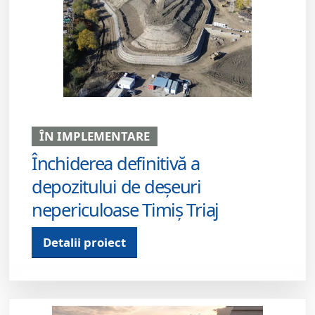
ÎN IMPLEMENTARE
Închiderea definitivă a
depozitului de deșeuri
nepericuloase Timiș Triaj
Detalii proiect