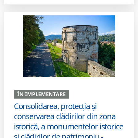
ÎN IMPLEMENTARE
Consolidarea, protecţia şi
conservarea clădirilor din zona
istorică, a monumentelor istorice
şi clădirilor de patrimoniu -