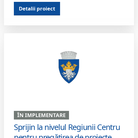
Detalii proiect
ÎN IMPLEMENTARE
Sprijin la nivelul Regiunii Centru
pentru pregătirea de proiecte