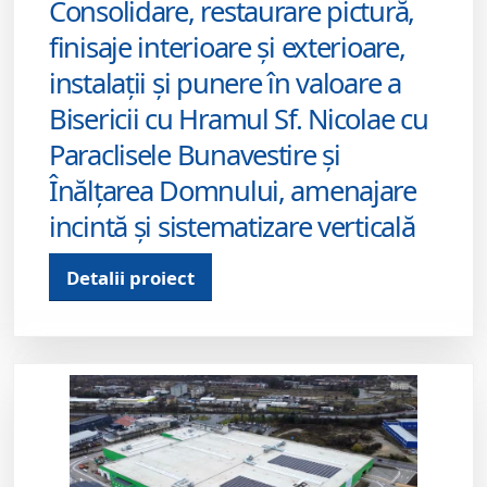
Consolidare, restaurare pictură,
finisaje interioare și exterioare,
instalații și punere în valoare a
Bisericii cu Hramul Sf. Nicolae cu
Paraclisele Bunavestire și
Înălțarea Domnului, amenajare
incintă și sistematizare verticală
Detalii proiect