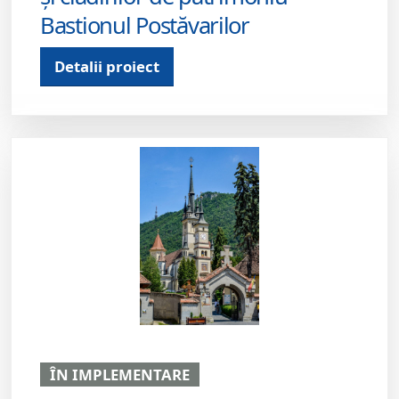
Bastionul Postăvarilor
Detalii proiect
ÎN IMPLEMENTARE