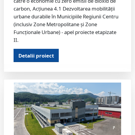
către o economie cu zero emisii de dioxid de
carbon, Acțiunea 4.1 Dezvoltarea mobilității
urbane durabile în Municipiile Regiunii Centru
(inclusiv Zone Metropolitane și Zone
Funcționale Urbane) - apel proiecte etapizate
II.
Detalii proiect