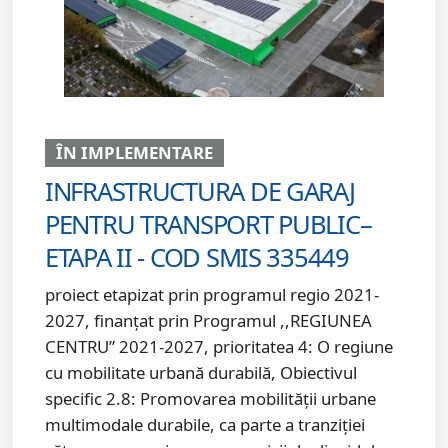
ÎN IMPLEMENTARE
INFRASTRUCTURA DE GARAJ
PENTRU TRANSPORT PUBLIC–
ETAPA II - COD SMIS 335449
proiect etapizat prin programul regio 2021-
2027, finanțat prin Programul ,,REGIUNEA
CENTRU” 2021-2027, prioritatea 4: O regiune
cu mobilitate urbană durabilă, Obiectivul
specific 2.8: Promovarea mobilității urbane
multimodale durabile, ca parte a tranziției