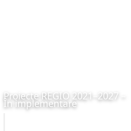
Proiecte REGIO 2021–2027 –
În implementare
Primăria Municipiului Brașov
Site-ul oficial al Primariei Municipiului Brasov /