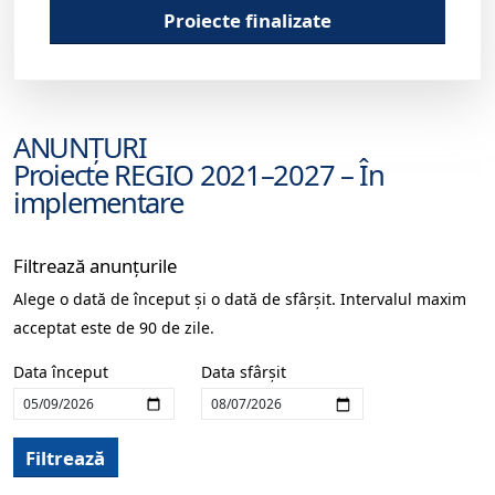
Proiecte finalizate
ANUNȚURI
Proiecte REGIO 2021–2027 – În
implementare
Filtrează anunțurile
Alege o dată de început și o dată de sfârșit. Intervalul maxim
acceptat este de 90 de zile.
Data început
Data sfârșit
Filtrează