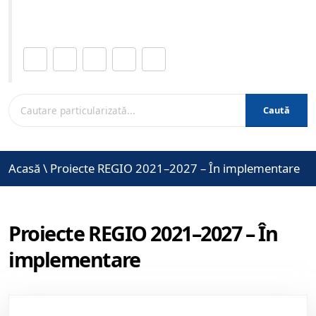
www.brasovcity.ro
Distribuie această pagină.
Caută
Acasă
\
Proiecte REGIO 2021–2027 – În implementare
Proiecte REGIO 2021–2027 – În
implementare