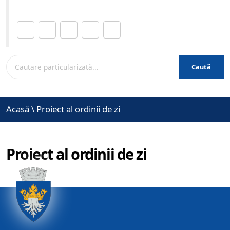
Distribuie această pagină.
Caută
Acasă
\
Proiect al ordinii de zi
Proiect al ordinii de zi