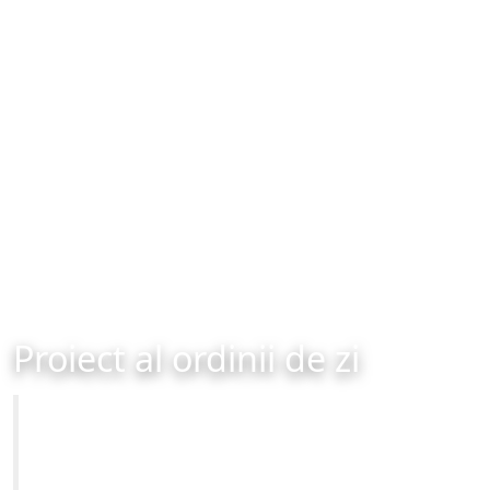
Proiect al ordinii de zi
Primăria Municipiului Brașov
Site-ul oficial al Primariei Municipiului Brasov /
www.brasovcity.ro