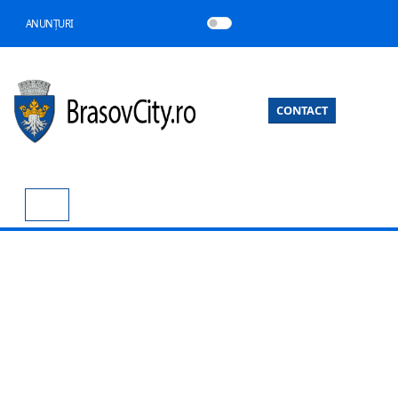
ANUNȚURI
CONTACT