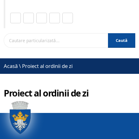
Distribuie această pagină.
Caută
Acasă
\
Proiect al ordinii de zi
Proiect al ordinii de zi