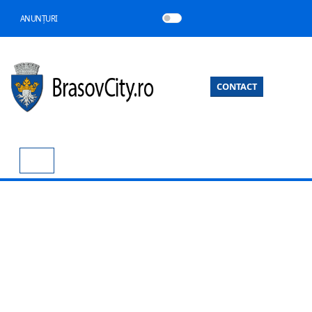
ANUNȚURI
CONTACT