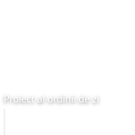
Proiect al ordinii de zi
Primăria Municipiului Brașov
Site-ul oficial al Primariei Municipiului Brasov /
www.brasovcity.ro