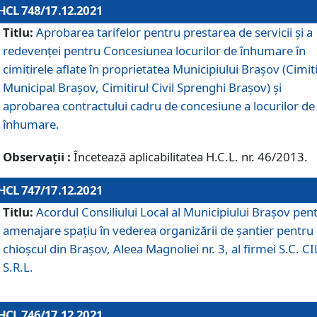
HCL 748/17.12.2021
Titlu:
Aprobarea tarifelor pentru prestarea de servicii şi a
redevenţei pentru Concesiunea locurilor de înhumare în
cimitirele aflate în proprietatea Municipiului Braşov (Cimit
Municipal Braşov, Cimitirul Civil Sprenghi Braşov) şi
aprobarea contractului cadru de concesiune a locurilor de
înhumare.
Observații :
Încetează aplicabilitatea H.C.L. nr. 46/2013.
HCL 747/17.12.2021
Titlu:
Acordul Consiliului Local al Municipiului Braşov pen
amenajare spațiu în vederea organizării de șantier pentru
chioșcul din Brașov, Aleea Magnoliei nr. 3, al firmei S.C. C
S.R.L.
HCL 746/17.12.2021