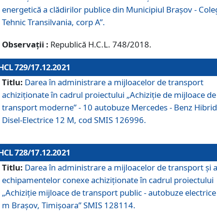
energetică a clădirilor publice din Municipiul Brașov - Cole
Tehnic Transilvania, corp A”.
Observații :
Republică H.C.L. 748/2018.
HCL 729/17.12.2021
Titlu:
Darea în administrare a mijloacelor de transport
achiziționate în cadrul proiectului „Achiziţie de mijloace de
transport moderne” - 10 autobuze Mercedes - Benz Hibrid
Disel-Electrice 12 M, cod SMIS 126996.
HCL 728/17.12.2021
Titlu:
Darea în administrare a mijloacelor de transport și 
echipamentelor conexe achiziționate în cadrul proiectului
„Achiziție mijloace de transport public - autobuze electrice
m Brașov, Timișoara” SMIS 128114.