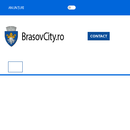
ANUNȚURI
CONTACT