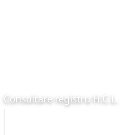
Consultare registru H.C.L.
Primăria Municipiului Brașov
Site-ul oficial al Primariei Municipiului Brasov /
www.brasovcity.ro