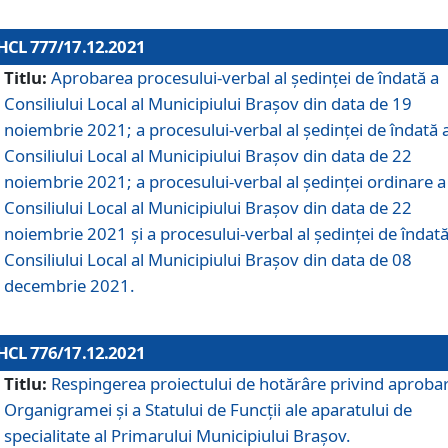
HCL 777/17.12.2021
Titlu:
Aprobarea procesului-verbal al şedinţei de îndată a
Consiliului Local al Municipiului Braşov din data de 19
noiembrie 2021; a procesului-verbal al şedinţei de îndată 
Consiliului Local al Municipiului Braşov din data de 22
noiembrie 2021; a procesului-verbal al şedinţei ordinare a
Consiliului Local al Municipiului Braşov din data de 22
noiembrie 2021 și a procesului-verbal al şedinţei de îndată
Consiliului Local al Municipiului Braşov din data de 08
decembrie 2021.
HCL 776/17.12.2021
Titlu:
Respingerea proiectului de hotărâre privind aproba
Organigramei şi a Statului de Funcţii ale aparatului de
specialitate al Primarului Municipiului Braşov.