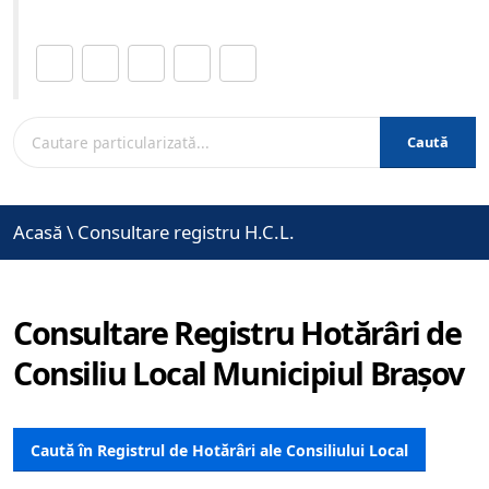
Distribuie această pagină.
Caută
Acasă
\
Consultare registru H.C.L.
Consultare Registru Hotărâri de
Consiliu Local Municipiul Brașov
Caută în Registrul de Hotărâri ale Consiliului Local