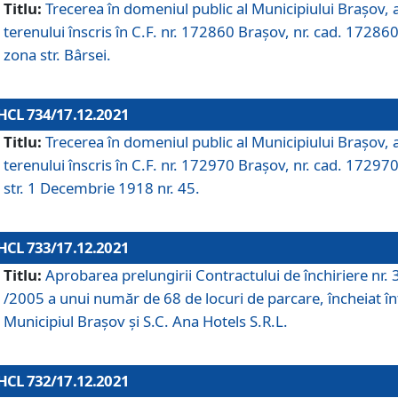
Titlu:
Trecerea în domeniul public al Municipiului Braşov, 
terenului înscris în C.F. nr. 172860 Brașov, nr. cad. 172860
zona str. Bârsei.
HCL 734/17.12.2021
Titlu:
Trecerea în domeniul public al Municipiului Braşov, 
terenului înscris în C.F. nr. 172970 Brașov, nr. cad. 172970
str. 1 Decembrie 1918 nr. 45.
HCL 733/17.12.2021
Titlu:
Aprobarea prelungirii Contractului de închiriere nr.
/2005 a unui număr de 68 de locuri de parcare, încheiat în
Municipiul Braşov şi S.C. Ana Hotels S.R.L.
HCL 732/17.12.2021