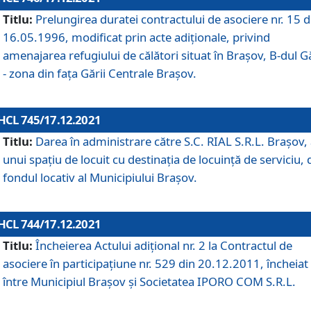
Titlu:
Prelungirea duratei contractului de asociere nr. 15 d
16.05.1996, modificat prin acte adiționale, privind
amenajarea refugiului de călători situat în Brașov, B-dul Gă
- zona din faţa Gării Centrale Brașov.
HCL 745/17.12.2021
Titlu:
Darea în administrare către S.C. RIAL S.R.L. Brașov,
unui spațiu de locuit cu destinația de locuință de serviciu, 
fondul locativ al Municipiului Brașov.
HCL 744/17.12.2021
Titlu:
Încheierea Actului adițional nr. 2 la Contractul de
asociere în participațiune nr. 529 din 20.12.2011, încheiat
între Municipiul Brașov și Societatea IPORO COM S.R.L.