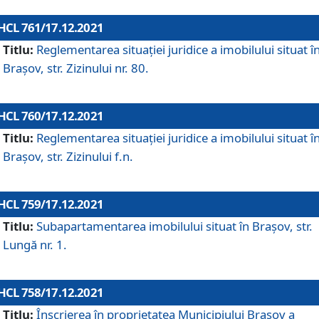
HCL 761/17.12.2021
Titlu:
Reglementarea situației juridice a imobilului situat î
Brașov, str. Zizinului nr. 80.
HCL 760/17.12.2021
Titlu:
Reglementarea situației juridice a imobilului situat î
Brașov, str. Zizinului f.n.
HCL 759/17.12.2021
Titlu:
Subapartamentarea imobilului situat în Brașov, str.
Lungă nr. 1.
HCL 758/17.12.2021
Titlu:
Înscrierea în proprietatea Municipiului Brașov a