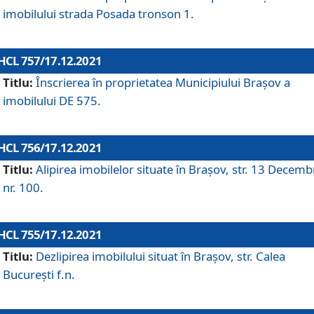
imobilului strada Posada tronson 1.
HCL 757/17.12.2021
Titlu:
Înscrierea în proprietatea Municipiului Brașov a
imobilului DE 575.
HCL 756/17.12.2021
Titlu:
Alipirea imobilelor situate în Brașov, str. 13 Decemb
nr. 100.
HCL 755/17.12.2021
Titlu:
Dezlipirea imobilului situat în Brașov, str. Calea
București f.n.