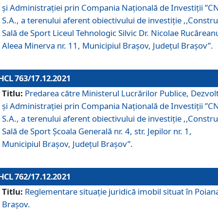
și Administrației prin Compania Naţională de Investiţii ”CN
S.A., a terenului aferent obiectivului de investiţie ,,Constru
Sală de Sport Liceul Tehnologic Silvic Dr. Nicolae Rucărean
Aleea Minerva nr. 11, Municipiul Brașov, Județul Brașov”.
HCL 763/17.12.2021
Titlu:
Predarea către Ministerul Lucrărilor Publice, Dezvolt
și Administrației prin Compania Naţională de Investiţii ”CN
S.A., a terenului aferent obiectivului de investiție ,,Constru
Sală de Sport Școala Generală nr. 4, str. Jepilor nr. 1,
Municipiul Brașov, Județul Brașov”.
HCL 762/17.12.2021
Titlu:
Reglementare situație juridică imobil situat în Poian
Brașov.