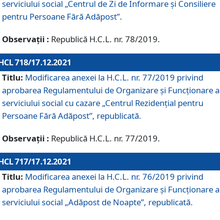
serviciului social „Centrul de Zi de Informare şi Consiliere
pentru Persoane Fără Adăpost”.
Observații :
Republică H.C.L. nr. 78/2019.
HCL 718/17.12.2021
Titlu:
Modificarea anexei la H.C.L. nr. 77/2019 privind
aprobarea Regulamentului de Organizare și Funcționare a
serviciului social cu cazare „Centrul Rezidențial pentru
Persoane Fără Adăpost”, republicată.
Observații :
Republică H.C.L. nr. 77/2019.
HCL 717/17.12.2021
Titlu:
Modificarea anexei la H.C.L. nr. 76/2019 privind
aprobarea Regulamentului de Organizare şi Funcționare a
serviciului social „Adăpost de Noapte”, republicată.