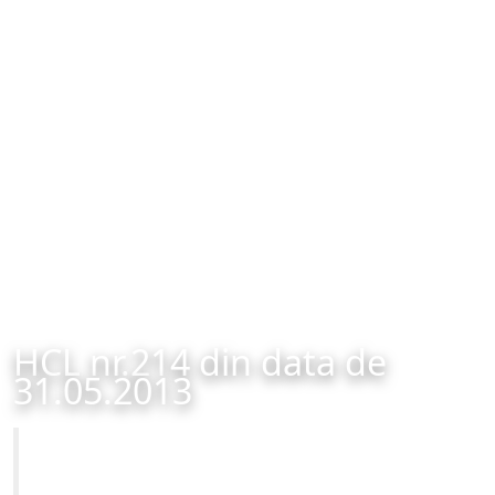
HCL nr.214 din data de
31.05.2013
Primăria Municipiului Brașov
HCL nr.214 din data de 31.05.2013