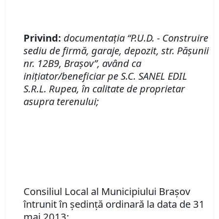
Privind:
documentaţia “P.U.D. - Construire
sediu de firmă, garaje, depozit, str. Păşunii
nr. 12B9, Braşov”, având ca
iniţiator/beneficiar pe S.C. SANEL EDIL
S.R.L. Rupea, în calitate de proprietar
asupra terenului;
Consiliul Local al Municipiului Braşov
întrunit în şedinţă ordinară la data de 31
mai 2013;