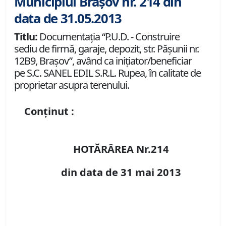
Municipiul Brașov nr. 214 din
data de 31.05.2013
Titlu:
Documentaţia “P.U.D. - Construire
sediu de firmă, garaje, depozit, str. Păşunii nr.
12B9, Braşov”, având ca iniţiator/beneficiar
pe S.C. SANEL EDIL S.R.L. Rupea, în calitate de
proprietar asupra terenului.
Conținut :
HOTĂRÂREA Nr.214
din data de 31 mai 2013