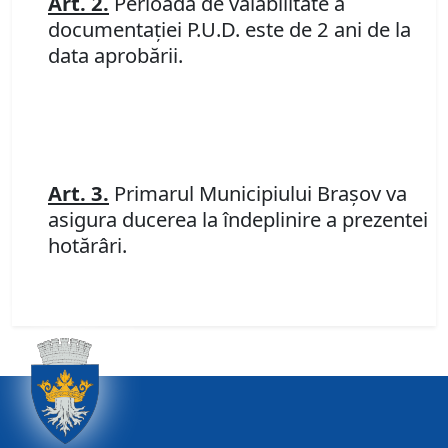
Art. 2.
Perioada de valabilitate a
documentaţiei P.U.D. este de 2 ani de la
data aprobării.
Art. 3.
Primarul Municipiului Braşov va
asigura ducerea la îndeplinire a prezentei
hotărâri.