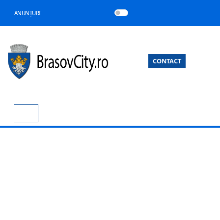
ANUNȚURI
CONTACT