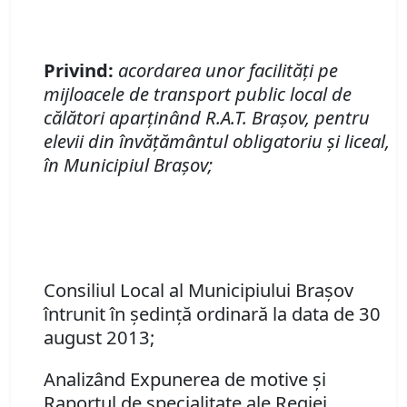
Privind:
acordarea unor facilităţi pe
mijloacele de transport public local de
călători aparţinând R.A.T. Braşov, pentru
elevii din învăţământul obligatoriu şi liceal,
în Municipiul Braşov;
Consiliul Local al Municipiului Braşov
întrunit în şedinţă ordinară la data de 30
august 2013;
Analizând Expunerea de motive şi
Raportul de specialitate ale Regiei