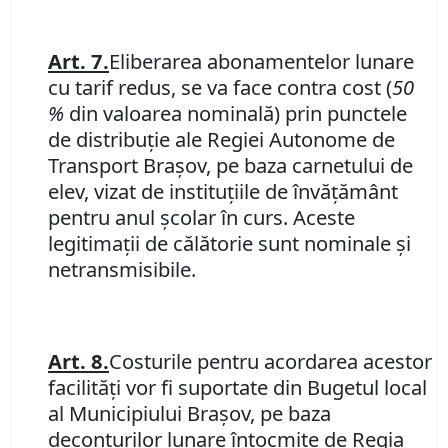
Art.
7.
Eliberarea abonamentelor lunare
cu tarif redus, se va face contra cost (
50
%
din valoarea nominală) prin punctele
de distribuţie ale Regiei Autonome de
Transport Braşov, pe baza carnetului de
elev, vizat de instituţiile de învăţământ
pentru anul şcolar în curs. Aceste
legitimaţii de călătorie sunt nominale şi
netransmisibile.
Art. 8.
Costurile pentru acordarea acestor
facilităţi vor fi suportate din Bugetul local
al Municipiului Braşov, pe baza
deconturilor lunare întocmite de Regia