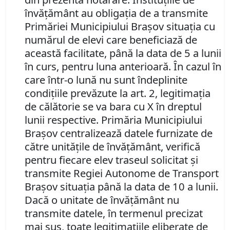
învăţământ au obligaţia de a transmite
Primăriei Municipiului Braşov situaţia cu
numărul de elevi care beneficiază de
această facilitate, până la data de 5 a lunii
în curs, pentru luna anterioară. În cazul în
care într-o lună nu sunt îndeplinite
condiţiile prevăzute la art. 2, legitimaţia
de călătorie se va bara cu X în dreptul
lunii respective. Primăria Municipiului
Braşov centralizează datele furnizate de
către unităţile de învăţământ, verifică
pentru fiecare elev traseul solicitat şi
transmite Regiei Autonome de Transport
Braşov situaţia până la data de 10 a lunii.
Dacă o unitate de învăţământ nu
transmite datele, în termenul precizat
mai sus, toate legitimaţiile eliberate de