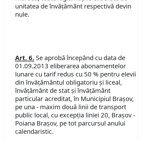
unitatea de învăţământ respectivă devin
nule.
Art.
6.
Se aprobă începând cu data de
01.09.2013 eliberarea abonamentelor
lunare cu tarif redus cu 50 % pentru elevii
din învăţământul obligatoriu şi liceal,
învăţământ de stat şi învăţământ
particular acreditat, în Municipiul Braşov,
pe una - maxim două linii de transport
public local,
cu excepţia liniei 20, Braşov -
Poiana Braşov
,
pe tot parcursul anului
calendaristic.