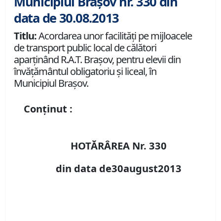
Municipiul Brașov nr. 330 din
data de 30.08.2013
Titlu:
Acordarea unor facilităţi pe mijloacele
de transport public local de călători
aparţinând R.A.T. Braşov, pentru elevii din
învăţământul obligatoriu şi liceal, în
Municipiul Braşov.
Conținut :
HOTĂRÂREA Nr. 330
din data de30august2013