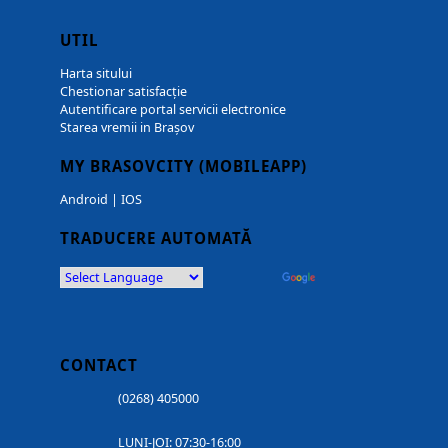
UTIL
Harta sitului
Chestionar satisfacție
Autentificare portal servicii electronice
Starea vremii in Brașov
MY BRASOVCITY (MOBILEAPP)
Android
|
IOS
TRADUCERE AUTOMATĂ
Powered by
Translate
CONTACT
(0268) 405000
LUNI-JOI: 07:30-16:00