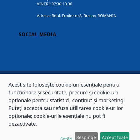
VINERI: 07:30-13.30
Adresa: Bdul. Eroilor nr.8, Brasov, ROMANIA
SOCIAL MEDIA
Acest site folosește cookie-uri esențiale pentru
Copyright © 2002 - 2026 - PRIMĂRIA MUNICIPIULUI BRAȘOV, toate drepturile
funcționare și securitate, precum și cookie-uri
rezervate.
opționale pentru statistici, conținut și marketing.
Puteți accepta sau refuza utilizarea cookie-urilor
Sitemap
Contact
opționale; cookie-urile esențiale nu pot fi
dezactivate.
Respinge
Accept toate
Setări