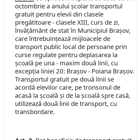
octombrie a anului şcolar transportul
gratuit pentru elevii din clasele
pregătitoare - clasele XIII, curs de zi,
învăţământ de stat în Municipiul Braşov,
care întrebuinţează mijloacele de
transport public local de persoane prin
curse regulate pentru deplasarea la
şcoală pe una - maxim două linii, cu
excepţia liniei 20: Braşov - Poiana Braşov.
Transportul gratuit pe două linii se
acordă elevilor care, pe tronsonul de
acasă la şcoală şi de la şcoală spre casă,
utilizează două linii de transport, cu
transbordare.