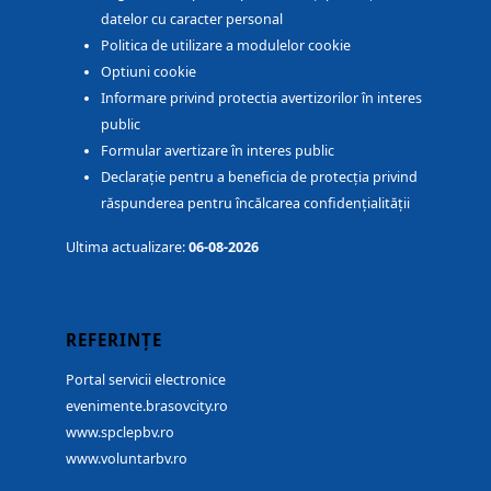
datelor cu caracter personal
Politica de utilizare a modulelor cookie
Optiuni cookie
Informare privind protectia avertizorilor în interes
public
Formular avertizare în interes public
Declarație pentru a beneficia de protecția privind
răspunderea pentru încălcarea confidențialității
Ultima actualizare:
06-08-2026
REFERINȚE
Portal servicii electronice
evenimente.brasovcity.ro
www.spclepbv.ro
www.voluntarbv.ro