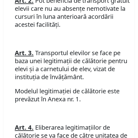
Art. 2.
Pot beneficia de transport gratuit
elevii care nu au absenţe nemotivate la
cursuri în luna anterioară acordării
acestei facilităţi.
Art. 3.
Transportul elevilor se face pe
baza unei legitimaţii de călătorie pentru
elevi şi a carnetului de elev, vizat de
instituţia de învăţământ.
Modelul legitimaţiei de călătorie este
prevăzut în Anexa nr. 1.
Art. 4.
Eliberarea legitimaţiilor de
călătorie se va face de către unitatea de