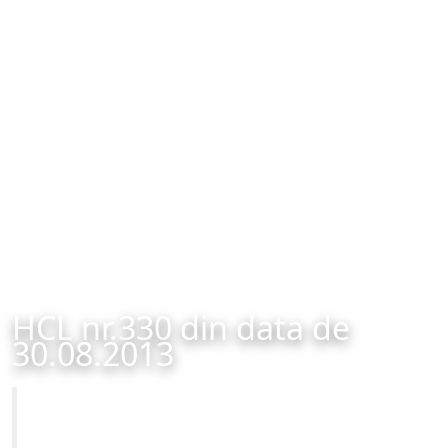
HCL nr.330 din data de
30.08.2013
Primăria Municipiului Brașov
HCL nr.330 din data de 30.08.2013