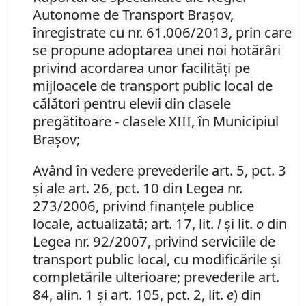
Autonome de Transport Braşov,
înregistrate cu nr. 61.006/2013, prin care
se propune adoptarea unei noi hotărâri
privind acordarea unor facilităţi pe
mijloacele de transport public local de
călători pentru elevii din clasele
pregătitoare - clasele XIII, în Municipiul
Braşov;
Având în vedere prevederile art. 5, pct. 3
şi ale art. 26, pct. 10 din Legea nr.
273/2006, privind finanţele publice
locale, actualizată; art. 17, lit.
i
şi lit.
o
din
Legea nr. 92/2007, privind serviciile de
transport public local, cu modificările şi
completările ulterioare; prevederile art.
84, alin. 1 şi art. 105, pct. 2, lit.
e
) din