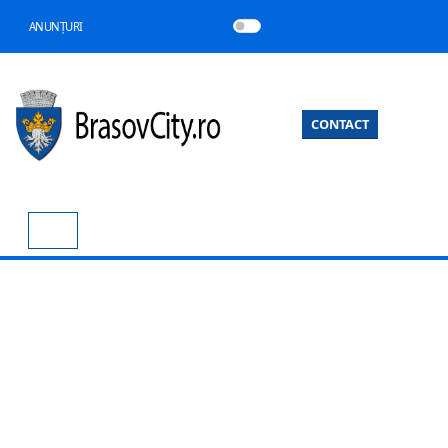
ANUNȚURI
CONTACT