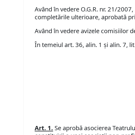
Având în vedere O.G.R. nr. 21/2007, p
completările ulterioare, aprobată pri
Având în vedere avizele comisiilor de 
În temeiul art. 36, alin. 1 şi alin. 7, li
Art. 1.
Se aprobă asocierea Teatrului 