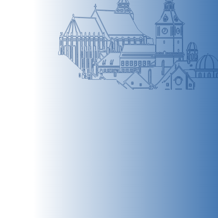
BRAȘOV