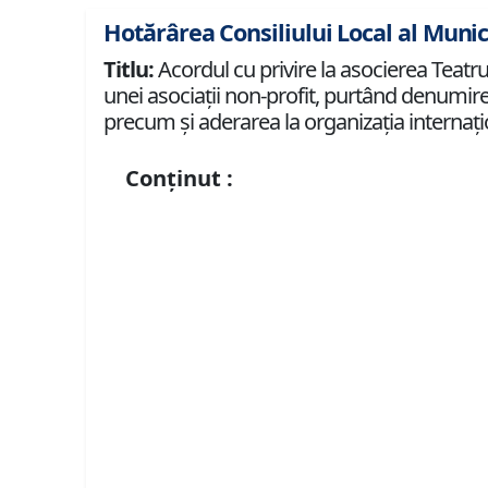
Hotărârea Consiliului Local al Munici
Titlu:
Acordul cu privire la asocierea Teatrulu
unei asociaţii non-profit, purtând denumi
precum şi aderarea la organizaţia interna
Conținut :