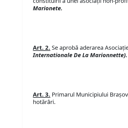
constituirii a unei asociaţii non-pr
Marionete.
Art. 2.
Se aprobă aderarea Asociaţiei
Internationale De La Marionnette).
Art. 3.
Primarul Municipiului Braşov 
hotărâri.