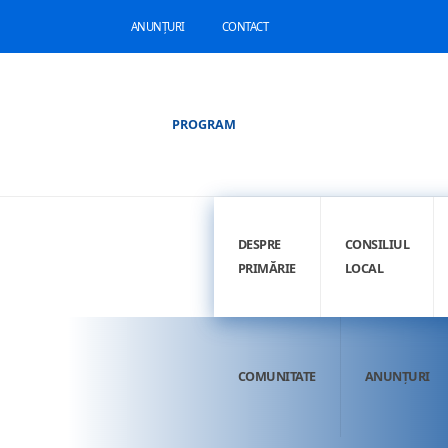
ANUNȚURI
CONTACT
PROGRAM
DESPRE
CONSILIUL
PRIMĂRIE
LOCAL
COMUNITATE
ANUNȚURI