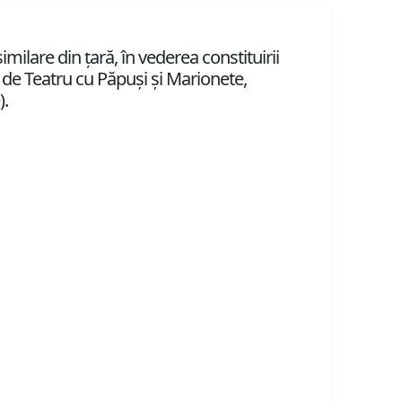
imilare din ţară, în vederea constituirii
de Teatru cu Păpuşi şi Marionete,
).