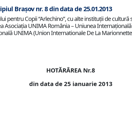
piul Brașov nr. 8 din data de 25.01.2013
i pentru Copii “Arlechino”, cu alte instituţii de cultură s
rea Asociaţia UNIMA România – Uniunea Internaţională 
ţională UNIMA (Union Internationale De La Marionnette
HOTĂRÂREA Nr.8
din data de 25 ianuarie 2013