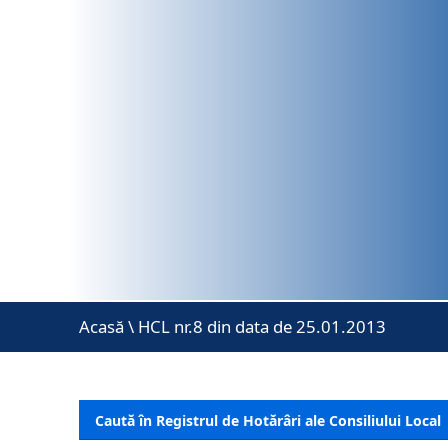
Acasă
\
HCL nr.8 din data de 25.01.2013
Caută în Registrul de Hotărâri ale Consiliului Local