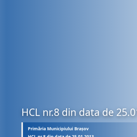
HCL nr.8 din data de 25.
Primăria Municipiului Brașov
HCL nr.8 din data de 25.01.2013