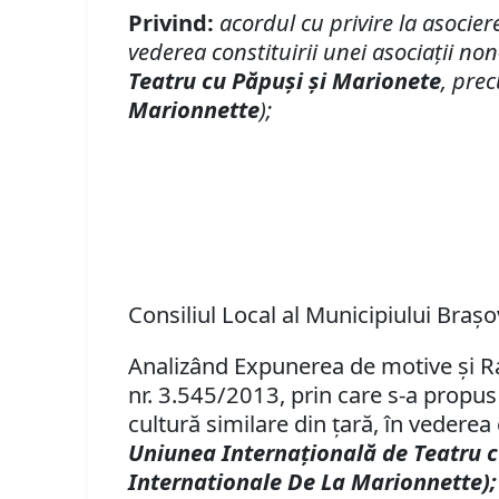
Privind:
acordul cu privire la asociere
vederea constituirii unei asociaţii n
Teatru cu Păpuşi şi Marionete
, pre
Marionnette
);
Consiliul Local al Municipiului Braşo
Analizând Expunerea de motive şi Rapo
nr. 3.545/2013, prin care s-a propus 
cultură similare din ţară, în vederea
Uniunea Internaţională de Teatru c
Internationale De La Marionnette);