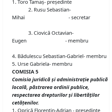
1. Toro Tamaş- preşedinte
2. Rusu Sebastian-
Mihai - secretar
3. Ciovică Octavian-
Eugen - membru
4. Bădulescu Sebastian-Gabriel- membru
5. Urse Gabriela- membru
COMISIA 5
Comisia juridică şi administraţie publică
locală, păstrarea ordinii publice,
respectarea drepturilor şi libertăţilor
cetăţenilor.
1. Oprică Florentin-Adrian - preşedinte