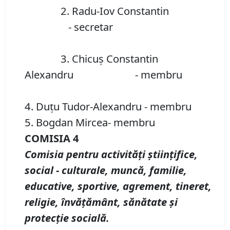
2. Radu-Iov Constantin
- secretar
3. Chicuş Constantin
Alexandru - membru
4. Duţu Tudor-Alexandru - membru
5. Bogdan Mircea- membru
COMISIA 4
Comisia pentru activităţi ştiinţifice,
social - culturale, muncă, familie,
educative, sportive, agrement, tineret,
religie, învăţământ, sănătate şi
protecţie socială.