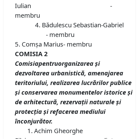
Iulian -
membru
4. Bădulescu Sebastian-Gabriel
- membru
5. Comşa Marius- membru
COMISIA 2
Comisiapentruorganizarea şi
dezvoltarea urbanistică, amenajarea
teritoriului, realizarea lucrărilor publice
şi conservarea monumentelor istorice şi
de arhitectură, rezervaţii naturale şi
protecţia şi refacerea mediului
înconjurător.
1. Achim Gheorghe