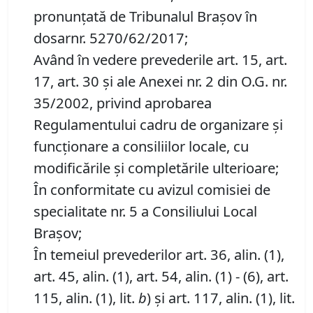
pronunţată de Tribunalul Braşov în
dosarnr. 5270/62/2017;
Având în vedere prevederile art. 15, art.
17, art. 30 şi ale Anexei nr. 2 din O.G. nr.
35/2002, privind aprobarea
Regulamentului cadru de organizare şi
funcţionare a consiliilor locale, cu
modificările şi completările ulterioare;
În conformitate cu avizul comisiei de
specialitate nr. 5 a Consiliului Local
Braşov;
În temeiul prevederilor art. 36, alin. (1),
art. 45, alin. (1), art. 54, alin. (1) - (6), art.
115, alin. (1), lit.
b
) şi art. 117, alin. (1), lit.