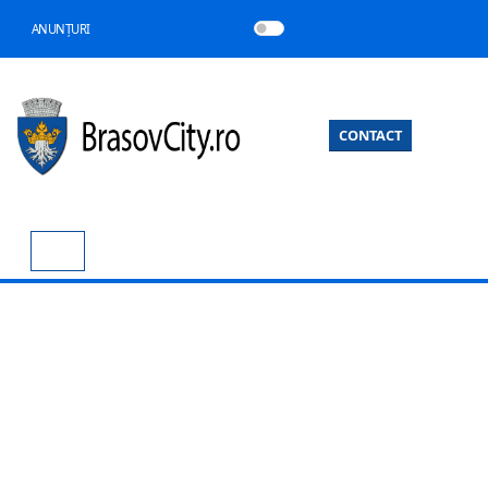
ANUNȚURI
CONTACT