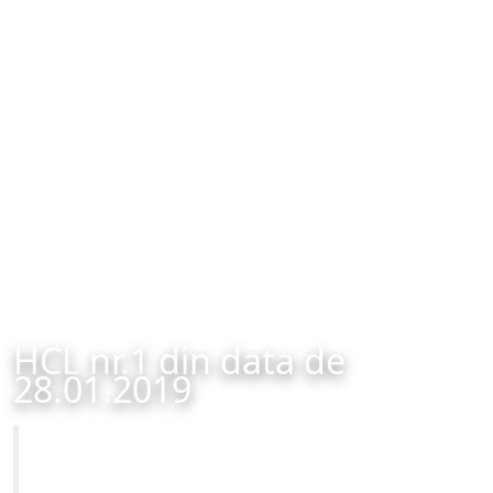
HCL nr.1 din data de
28.01.2019
Primăria Municipiului Brașov
HCL nr.1 din data de 28.01.2019