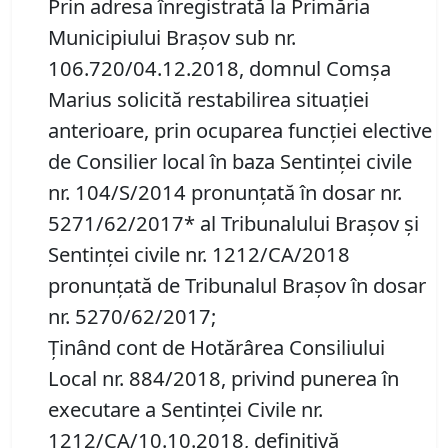
Prin adresa înregistrată la Primăria
Municipiului Braşov sub nr.
106.720/04.12.2018, domnul Comşa
Marius solicită restabilirea situaţiei
anterioare, prin ocuparea funcţiei elective
de Consilier local în baza Sentinţei civile
nr. 104/S/2014 pronunţată în dosar nr.
5271/62/2017* al Tribunalului Braşov şi
Sentinţei civile nr. 1212/CA/2018
pronunţată de Tribunalul Braşov în dosar
nr. 5270/62/2017;
Ţinând cont de Hotărârea Consiliului
Local nr. 884/2018, privind punerea în
executare a Sentinţei Civile nr.
1212/CA/10.10.2018, definitivă