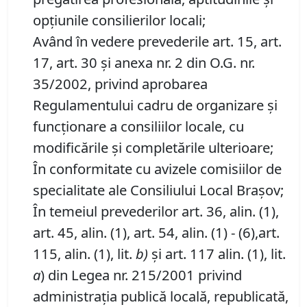
opţiunile consilierilor locali;
Având în vedere prevederile art. 15, art.
17, art. 30 şi anexa nr. 2 din O.G. nr.
35/2002, privind aprobarea
Regulamentului cadru de organizare şi
funcţionare a consiliilor locale, cu
modificările şi completările ulterioare;
În conformitate cu avizele comisiilor de
specialitate ale Consiliului Local Braşov;
În temeiul prevederilor art. 36, alin. (1),
art. 45, alin. (1), art. 54, alin. (1) - (6),art.
115, alin. (1), lit.
b)
şi art. 117 alin. (1), lit.
a
) din Legea nr. 215/2001 privind
administraţia publică locală, republicată,