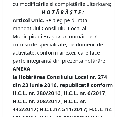
cu modificările şi completările ulterioare;
H O T Ă R Ă Ş T E :
Articol Unic.
Se aleg pe durata
mandatului Consiliului Local al
Municipiului Braşov un număr de 7
comisii de specialitate, pe domenii de
activitate, conform anexei, care face
parte integrantă din prezenta hotărâre.
ANEXA
la Hotărârea Consiliului Local nr. 274
din 23 iunie 2016, republicată conform
H.C.L. nr. 280/2016, H.C.L. nr. 6/2017,
H.C.L. nr. 208/2017, H.C.L. nr.
443/2017; H.C.L.nr. 514/2017; H.C.L. nr.