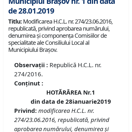
Municipiul Brașov nr. 1 din data
de 28.01.2019
Titlu:
Modificarea H.C.L. nr. 274/23.06.2016,
republicată, privind aprobarea numărului,
denumirea şi componenţa Comisiilor de
specialitate ale Consiliului Local al
Municipiului Braşov.
Observații :
Republică H.C.L. nr.
274/2016.
Conținut :
HOTĂRÂREA Nr.1
din data de 28ianuarie2019
Privind:
modificarea H.C.L. nr.
274/23.06.2016, republicată, privind
aprobarea numărului, denumirea şi