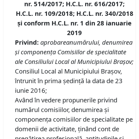
nr. 514/2017; H.C.L. nr. 616/2017;
H.C.L. nr. 109/2018; H.C.L. nr. 340/2018
şi conform H.C.L. nr. 1 din 28 ianuarie
2019
Privind:
aprobarea
numărului, denumirea
şi componenţa Comisiilor de specialitate
ale Consiliului Local al Municipiului Braşov;
Consiliul Local al Municipiului Braşov,
întrunit în prima şedinţă la data de 23
iunie 2016;
Având în vedere propunerile privind
numărul comisiilor, denumirea şi
componenţa comisiilor de specialitate pe
domenii de activitate, ţinând cont de
pregătirea profesională, aptitudinile şi