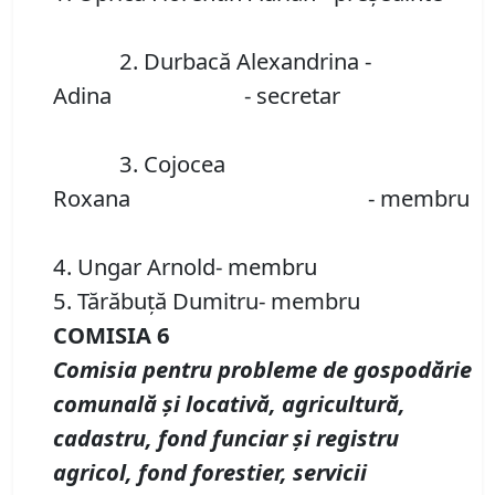
2. Durbacă Alexandrina -
Adina - secretar
3. Cojocea
Roxana - membru
4. Ungar Arnold- membru
5. Tărăbuţă Dumitru- membru
COMISIA 6
Comisia pentru probleme de gospodărie
comunală şi locativă, agricultură,
cadastru, fond funciar şi registru
agricol, fond forestier, servicii