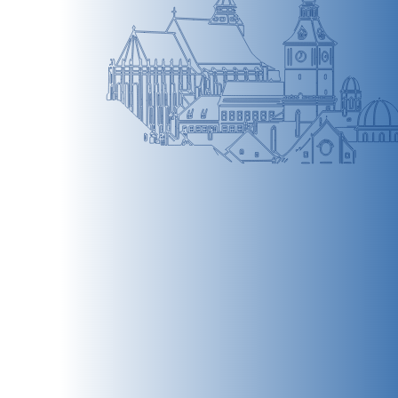
BRAȘOV