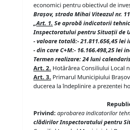
economici pentru obiectivul de inves
Braşov, strada Mihai Viteazul nr. 11
„
Art. 1.
Se aprobă indicatorii tehnic
Inspectoratului pentru Situaţii de 
- valoare totală:- 21.811.656,45 lei 
- din care C+M:- 16.166.498,25 lei i
Termen realizare: 24 luni calendaris
Art. 2.
Hotărârea Consiliului Local n
Art. 3.
Primarul Municipiului Braşov
ducerea la îndeplinire a prezentei ho
Republic
Privind:
aprobarea indicatorilor tehni
clădirilor Inspectoratului pentru Si