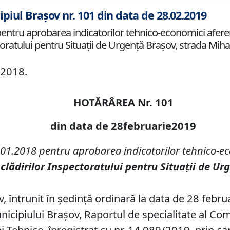
ipiul Brașov nr. 101 din data de 28.02.2019
entru aprobarea indicatorilor tehnico-economici aferenţi 
toratului pentru Situaţii de Urgenţă Braşov, strada Mihai 
/2018.
HOTĂRÂREA Nr. 101
din data de 28februarie2019
.01.2018 pentru aprobarea indicatorilor tehnico-eco
 clădirilor Inspectoratului pentru Situaţii de Ur
v, întrunit în şedinţă ordinară la data de 28 febru
Municipiului Braşov, Raportul de specialitate al 