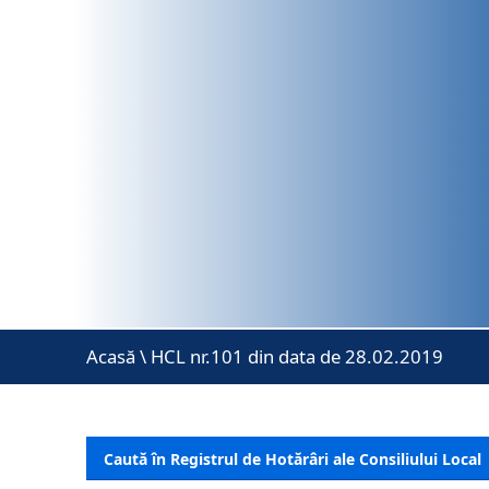
Acasă
\
HCL nr.101 din data de 28.02.2019
Caută în Registrul de Hotărâri ale Consiliului Local