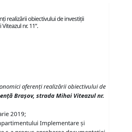
realizării obiectivului de investiţii
Viteazul nr. 11”.
nomici aferenţi realizării obiectivului de
genţă Braşov, strada Mihai Viteazul nr.
arie 2019;
Compartimentului Implementare şi