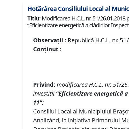
Hotărârea Consiliului Local al Munic
Titlu:
Modificarea H.C.L. nr. 51/26.01.2018 p
“Eficientizare energetică a clădirilor Inspec
Observații :
Republică H.C.L. nr. 51
Conținut :
Privind:
modificarea H.C.L. nr. 51/26
investiţii
“Eficientizare energetică a
11”;
Consiliul Local al Municipiului Braşo
Analizând, la iniţiativa Primarului 