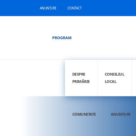
ANUNȚURI
CONTACT
PROGRAM
DESPRE
CONSILIUL
PRIMĂRIE
LOCAL
COMUNITATE
ANUNȚURI